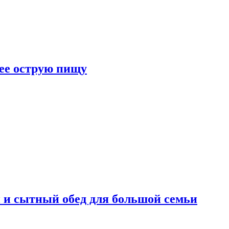
лее острую пищу
 и сытный обед для большой семьи