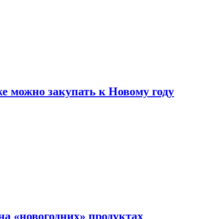
же можно закупать к Новому году
на «новогодних» продуктах