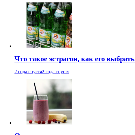
Что такое эстрагон, как его выбрать
2 года спустя
2 года спустя