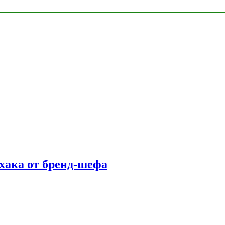
фхака от бренд-шефа