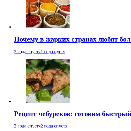
Почему в жарких странах любят бо
2 года спустя
1 год спустя
Рецепт чебуреков: готовим быстрый
2 года спустя
2 года спустя