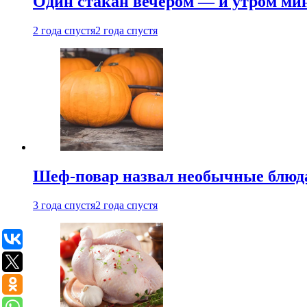
Один стакан вечером — и утром мин
2 года спустя
2 года спустя
Шеф-повар назвал необычные блюд
3 года спустя
2 года спустя