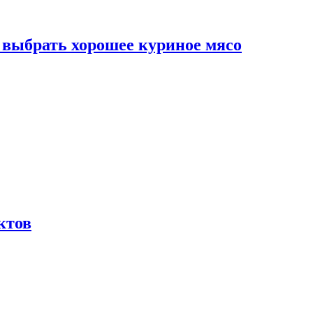
к выбрать хорошее куриное мясо
ктов