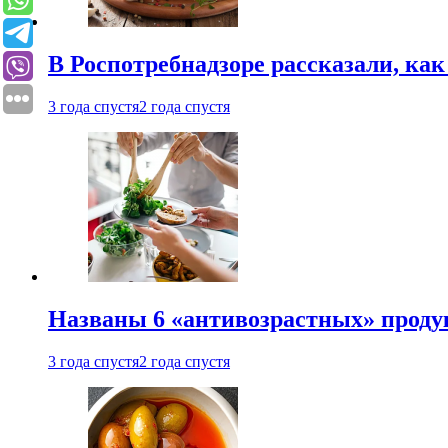
В Роспотребнадзоре рассказали, ка
3 года спустя
2 года спустя
Названы 6 «антивозрастных» проду
3 года спустя
2 года спустя