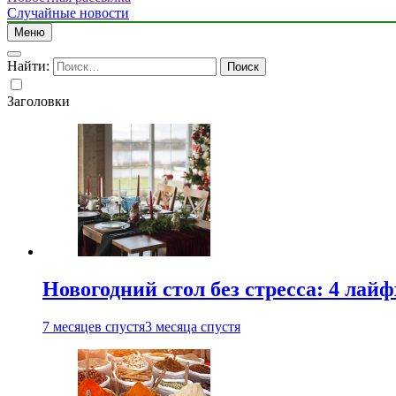
Случайные новости
Меню
Найти:
Заголовки
Новогодний стол без стресса: 4 лай
7 месяцев спустя
3 месяца спустя