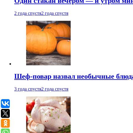
Один стакан вечером — и утром мин
2 года спустя
2 года спустя
Шеф-повар назвал необычные блюд
3 года спустя
2 года спустя