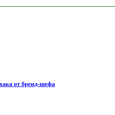
фхака от бренд-шефа