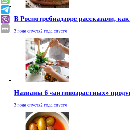
В Роспотребнадзоре рассказали, ка
3 года спустя
2 года спустя
Названы 6 «антивозрастных» проду
3 года спустя
2 года спустя