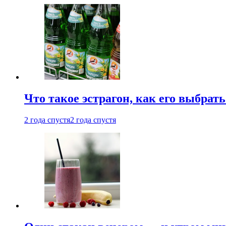
Что такое эстрагон, как его выбрать
2 года спустя
2 года спустя