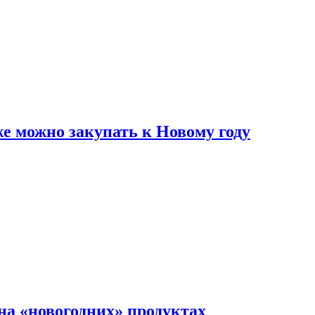
же можно закупать к Новому году
на «новогодних» продуктах