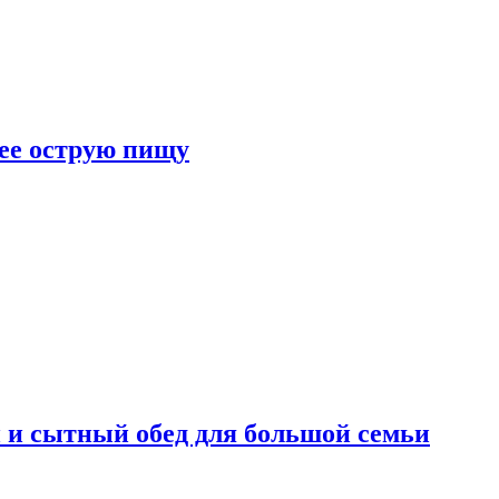
лее острую пищу
 и сытный обед для большой семьи