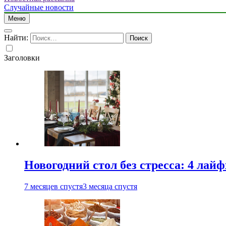
Случайные новости
Меню
Найти:
Заголовки
Новогодний стол без стресса: 4 лай
7 месяцев спустя
3 месяца спустя