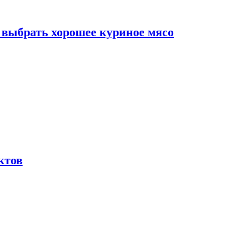
к выбрать хорошее куриное мясо
ктов