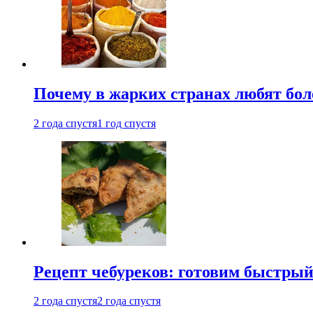
Почему в жарких странах любят бо
2 года спустя
1 год спустя
Рецепт чебуреков: готовим быстрый
2 года спустя
2 года спустя