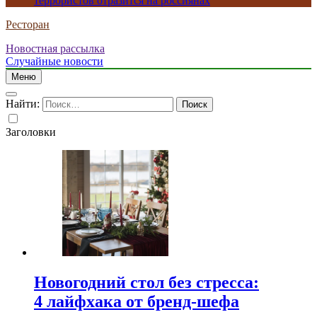
террористов отразится на россиянах
Ресторан
Новостная рассылка
Случайные новости
Меню
Найти:
Заголовки
Новогодний стол без стресса:
4 лайфхака от бренд-шефа