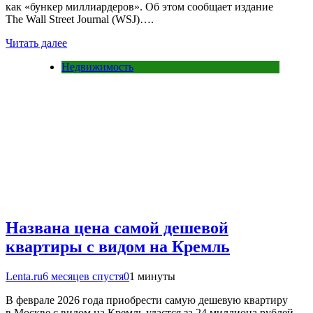
как «бункер миллиардеров». Об этом сообщает издание
The Wall Street Journal (WSJ)….
Читать далее
Недвижимость
Названа цена самой дешевой
квартиры с видом на Кремль
Lenta.ru
6 месяцев спустя
0
1 минуты
В феврале 2026 года приобрести самую дешевую квартиру
в Москве с видом на Кремль удастся за 24 миллиона рублей.