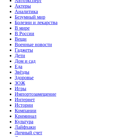
Автоэксперт
Актеры
Аналитика
Безумный мир
Болезни и лекарства
В мире
В России
Вещи
Военные новости
Гаджеты
Дети
Дом и сад
Еда
Звёзды
Здоровье
ЗОЖ
Игры
Импортозамещение
Интернет
Истории
Компании
Криминал
Культура
Лайфхаки
Личный счет