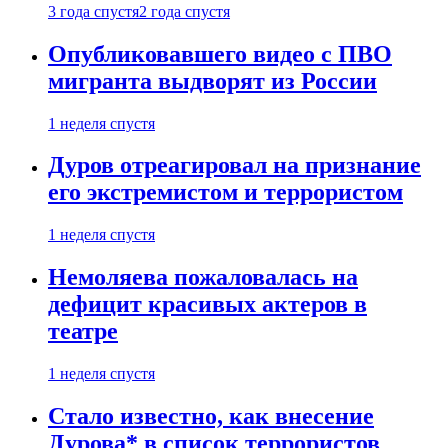
3 года спустя
2 года спустя
Опубликовавшего видео с ПВО
мигранта выдворят из России
1 неделя спустя
Дуров отреагировал на признание
его экстремистом и террористом
1 неделя спустя
Немоляева пожаловалась на
дефицит красивых актеров в
театре
1 неделя спустя
Стало известно, как внесение
Дурова* в список террористов