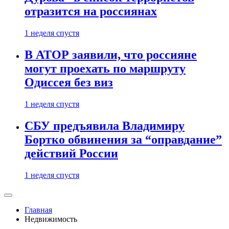
отразится на россиянах
1 неделя спустя
В АТОР заявили, что россияне
могут проехать по маршруту
Одиссея без виз
1 неделя спустя
СБУ предъявила Владимиру
Бортко обвинения за “оправдание”
действий России
1 неделя спустя
Главная
Недвижимость