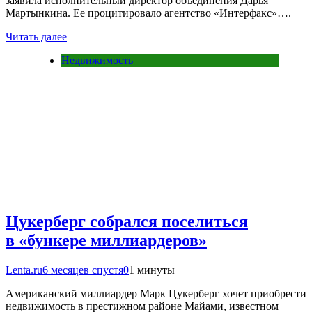
заявила исполнительный директор объединения Дарья
Мартынкина. Ее процитировало агентство «Интерфакс»….
Читать далее
Недвижимость
Цукерберг собрался поселиться
в «бункере миллиардеров»
Lenta.ru
6 месяцев спустя
0
1 минуты
Американский миллиардер Марк Цукерберг хочет приобрести
недвижимость в престижном районе Майами, известном