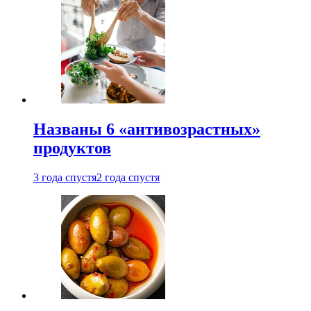
Названы 6 «антивозрастных»
продуктов
3 года спустя
2 года спустя