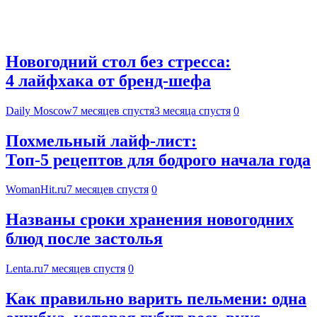
Новогодний стол без стресса:
4 лайфхака от бренд-шефа
Daily Moscow
7 месяцев спустя
3 месяца спустя
0
Похмельный лайф-лист:
Топ-5 рецептов для бодрого начала года
WomanHit.ru
7 месяцев спустя
0
Названы сроки хранения новогодних
блюд после застолья
Lenta.ru
7 месяцев спустя
0
Как правильно варить пельмени: одна