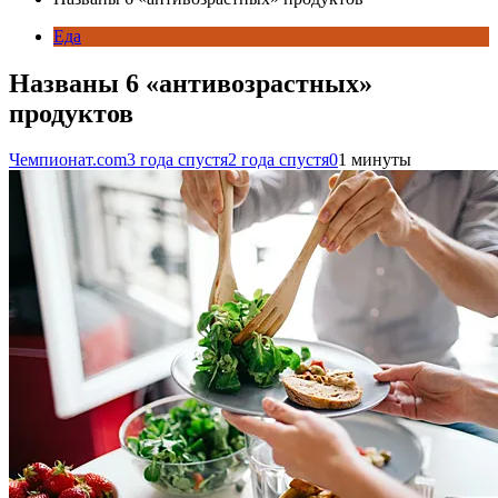
Еда
Названы 6 «антивозрастных»
продуктов
Чемпионат.com
3 года спустя
2 года спустя
0
1 минуты