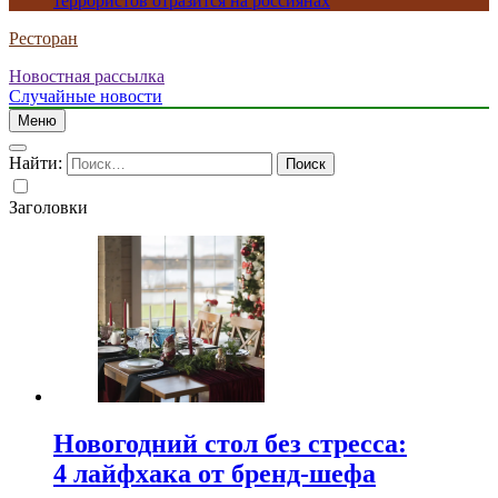
террористов отразится на россиянах
Ресторан
Новостная рассылка
Случайные новости
Меню
Найти:
Заголовки
Новогодний стол без стресса:
4 лайфхака от бренд-шефа