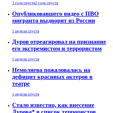
3 года спустя
2 года спустя
Опубликовавшего видео с ПВО
мигранта выдворят из России
1 неделя спустя
Дуров отреагировал на признание
его экстремистом и террористом
1 неделя спустя
Немоляева пожаловалась на
дефицит красивых актеров в
театре
1 неделя спустя
Стало известно, как внесение
Дурова* в список террористов