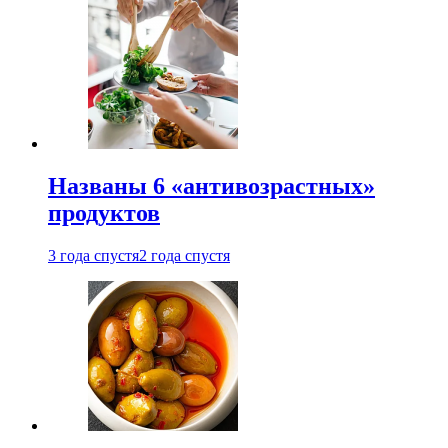
Названы 6 «антивозрастных»
продуктов
3 года спустя
2 года спустя