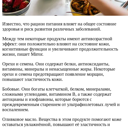
Известно, что рацион питания влияет на общее состояние
здоровья и риск развития различных заболеваний.
Между тем некоторые продукты имеют антивозрастной
эффект: они положительно влияют на состояние кожи,
когнитивные функции и увеличивают продолжительность
жизни, пишет Mirror.
Орехи и семена. Они содержат белки, антиоксиданты,
витамины, минералы и ненасыщенные жиры. Некоторые
орехи и семена предотвращают появление морщин,
повышают эластичность кожи.
Бобовые. Они богаты клетчаткой, белком, минералами,
сложными углеводами, витамином В, а также содержат
антоцианы и изофлавоны, которые борются с
преждевременным старением от ультрафиолетовых лучей и
воспалением.
Оливковое масло. Вещества в этом продукте помогают коже
оставаться увлажнённой, повышают её эластичность и