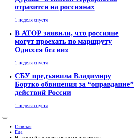
отразится на россиянах
1 неделя спустя
В АТОР заявили, что россияне
могут проехать по маршруту
Одиссея без виз
1 неделя спустя
СБУ предъявила Владимиру
Бортко обвинения за “оправдание”
действий России
1 неделя спустя
Главная
Еда
Названы 6 «антивозрастных» продуктов