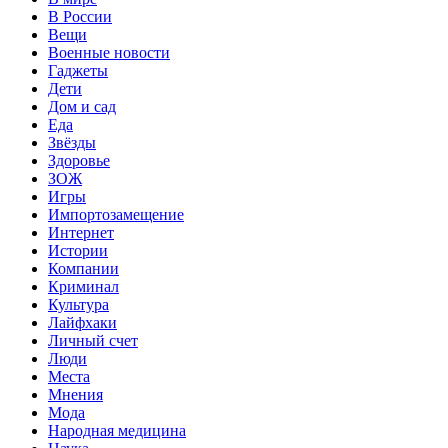
В России
Вещи
Военные новости
Гаджеты
Дети
Дом и сад
Еда
Звёзды
Здоровье
ЗОЖ
Игры
Импортозамещение
Интернет
Истории
Компании
Криминал
Культура
Лайфхаки
Личный счет
Люди
Места
Мнения
Мода
Народная медицина