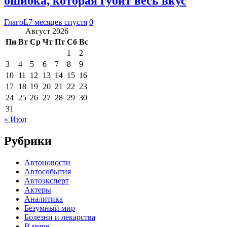
ошибка, которая губит весь вкус
ГлагоL
7 месяцев спустя
0
Август 2026
Пн
Вт
Ср
Чт
Пт
Сб
Вс
1
2
3
4
5
6
7
8
9
10
11
12
13
14
15
16
17
18
19
20
21
22
23
24
25
26
27
28
29
30
31
« Июл
Рубрики
Автоновости
Автособытия
Автоэксперт
Актеры
Аналитика
Безумный мир
Болезни и лекарства
В мире