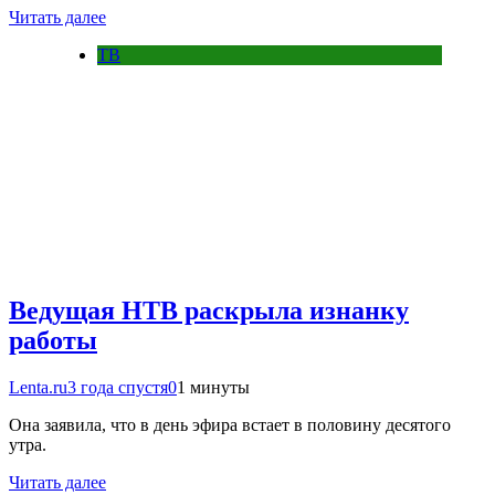
Читать далее
ТВ
Ведущая НТВ раскрыла изнанку
работы
Lenta.ru
3 года спустя
0
1 минуты
Она заявила, что в день эфира встает в половину десятого
утра.
Читать далее