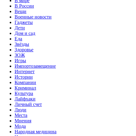
В мире
В России
Вещи
Военные новости
Гаджеты
Дети
Дом и сад
Еда
Звёзды
Здоровье
ЗОЖ
Игры
Импортозамещение
Интернет
Истории
Компании
Криминал
Культура
Лайфхаки
Личный счет
Люди
Места
Мнения
Мода
Народная медицина