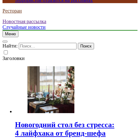
террористов отразится на россиянах
Ресторан
Новостная рассылка
Случайные новости
Меню
Найти:
Заголовки
Новогодний стол без стресса:
4 лайфхака от бренд-шефа