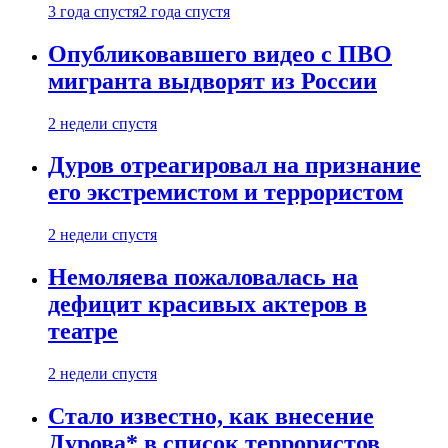
3 года спустя
2 года спустя
Опубликовавшего видео с ПВО
мигранта выдворят из России
2 недели спустя
Дуров отреагировал на признание
его экстремистом и террористом
2 недели спустя
Немоляева пожаловалась на
дефицит красивых актеров в
театре
2 недели спустя
Стало известно, как внесение
Дурова* в список террористов