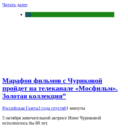
Читать далее
ТВ
Марафон фильмов с Чуриковой
пройдет на телеканале «Мосфильм».
Золотая коллекция”
Российская Газета
3 года спустя
0
1 минуты
5 октября замечательной актрисе Инне Чуриковой
исполнилось бы 80 лет.