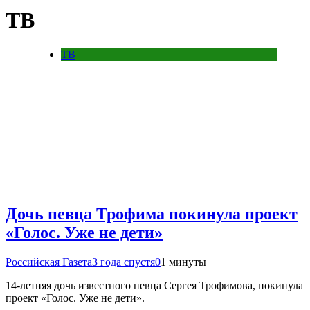
ТВ
ТВ
Дочь певца Трофима покинула проект
«Голос. Уже не дети»
Российская Газета
3 года спустя
0
1 минуты
14-летняя дочь известного певца Сергея Трофимова, покинула
проект «Голос. Уже не дети».