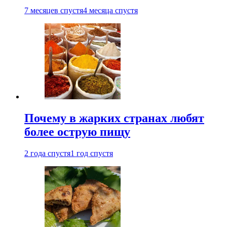
7 месяцев спустя
4 месяца спустя
Почему в жарких странах любят
более острую пищу
2 года спустя
1 год спустя