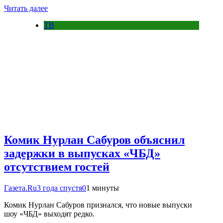
Читать далее
ТВ
Комик Нурлан Сабуров объяснил
задержки в выпусках «ЧБД»
отсутствием гостей
Газета.Ru
3 года спустя
0
1 минуты
Комик Нурлан Сабуров признался, что новые выпуски
шоу «ЧБД» выходят редко.