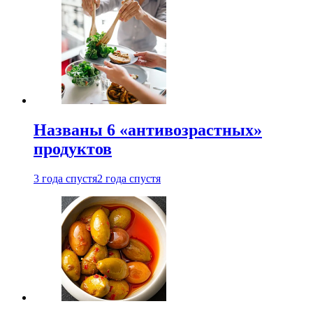
Названы 6 «антивозрастных»
продуктов
3 года спустя
2 года спустя