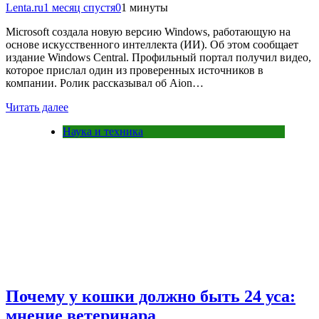
Lenta.ru
1 месяц спустя
0
1 минуты
Microsoft создала новую версию Windows, работающую на
основе искусственного интеллекта (ИИ). Об этом сообщает
издание Windows Central. Профильный портал получил видео,
которое прислал один из проверенных источников в
компании. Ролик рассказывал об Aion…
Читать далее
Наука и техника
Почему у кошки должно быть 24 уса:
мнение ветеринара