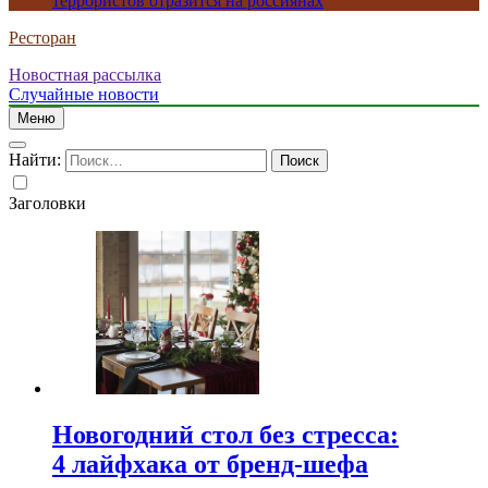
террористов отразится на россиянах
Ресторан
Новостная рассылка
Случайные новости
Меню
Найти:
Заголовки
Новогодний стол без стресса:
4 лайфхака от бренд-шефа