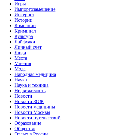
Игры
Импортозамещение
Интернет
Истории
Компании
Криминал
Культура
Лайфхаки
Личный счет
Люди
Места
Мнения
Мода
Народная медицина
Наука
Наука и техника
Недвижимость
Новости
Новости ЗОЖ
Новости медицины
Новости Москвы
Новости путешествий
Образование
Общество
Отдых в России