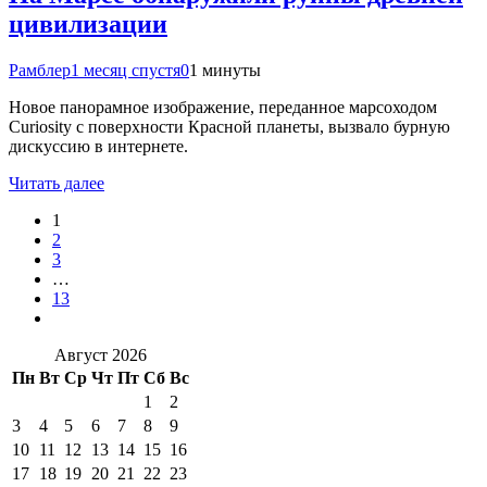
цивилизации
Рамблер
1 месяц спустя
0
1 минуты
Новое панорамное изображение, переданное марсоходом
Curiosity с поверхности Красной планеты, вызвало бурную
дискуссию в интернете.
Читать далее
1
2
3
…
13
Август 2026
Пн
Вт
Ср
Чт
Пт
Сб
Вс
1
2
3
4
5
6
7
8
9
10
11
12
13
14
15
16
17
18
19
20
21
22
23