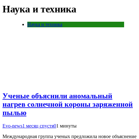
Наука и техника
Наука и техника
Ученые объяснили аномальный
нагрев солнечной короны заряженной
пылью
Evo-news
1 месяц спустя
0
1 минуты
Международная группа ученых предложила новое объяснение