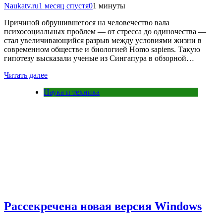
Naukatv.ru
1 месяц спустя
0
1 минуты
Причиной обрушившегося на человечество вала
психосоциальных проблем — от стресса до одиночества —
стал увеличивающийся разрыв между условиями жизни в
современном обществе и биологией Homo sapiens. Такую
гипотезу высказали ученые из Сингапура в обзорной…
Читать далее
Наука и техника
Рассекречена новая версия Windows