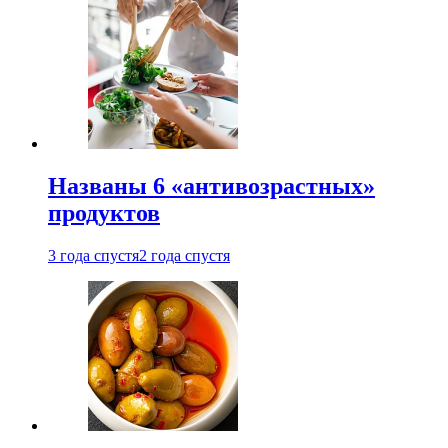
Названы 6 «антивозрастных»
продуктов
3 года спустя
2 года спустя