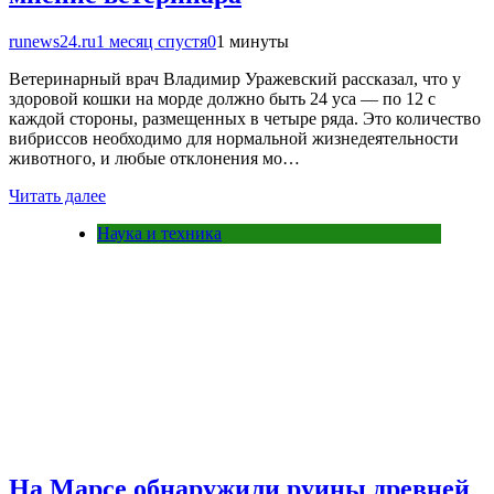
runews24.ru
1 месяц спустя
0
1 минуты
Ветеринарный врач Владимир Уражевский рассказал, что у
здоровой кошки на морде должно быть 24 уса — по 12 с
каждой стороны, размещенных в четыре ряда. Это количество
вибриссов необходимо для нормальной жизнедеятельности
животного, и любые отклонения мо…
Читать далее
Наука и техника
На Марсе обнаружили руины древней