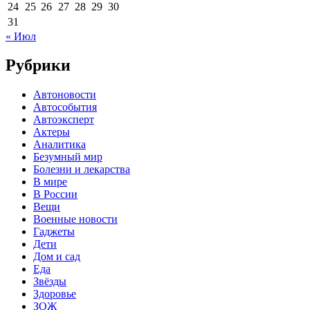
24
25
26
27
28
29
30
31
« Июл
Рубрики
Автоновости
Автособытия
Автоэксперт
Актеры
Аналитика
Безумный мир
Болезни и лекарства
В мире
В России
Вещи
Военные новости
Гаджеты
Дети
Дом и сад
Еда
Звёзды
Здоровье
ЗОЖ