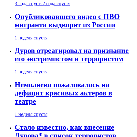
3 года спустя
2 года спустя
Опубликовавшего видео с ПВО
мигранта выдворят из России
1 неделя спустя
Дуров отреагировал на признание
его экстремистом и террористом
1 неделя спустя
Немоляева пожаловалась на
дефицит красивых актеров в
театре
1 неделя спустя
Стало известно, как внесение
Дурова* в список террористов