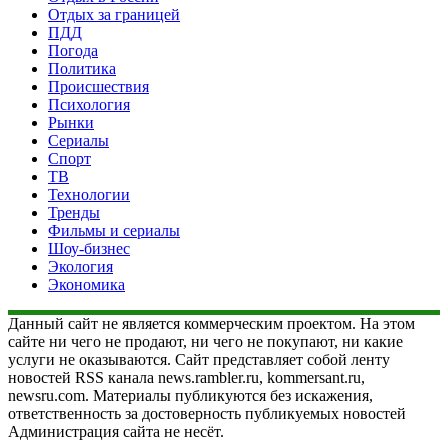
Отдых за границей
ПДД
Погода
Политика
Происшествия
Психология
Рынки
Сериалы
Спорт
ТВ
Технологии
Тренды
Фильмы и сериалы
Шоу-бизнес
Экология
Экономика
Данный сайт не является коммерческим проектом. На этом
сайте ни чего не продают, ни чего не покупают, ни какие
услуги не оказываются. Сайт представляет собой ленту
новостей RSS канала news.rambler.ru, kommersant.ru,
newsru.com. Материалы публикуются без искажения,
ответственность за достоверность публикуемых новостей
Администрация сайта не несёт.