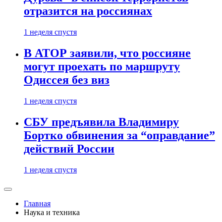
отразится на россиянах
1 неделя спустя
В АТОР заявили, что россияне
могут проехать по маршруту
Одиссея без виз
1 неделя спустя
СБУ предъявила Владимиру
Бортко обвинения за “оправдание”
действий России
1 неделя спустя
Главная
Наука и техника