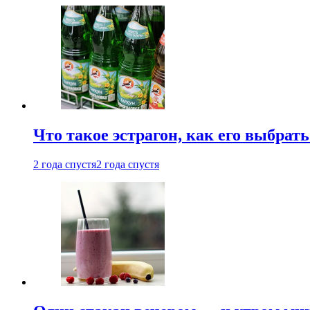
Что такое эстрагон, как его выбрать
2 года спустя
2 года спустя