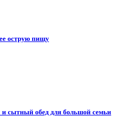
лее острую пищу
 и сытный обед для большой семьи