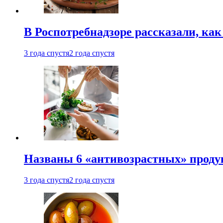
В Роспотребнадзоре рассказали, ка
3 года спустя
2 года спустя
Названы 6 «антивозрастных» проду
3 года спустя
2 года спустя