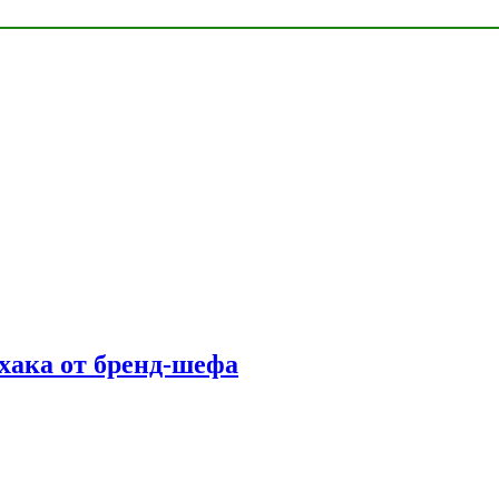
фхака от бренд-шефа