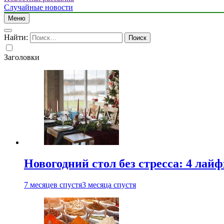
Случайные новости
Меню
Найти:
Заголовки
Новогодний стол без стресса: 4 лай
7 месяцев спустя
3 месяца спустя