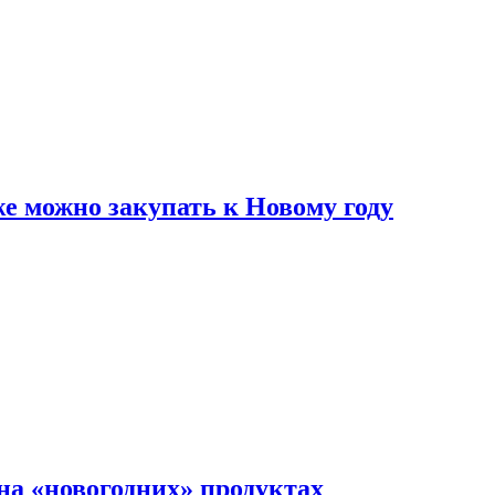
же можно закупать к Новому году
на «новогодних» продуктах