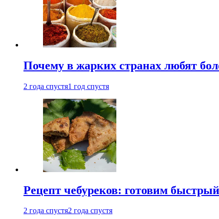
Почему в жарких странах любят бо
2 года спустя
1 год спустя
Рецепт чебуреков: готовим быстрый
2 года спустя
2 года спустя