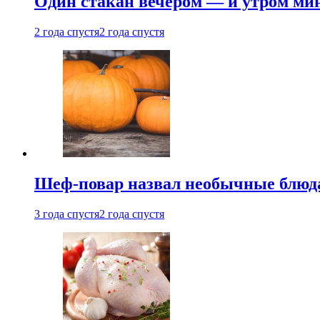
Один стакан вечером — и утром мин
2 года спустя
2 года спустя
Шеф-повар назвал необычные блюд
3 года спустя
2 года спустя