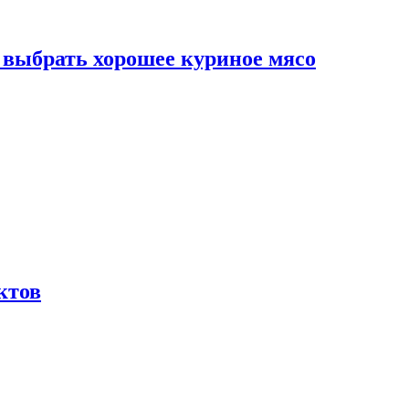
к выбрать хорошее куриное мясо
ктов