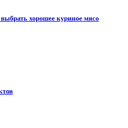
к выбрать хорошее куриное мясо
ктов