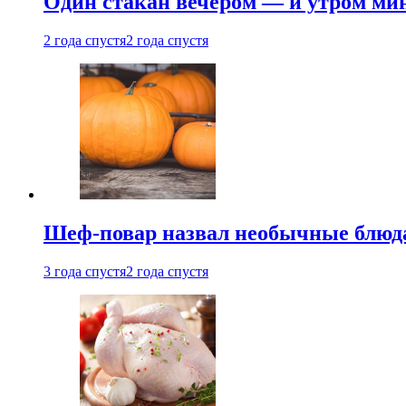
Один стакан вечером — и утром мин
2 года спустя
2 года спустя
Шеф-повар назвал необычные блюд
3 года спустя
2 года спустя