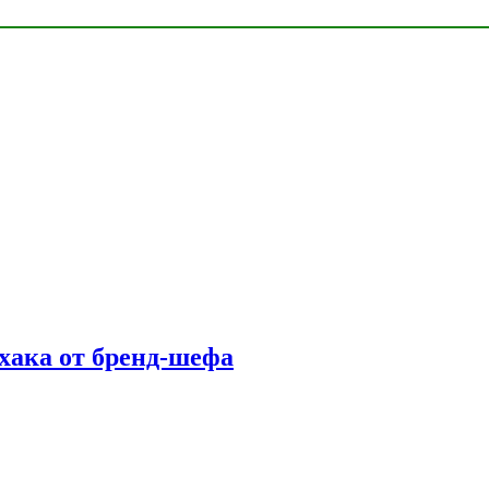
фхака от бренд-шефа