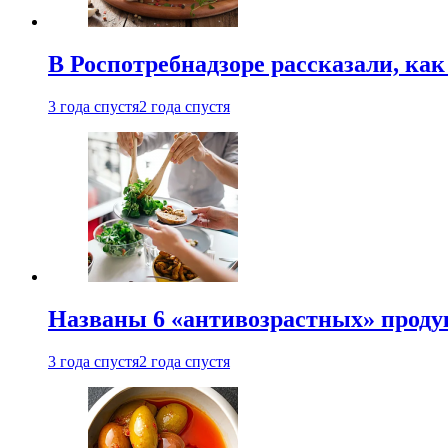
В Роспотребнадзоре рассказали, ка
3 года спустя
2 года спустя
Названы 6 «антивозрастных» проду
3 года спустя
2 года спустя