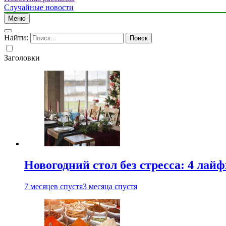
Случайные новости
Меню
Найти:
Заголовки
Новогодний стол без стресса: 4 лай
7 месяцев спустя
3 месяца спустя