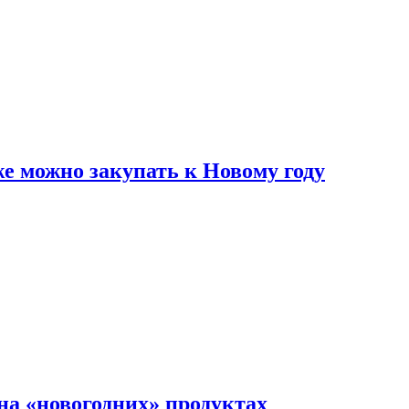
же можно закупать к Новому году
на «новогодних» продуктах