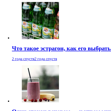
Что такое эстрагон, как его выбрать
2 года спустя
2 года спустя