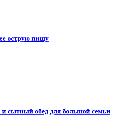
лее острую пищу
 и сытный обед для большой семьи