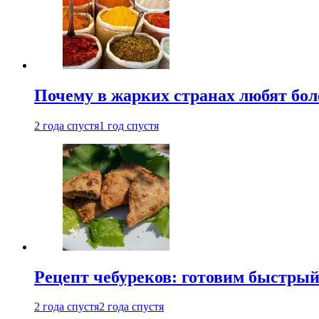
Почему в жарких странах любят бо
2 года спустя
1 год спустя
Рецепт чебуреков: готовим быстрый
2 года спустя
2 года спустя