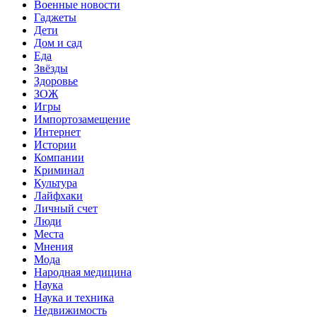
Военные новости
Гаджеты
Дети
Дом и сад
Еда
Звёзды
Здоровье
ЗОЖ
Игры
Импортозамещение
Интернет
Истории
Компании
Криминал
Культура
Лайфхаки
Личный счет
Люди
Места
Мнения
Мода
Народная медицина
Наука
Наука и техника
Недвижимость