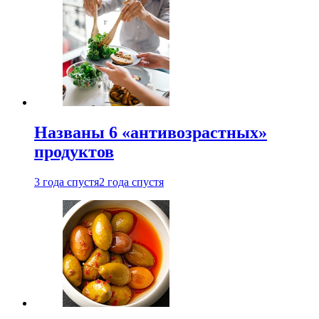
Названы 6 «антивозрастных»
продуктов
3 года спустя
2 года спустя