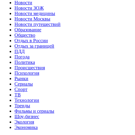
Новости
Новости ЗОЖ
Новости медицины
Новости Москвы
Новости путешествий
Образование
Общество
Отдых в России
Отдых за границей
ПДД
Погода
Политика
Происшествия
Психология
Рынки
Сериалы
Спорт
ТВ
Технологии
Тренды
Фильмы и сериалы
Шоу-бизнес
Экология
Экономика