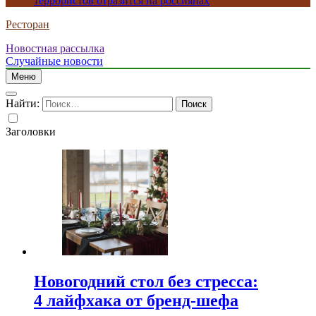
террористов отразится на россиянах
Ресторан
Новостная рассылка
Случайные новости
Меню
Найти:
Заголовки
Новогодний стол без стресса:
4 лайфхака от бренд-шефа