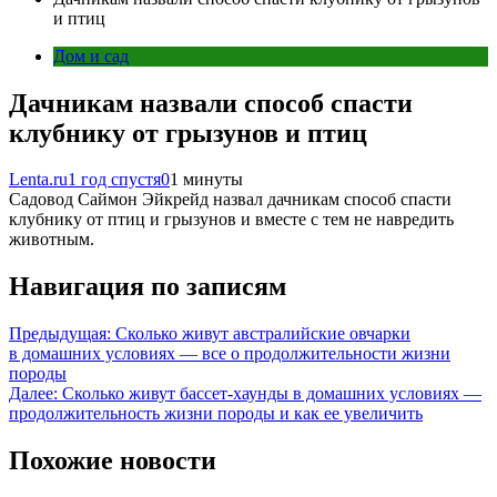
и птиц
Дом и сад
Дачникам назвали способ спасти
клубнику от грызунов и птиц
Lenta.ru
1 год спустя
0
1 минуты
Садовод Саймон Эйкрейд назвал дачникам способ спасти
клубнику от птиц и грызунов и вместе с тем не навредить
животным.
Навигация по записям
Предыдущая:
Сколько живут австралийские овчарки
в домашних условиях — все о продолжительности жизни
породы
Далее:
Сколько живут бассет-хаунды в домашних условиях —
продолжительность жизни породы и как ее увеличить
Похожие новости