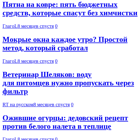
Пятна на ковре: пять бюджетных
средств, которые спасут без химчистки
ГлагоL
8 месяцев спустя
0
Мокрые окна каждое утро? Простой
метод, который сработал
ГлагоL
8 месяцев спустя
0
Ветеринар Шеляков: воду
для питомцев нужно пропускать через
фильтр
RT на русском
8 месяцев спустя
0
Ожившие огурцы: дедовский рецепт
против белого налета в теплице
ГлагоL
8 месяцев спустя
0