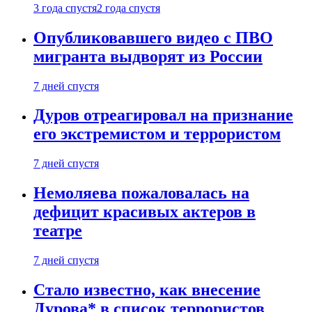
3 года спустя
2 года спустя
Опубликовавшего видео с ПВО
мигранта выдворят из России
7 дней спустя
Дуров отреагировал на признание
его экстремистом и террористом
7 дней спустя
Немоляева пожаловалась на
дефицит красивых актеров в
театре
7 дней спустя
Стало известно, как внесение
Дурова* в список террористов