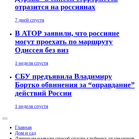
отразится на россиянах
7 дней спустя
В АТОР заявили, что россияне
могут проехать по маршруту
Одиссея без виз
1 неделя спустя
СБУ предъявила Владимиру
Бортко обвинения за “оправдание”
действий России
1 неделя спустя
Главная
Дом и сад
Дачникам назвали способ спасти клубнику от грызунов