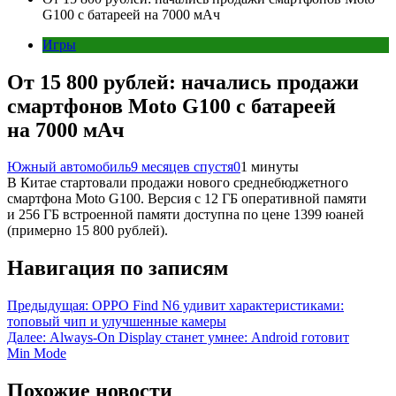
G100 с батареей на 7000 мАч
Игры
От 15 800 рублей: начались продажи
смартфонов Moto G100 с батареей
на 7000 мАч
Южный автомобиль
9 месяцев спустя
0
1 минуты
В Китае стартовали продажи нового среднебюджетного
смартфона Moto G100. Версия с 12 ГБ оперативной памяти
и 256 ГБ встроенной памяти доступна по цене 1399 юаней
(примерно 15 800 рублей).
Навигация по записям
Предыдущая:
OPPO Find N6 удивит характеристиками:
топовый чип и улучшенные камеры
Далее:
Always-On Display станет умнее: Android готовит
Min Mode
Похожие новости