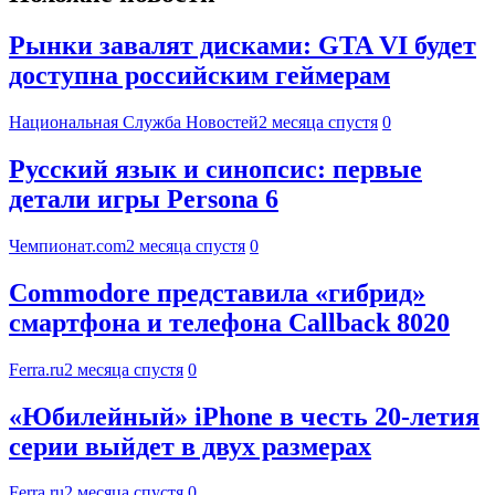
Рынки завалят дисками: GTA VI будет
доступна российским геймерам
Национальная Служба Новостей
2 месяца спустя
0
Русский язык и синопсис: первые
детали игры Persona 6
Чемпионат.com
2 месяца спустя
0
Commodore представила «гибрид»
смартфона и телефона Callback 8020
Ferra.ru
2 месяца спустя
0
«Юбилейный» iPhone в честь 20-летия
серии выйдет в двух размерах
Ferra.ru
2 месяца спустя
0