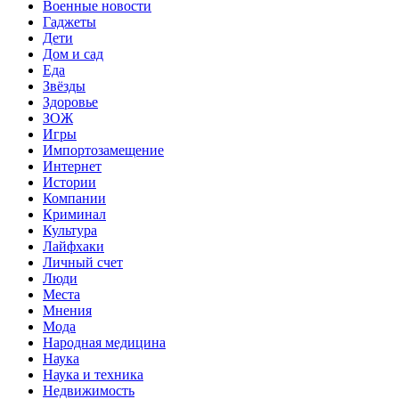
Военные новости
Гаджеты
Дети
Дом и сад
Еда
Звёзды
Здоровье
ЗОЖ
Игры
Импортозамещение
Интернет
Истории
Компании
Криминал
Культура
Лайфхаки
Личный счет
Люди
Места
Мнения
Мода
Народная медицина
Наука
Наука и техника
Недвижимость