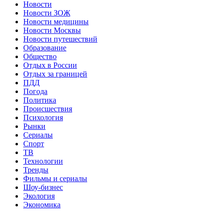
Новости
Новости ЗОЖ
Новости медицины
Новости Москвы
Новости путешествий
Образование
Общество
Отдых в России
Отдых за границей
ПДД
Погода
Политика
Происшествия
Психология
Рынки
Сериалы
Спорт
ТВ
Технологии
Тренды
Фильмы и сериалы
Шоу-бизнес
Экология
Экономика