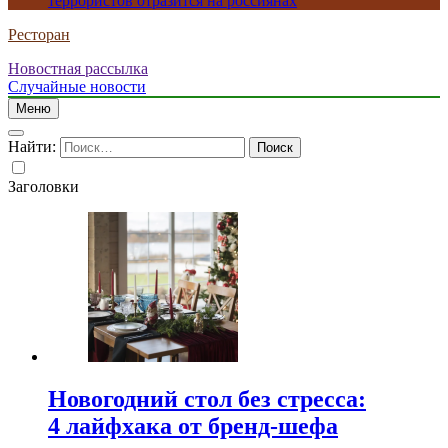
террористов отразится на россиянах
Ресторан
Новостная рассылка
Случайные новости
Меню
Найти:
Заголовки
Новогодний стол без стресса:
4 лайфхака от бренд-шефа