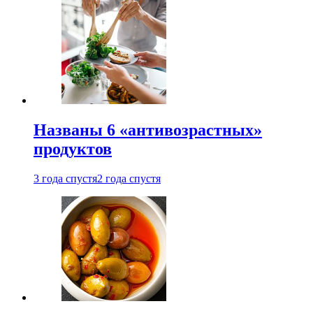
Названы 6 «антивозрастных»
продуктов
3 года спустя
2 года спустя