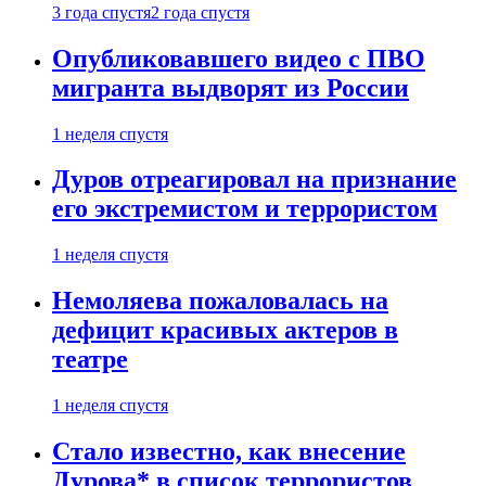
3 года спустя
2 года спустя
Опубликовавшего видео с ПВО
мигранта выдворят из России
1 неделя спустя
Дуров отреагировал на признание
его экстремистом и террористом
1 неделя спустя
Немоляева пожаловалась на
дефицит красивых актеров в
театре
1 неделя спустя
Стало известно, как внесение
Дурова* в список террористов