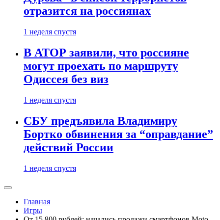
отразится на россиянах
1 неделя спустя
В АТОР заявили, что россияне
могут проехать по маршруту
Одиссея без виз
1 неделя спустя
СБУ предъявила Владимиру
Бортко обвинения за “оправдание”
действий России
1 неделя спустя
Главная
Игры
От 15 800 рублей: начались продажи смартфонов Moto