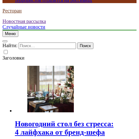
террористов отразится на россиянах
Ресторан
Новостная рассылка
Случайные новости
Меню
Найти:
Заголовки
Новогодний стол без стресса:
4 лайфхака от бренд-шефа