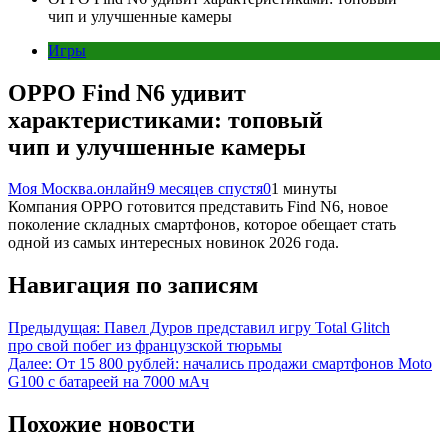
чип и улучшенные камеры
Игры
OPPO Find N6 удивит
характеристиками: топовый
чип и улучшенные камеры
Моя Москва.онлайн
9 месяцев спустя
0
1 минуты
Компания OPPO готовится представить Find N6, новое
поколение складных смартфонов, которое обещает стать
одной из самых интересных новинок 2026 года.
Навигация по записям
Предыдущая:
Павел Дуров представил игру Total Glitch
про свой побег из французской тюрьмы
Далее:
От 15 800 рублей: начались продажи смартфонов Moto
G100 с батареей на 7000 мАч
Похожие новости