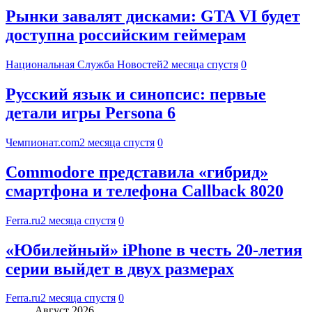
Рынки завалят дисками: GTA VI будет
доступна российским геймерам
Национальная Служба Новостей
2 месяца спустя
0
Русский язык и синопсис: первые
детали игры Persona 6
Чемпионат.com
2 месяца спустя
0
Commodore представила «гибрид»
смартфона и телефона Callback 8020
Ferra.ru
2 месяца спустя
0
«Юбилейный» iPhone в честь 20-летия
серии выйдет в двух размерах
Ferra.ru
2 месяца спустя
0
Август 2026