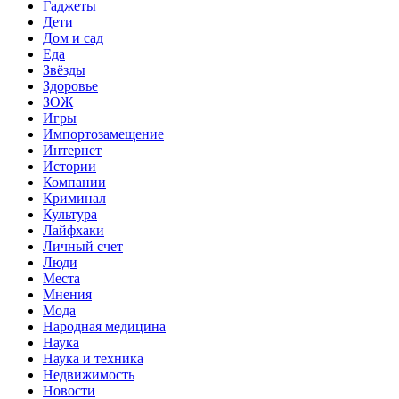
Гаджеты
Дети
Дом и сад
Еда
Звёзды
Здоровье
ЗОЖ
Игры
Импортозамещение
Интернет
Истории
Компании
Криминал
Культура
Лайфхаки
Личный счет
Люди
Места
Мнения
Мода
Народная медицина
Наука
Наука и техника
Недвижимость
Новости