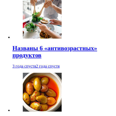
Названы 6 «антивозрастных»
продуктов
3 года спустя
2 года спустя