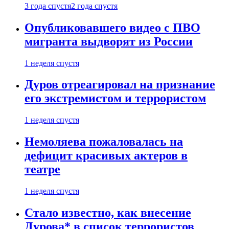
3 года спустя
2 года спустя
Опубликовавшего видео с ПВО
мигранта выдворят из России
1 неделя спустя
Дуров отреагировал на признание
его экстремистом и террористом
1 неделя спустя
Немоляева пожаловалась на
дефицит красивых актеров в
театре
1 неделя спустя
Стало известно, как внесение
Дурова* в список террористов