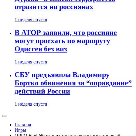
отразится на россиянах
1 неделя спустя
В АТОР заявили, что россияне
могут проехать по маршруту
Одиссея без виз
1 неделя спустя
СБУ предъявила Владимиру
Бортко обвинения за “оправдание”
действий России
1 неделя спустя
Главная
Игры
OPPO Find N6 удивит характеристиками: топовый