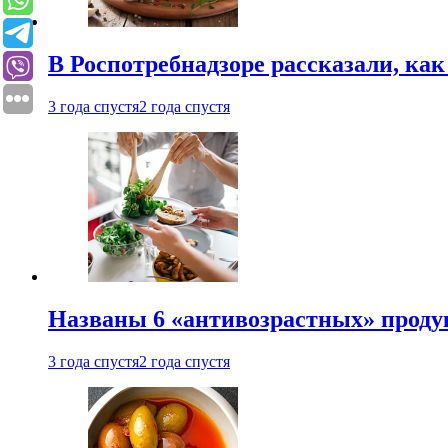
В Роспотребнадзоре рассказали, ка
3 года спустя
2 года спустя
Названы 6 «антивозрастных» проду
3 года спустя
2 года спустя