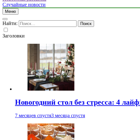
Случайные новости
Меню
Найти:
Заголовки
Новогодний стол без стресса: 4 лай
7 месяцев спустя
3 месяца спустя