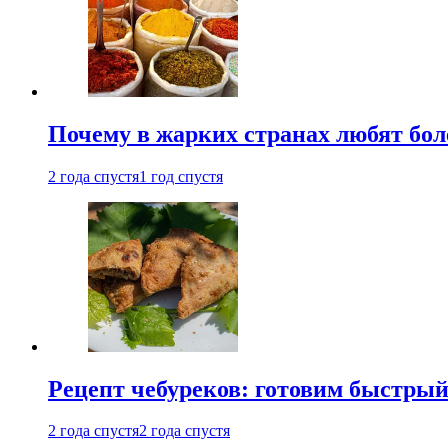
Почему в жарких странах любят бо
2 года спустя
1 год спустя
Рецепт чебуреков: готовим быстрый
2 года спустя
2 года спустя