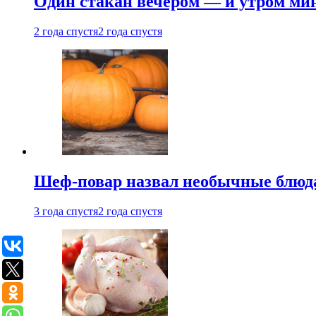
Один стакан вечером — и утром мин
2 года спустя
2 года спустя
Шеф-повар назвал необычные блюд
3 года спустя
2 года спустя