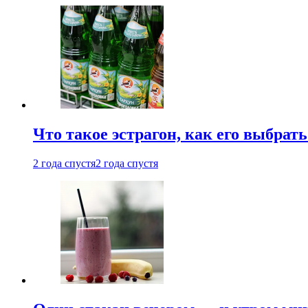
Что такое эстрагон, как его выбрать
2 года спустя
2 года спустя