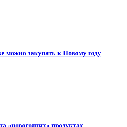
же можно закупать к Новому году
на «новогодних» продуктах