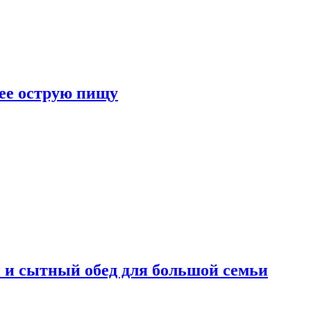
лее острую пищу
 и сытный обед для большой семьи