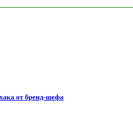
фхака от бренд-шефа