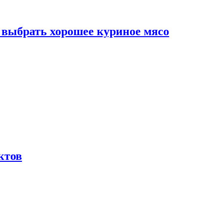
к выбрать хорошее куриное мясо
ктов