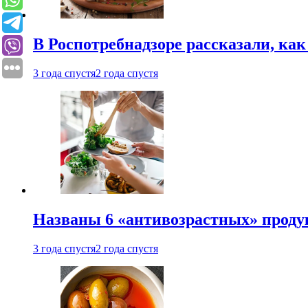
В Роспотребнадзоре рассказали, ка
3 года спустя
2 года спустя
Названы 6 «антивозрастных» проду
3 года спустя
2 года спустя