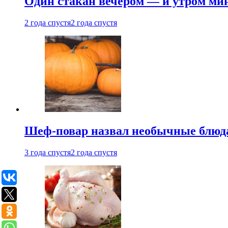
Один стакан вечером — и утром мин
2 года спустя
2 года спустя
Шеф-повар назвал необычные блюд
3 года спустя
2 года спустя