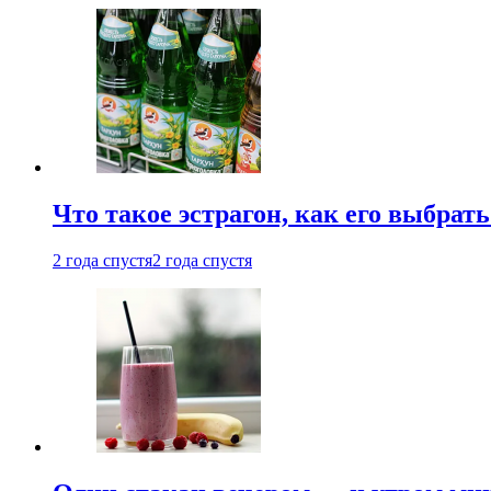
Что такое эстрагон, как его выбрать
2 года спустя
2 года спустя