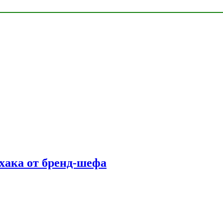
фхака от бренд-шефа