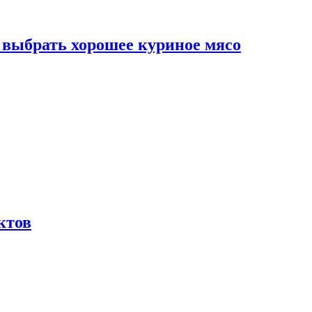
к выбрать хорошее куриное мясо
ктов