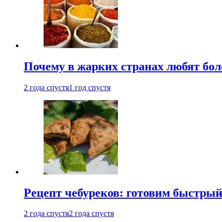
Почему в жарких странах любят бо
2 года спустя
1 год спустя
Рецепт чебуреков: готовим быстрый
2 года спустя
2 года спустя