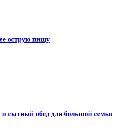
лее острую пищу
 и сытный обед для большой семьи