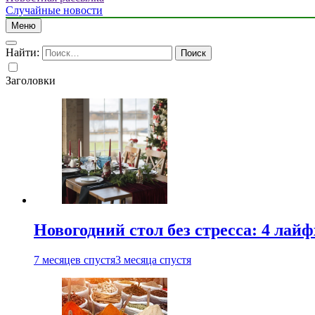
Случайные новости
Меню
Найти:
Заголовки
Новогодний стол без стресса: 4 лай
7 месяцев спустя
3 месяца спустя