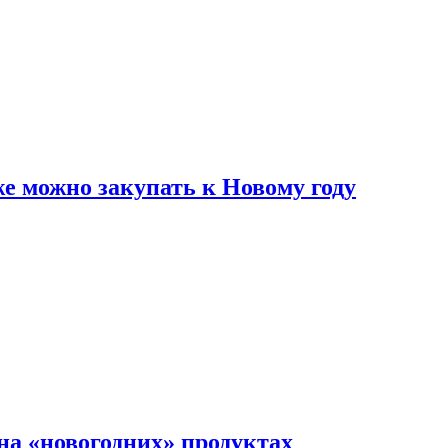
же можно закупать к Новому году
на «новогодних» продуктах