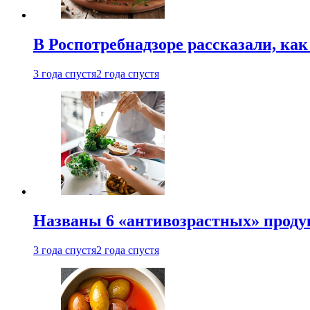
В Роспотребнадзоре рассказали, ка
3 года спустя
2 года спустя
Названы 6 «антивозрастных» проду
3 года спустя
2 года спустя