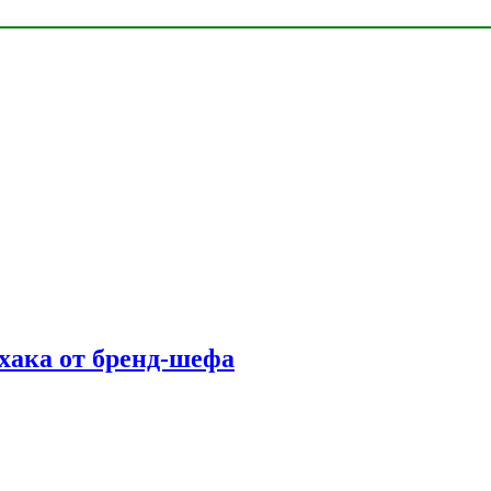
фхака от бренд-шефа