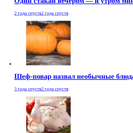
Один стакан вечером — и утром мин
2 года спустя
2 года спустя
Шеф-повар назвал необычные блюд
3 года спустя
2 года спустя