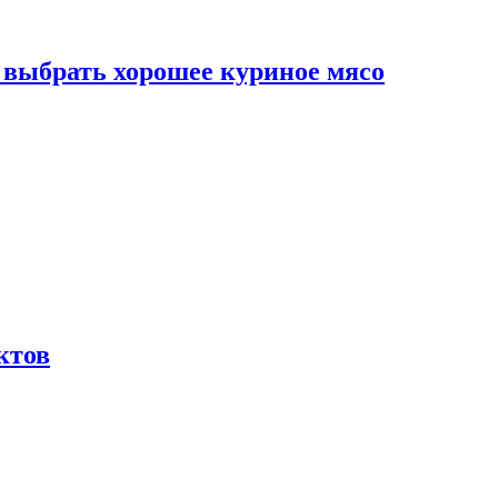
к выбрать хорошее куриное мясо
ктов