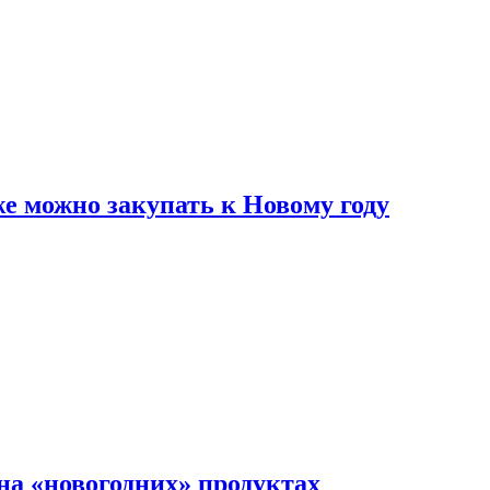
же можно закупать к Новому году
на «новогодних» продуктах