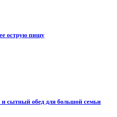
лее острую пищу
 и сытный обед для большой семьи