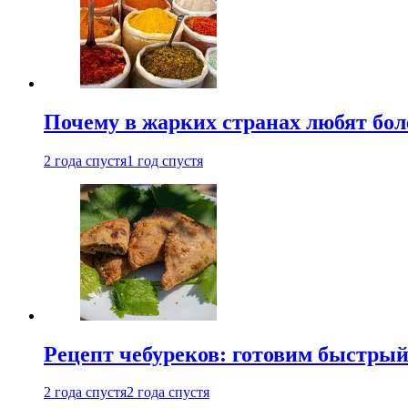
Почему в жарких странах любят бо
2 года спустя
1 год спустя
Рецепт чебуреков: готовим быстрый
2 года спустя
2 года спустя