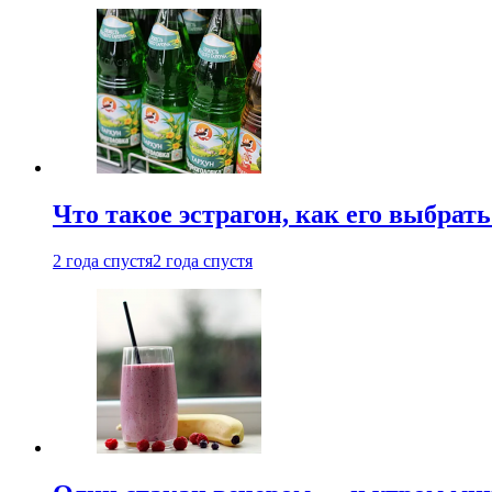
Что такое эстрагон, как его выбрать
2 года спустя
2 года спустя