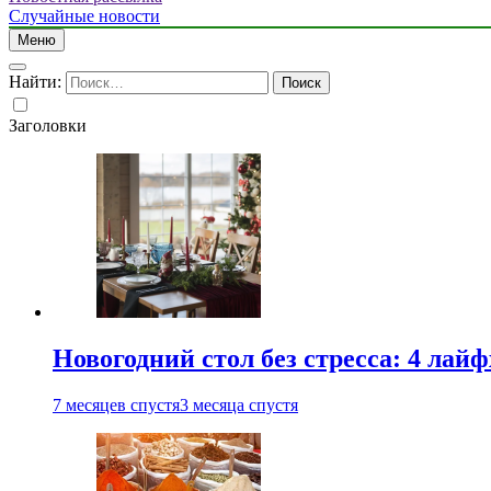
Случайные новости
Меню
Найти:
Заголовки
Новогодний стол без стресса: 4 лай
7 месяцев спустя
3 месяца спустя