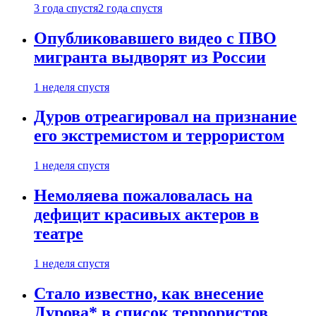
3 года спустя
2 года спустя
Опубликовавшего видео с ПВО
мигранта выдворят из России
1 неделя спустя
Дуров отреагировал на признание
его экстремистом и террористом
1 неделя спустя
Немоляева пожаловалась на
дефицит красивых актеров в
театре
1 неделя спустя
Стало известно, как внесение
Дурова* в список террористов