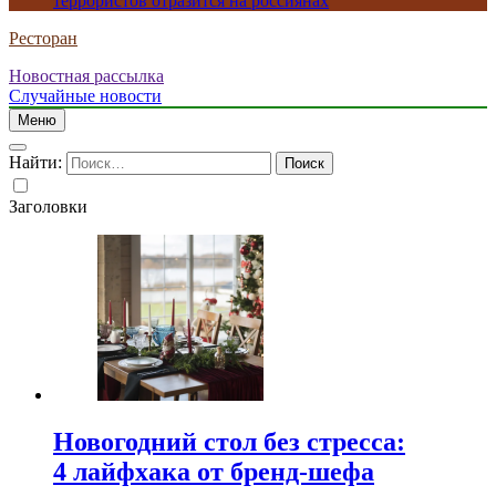
террористов отразится на россиянах
Ресторан
Новостная рассылка
Случайные новости
Меню
Найти:
Заголовки
Новогодний стол без стресса:
4 лайфхака от бренд-шефа