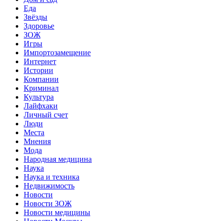
Еда
Звёзды
Здоровье
ЗОЖ
Игры
Импортозамещение
Интернет
Истории
Компании
Криминал
Культура
Лайфхаки
Личный счет
Люди
Места
Мнения
Мода
Народная медицина
Наука
Наука и техника
Недвижимость
Новости
Новости ЗОЖ
Новости медицины