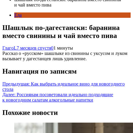
и чай вместо пива
Еда
Шашлык по-дагестански: баранина
вместо свинины и чай вместо пива
ГлагоL
7 месяцев спустя
0
1 минуты
Рассказ о «русском» шашлыке из свинины с уксусом и луком
вызывает у дагестанцев лишь удивление.
Навигация по записям
Предыдущая:
Как выбрать идеальное вино для новогоднего
стола
Далее:
Россиянам посоветовали идеально подходящие
к новогодним салатам алкогольные напитки
Похожие новости