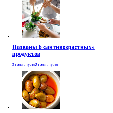
Названы 6 «антивозрастных»
продуктов
3 года спустя
2 года спустя