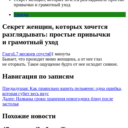
привычки и грамотный уход
Тренды
Секрет женщин, которых хочется
разглядывать: простые привычки
и грамотный уход
ГлагоL
7 месяцев спустя
0
1 минуты
Бывает, что проходит мимо женщина, а от нее глаз
не оторвать. Такое ощущение будто от нее исходит сияние.
Навигация по записям
Предыдущая:
Как правильно варить пельмени: одна ошибка,
которая губит весь вкус
Далее:
Названы сроки хранения новогодних блюд после
застолья
Похожие новости