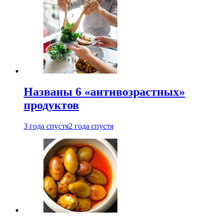
Названы 6 «антивозрастных»
продуктов
3 года спустя
2 года спустя