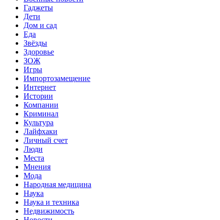
Гаджеты
Дети
Дом и сад
Еда
Звёзды
Здоровье
ЗОЖ
Игры
Импортозамещение
Интернет
Истории
Компании
Криминал
Культура
Лайфхаки
Личный счет
Люди
Места
Мнения
Мода
Народная медицина
Наука
Наука и техника
Недвижимость
Новости