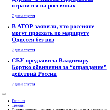
отразится на россиянах
7 дней спустя
В АТОР заявили, что россияне
могут проехать по маршруту
Одиссея без виз
7 дней спустя
СБУ предъявила Владимиру
Бортко обвинения за “оправдание”
действий России
7 дней спустя
Главная
Тренды
Секрет женщин, которых хочется разглядывать: простые