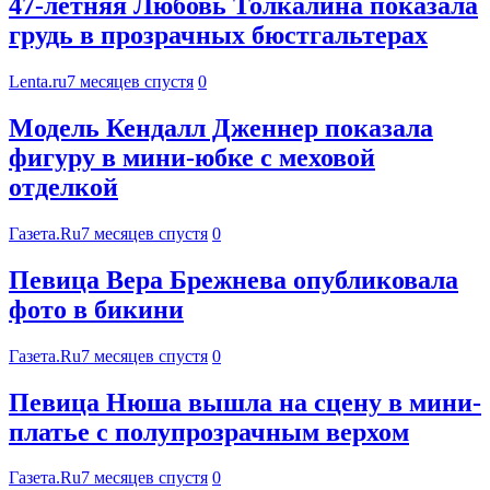
47-летняя Любовь Толкалина показала
грудь в прозрачных бюстгальтерах
Lenta.ru
7 месяцев спустя
0
Модель Кендалл Дженнер показала
фигуру в мини-юбке с меховой
отделкой
Газета.Ru
7 месяцев спустя
0
Певица Вера Брежнева опубликовала
фото в бикини
Газета.Ru
7 месяцев спустя
0
Певица Нюша вышла на сцену в мини-
платье с полупрозрачным верхом
Газета.Ru
7 месяцев спустя
0