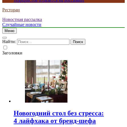
террористов отразится на россиянах
Ресторан
Новостная рассылка
Случайные новости
Меню
Найти:
Заголовки
Новогодний стол без стресса:
4 лайфхака от бренд-шефа