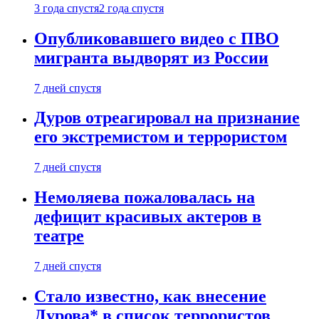
3 года спустя
2 года спустя
Опубликовавшего видео с ПВО
мигранта выдворят из России
7 дней спустя
Дуров отреагировал на признание
его экстремистом и террористом
7 дней спустя
Немоляева пожаловалась на
дефицит красивых актеров в
театре
7 дней спустя
Стало известно, как внесение
Дурова* в список террористов