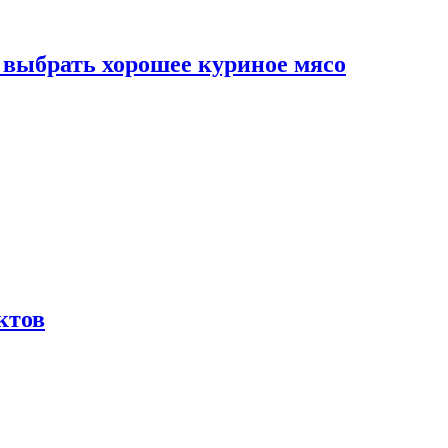
к выбрать хорошее куриное мясо
ктов