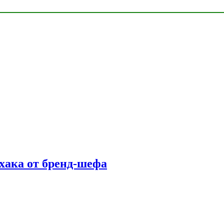
фхака от бренд-шефа