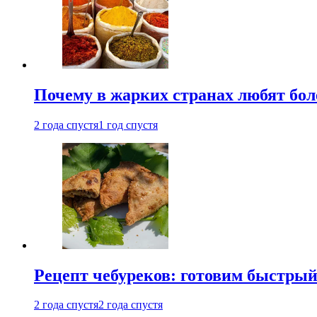
Почему в жарких странах любят бо
2 года спустя
1 год спустя
Рецепт чебуреков: готовим быстрый
2 года спустя
2 года спустя