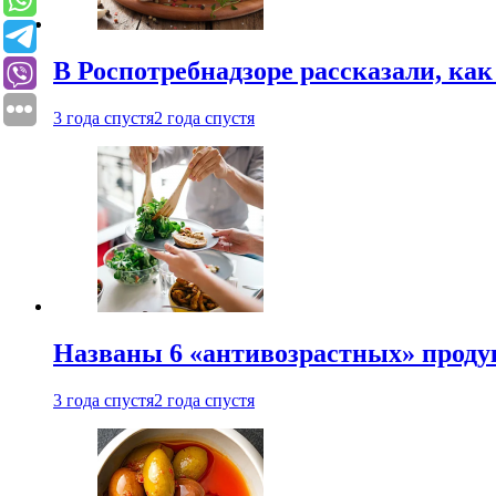
В Роспотребнадзоре рассказали, ка
3 года спустя
2 года спустя
Названы 6 «антивозрастных» проду
3 года спустя
2 года спустя