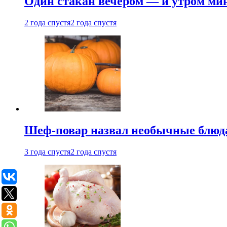
Один стакан вечером — и утром мин
2 года спустя
2 года спустя
Шеф-повар назвал необычные блюд
3 года спустя
2 года спустя