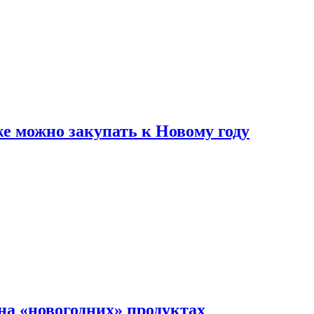
же можно закупать к Новому году
на «новогодних» продуктах