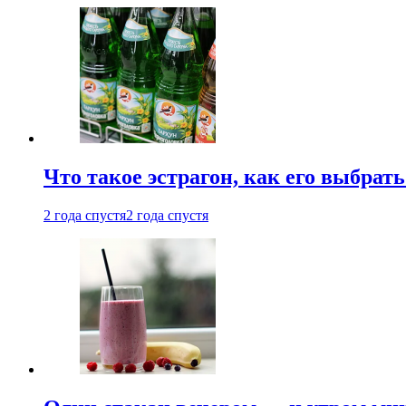
Что такое эстрагон, как его выбрать
2 года спустя
2 года спустя