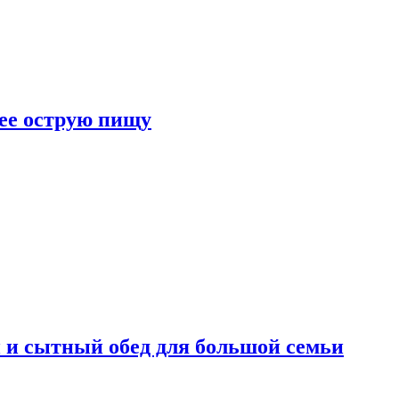
лее острую пищу
 и сытный обед для большой семьи