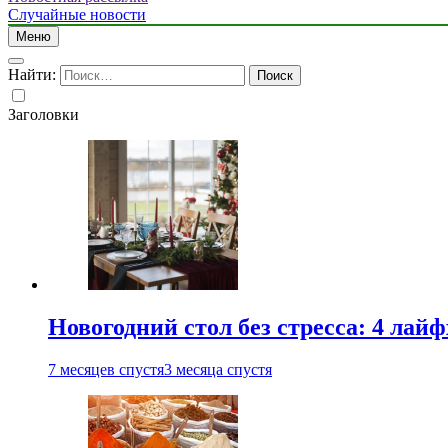
Случайные новости
Меню
Найти:
Заголовки
Новогодний стол без стресса: 4 лай
7 месяцев спустя
3 месяца спустя