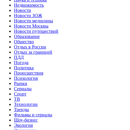
Недвижимость
Новости
Новости ЗОЖ
Новости медицины
Новости Москвы
Новости путешествий
Образование
Общество
Отдых в России
Отдых за границей
ПДД
Погода
Политика
Происшествия
Психология
Рынки
Сериалы
Спорт
ТВ
Технологии
Тренды
Фильмы и сериалы
Шоу-бизнес
Экология