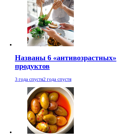
Названы 6 «антивозрастных»
продуктов
3 года спустя
2 года спустя