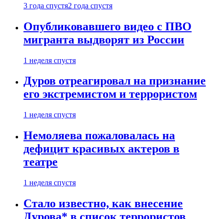
3 года спустя
2 года спустя
Опубликовавшего видео с ПВО
мигранта выдворят из России
1 неделя спустя
Дуров отреагировал на признание
его экстремистом и террористом
1 неделя спустя
Немоляева пожаловалась на
дефицит красивых актеров в
театре
1 неделя спустя
Стало известно, как внесение
Дурова* в список террористов