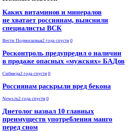
Каких витаминов и минералов
не хватает россиянам, выяснили
специалисты ВСК
Вести Подмосковья
2 года спустя
0
Росконтроль предупредил о наличии
в продаже опасных «мужских» БАДов
Сибмеда
2 года спустя
0
Россиянам раскрыли вред бекона
News.ru
2 года спустя
0
Диетолог назвал 10 главных
преимуществ употребления манго
перед сном