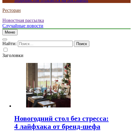
террористов отразится на россиянах
Ресторан
Новостная рассылка
Случайные новости
Меню
Найти:
Заголовки
Новогодний стол без стресса:
4 лайфхака от бренд-шефа