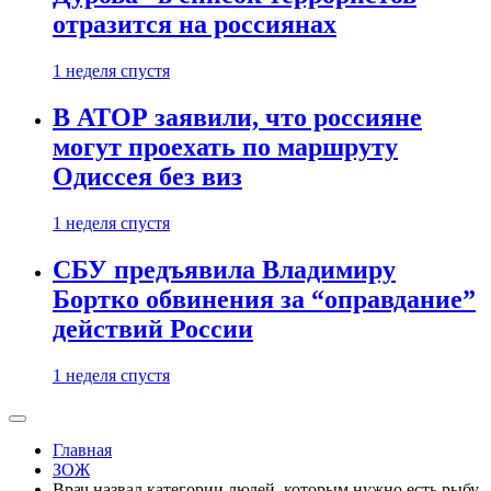
отразится на россиянах
1 неделя спустя
В АТОР заявили, что россияне
могут проехать по маршруту
Одиссея без виз
1 неделя спустя
СБУ предъявила Владимиру
Бортко обвинения за “оправдание”
действий России
1 неделя спустя
Главная
ЗОЖ
Врач назвал категории людей, которым нужно есть рыбу