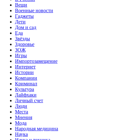
Вещи
Военные новости
Гаджеты
Дети
Дом и сад
Еда
Звёзды
Здоровье
ЗОЖ
Игры
Импортозамещение
Интернет
Истории
Компании
Криминал
Культура
Лайфхаки
Личный счет
Люди
Места
Мнения
Мода
Народная медицина
Наука
Наука и техника