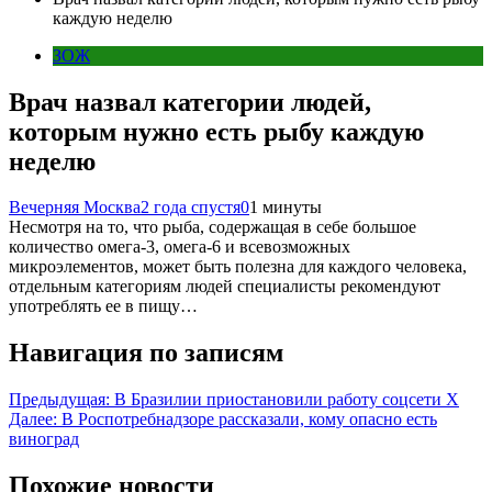
каждую неделю
ЗОЖ
Врач назвал категории людей,
которым нужно есть рыбу каждую
неделю
Вечерняя Москва
2 года спустя
0
1 минуты
Несмотря на то, что рыба, содержащая в себе большое
количество омега-3, омега-6 и всевозможных
микроэлементов, может быть полезна для каждого человека,
отдельным категориям людей специалисты рекомендуют
употреблять ее в пищу…
Навигация по записям
Предыдущая:
В Бразилии приостановили работу соцсети X
Далее:
В Роспотребнадзоре рассказали, кому опасно есть
виноград
Похожие новости