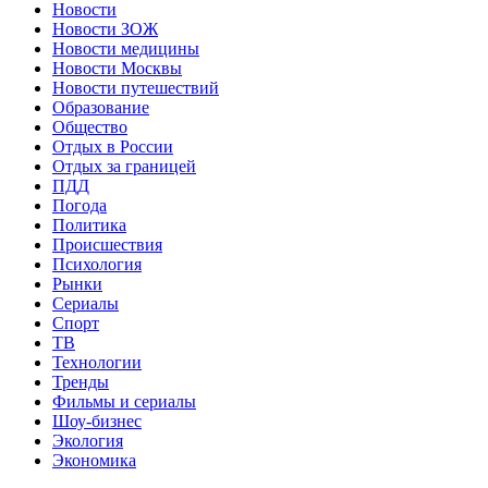
Новости
Новости ЗОЖ
Новости медицины
Новости Москвы
Новости путешествий
Образование
Общество
Отдых в России
Отдых за границей
ПДД
Погода
Политика
Происшествия
Психология
Рынки
Сериалы
Спорт
ТВ
Технологии
Тренды
Фильмы и сериалы
Шоу-бизнес
Экология
Экономика