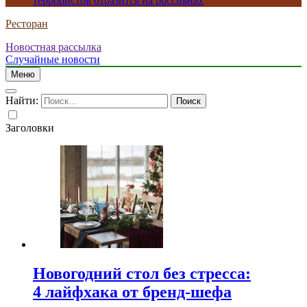
террористов отразится на россиянах
Ресторан
Новостная рассылка
Случайные новости
Меню
Найти:
Заголовки
Новогодний стол без стресса:
4 лайфхака от бренд-шефа