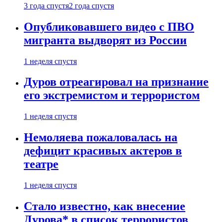
3 года спустя
2 года спустя
Опубликовавшего видео с ПВО
мигранта выдворят из России
1 неделя спустя
Дуров отреагировал на признание
его экстремистом и террористом
1 неделя спустя
Немоляева пожаловалась на
дефицит красивых актеров в
театре
1 неделя спустя
Стало известно, как внесение
Дурова* в список террористов