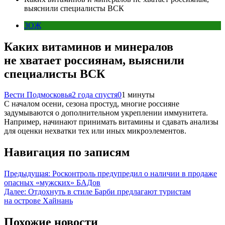
выяснили специалисты ВСК
ЗОЖ
Каких витаминов и минералов
не хватает россиянам, выяснили
специалисты ВСК
Вести Подмосковья
2 года спустя
0
1 минуты
С началом осени, сезона простуд, многие россияне
задумываются о дополнительном укреплении иммунитета.
Например, начинают принимать витамины и сдавать анализы
для оценки нехватки тех или иных микроэлементов.
Навигация по записям
Предыдущая:
Росконтроль предупредил о наличии в продаже
опасных «мужских» БАДов
Далее:
Отдохнуть в стиле Барби предлагают туристам
на острове Хайнань
Похожие новости