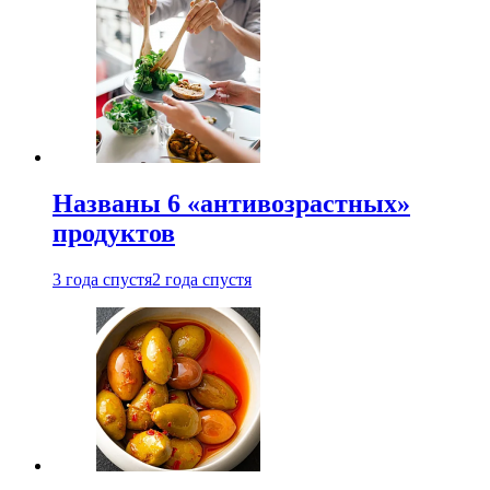
Названы 6 «антивозрастных»
продуктов
3 года спустя
2 года спустя