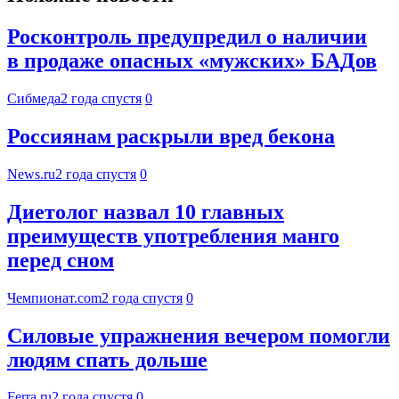
Росконтроль предупредил о наличии
в продаже опасных «мужских» БАДов
Сибмеда
2 года спустя
0
Россиянам раскрыли вред бекона
News.ru
2 года спустя
0
Диетолог назвал 10 главных
преимуществ употребления манго
перед сном
Чемпионат.com
2 года спустя
0
Силовые упражнения вечером помогли
людям спать дольше
Ferra.ru
2 года спустя
0