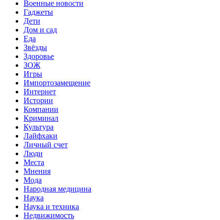
Военные новости
Гаджеты
Дети
Дом и сад
Еда
Звёзды
Здоровье
ЗОЖ
Игры
Импортозамещение
Интернет
Истории
Компании
Криминал
Культура
Лайфхаки
Личный счет
Люди
Места
Мнения
Мода
Народная медицина
Наука
Наука и техника
Недвижимость