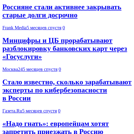
Россияне стали активнее закрывать
старые долги досрочно
Frank Media
5 месяцев спустя
0
Минцифры и ЦБ прорабатывают
разблокировку банковских карт через
«Госуслуги»
Москва24
5 месяцев спустя
0
Стало известно, сколько зарабатывают
эксперты по кибербезопасности
в России
Газета.Ru
5 месяцев спустя
0
«Надо гнать»: европейцам хотят
запретить приезжать в Россию