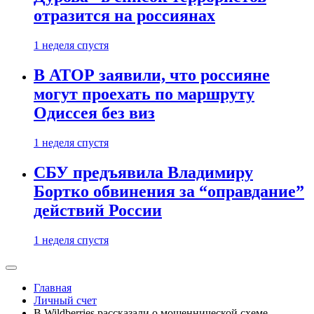
отразится на россиянах
1 неделя спустя
В АТОР заявили, что россияне
могут проехать по маршруту
Одиссея без виз
1 неделя спустя
СБУ предъявила Владимиру
Бортко обвинения за “оправдание”
действий России
1 неделя спустя
Главная
Личный счет
В Wildberries рассказали о мошеннической схеме