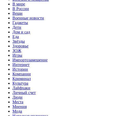
В мире
В России
Вещи
Военные новости
Гаджеты
Дети
Дом и сад
Еда
Звёзды
Здоровье
ЗОЖ
Игры
Импортозамещение
Интернет
Истории
Компании
Криминал
Культура
Лайфхаки
Личный счет
Люди
Места
Мнения
Мода
Народная медицина