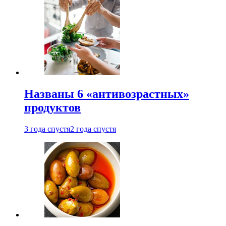
Названы 6 «антивозрастных»
продуктов
3 года спустя
2 года спустя