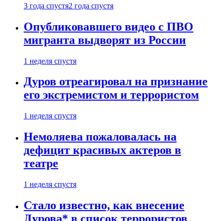
3 года спустя
2 года спустя
Опубликовавшего видео с ПВО
мигранта выдворят из России
1 неделя спустя
Дуров отреагировал на признание
его экстремистом и террористом
1 неделя спустя
Немоляева пожаловалась на
дефицит красивых актеров в
театре
1 неделя спустя
Стало известно, как внесение
Дурова* в список террористов