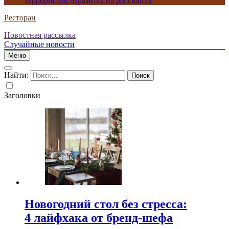
террористов отразится на россиянах
Ресторан
Новостная рассылка
Случайные новости
Меню
Найти:
Заголовки
Новогодний стол без стресса:
4 лайфхака от бренд-шефа