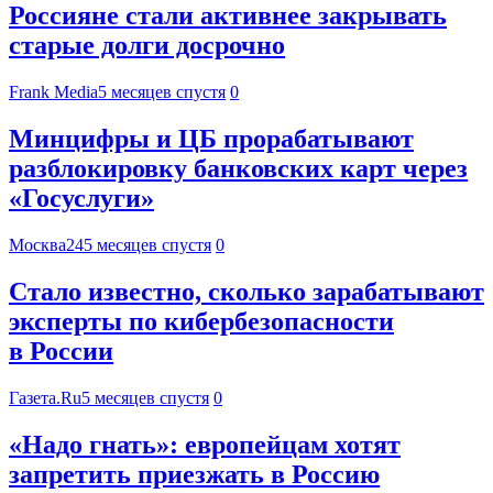
Россияне стали активнее закрывать
старые долги досрочно
Frank Media
5 месяцев спустя
0
Минцифры и ЦБ прорабатывают
разблокировку банковских карт через
«Госуслуги»
Москва24
5 месяцев спустя
0
Стало известно, сколько зарабатывают
эксперты по кибербезопасности
в России
Газета.Ru
5 месяцев спустя
0
«Надо гнать»: европейцам хотят
запретить приезжать в Россию