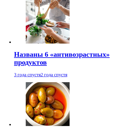
Названы 6 «антивозрастных»
продуктов
3 года спустя
2 года спустя