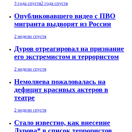
3 года спустя
2 года спустя
Опубликовавшего видео с ПВО
мигранта выдворят из России
2 недели спустя
Дуров отреагировал на признание
его экстремистом и террористом
2 недели спустя
Немоляева пожаловалась на
дефицит красивых актеров в
театре
2 недели спустя
Стало известно, как внесение
Дурова* в список террористов