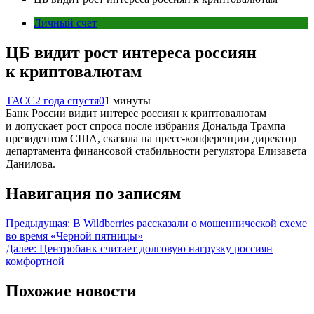
Личный счет
ЦБ видит рост интереса россиян
к криптовалютам
ТАСС
2 года спустя
0
1 минуты
Банк России видит интерес россиян к криптовалютам
и допускает рост спроса после избрания Дональда Трампа
президентом США, сказала на пресс-конференции директор
департамента финансовой стабильности регулятора Елизавета
Данилова.
Навигация по записям
Предыдущая:
В Wildberries рассказали о мошеннической схеме
во время «Черной пятницы»
Далее:
Центробанк считает долговую нагрузку россиян
комфортной
Похожие новости