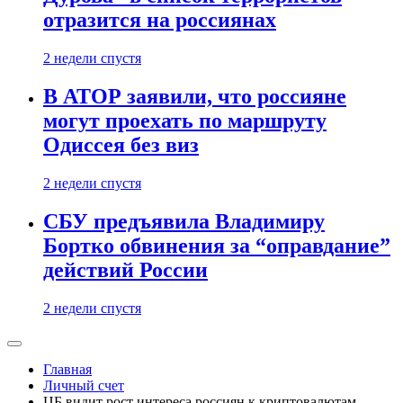
отразится на россиянах
2 недели спустя
В АТОР заявили, что россияне
могут проехать по маршруту
Одиссея без виз
2 недели спустя
СБУ предъявила Владимиру
Бортко обвинения за “оправдание”
действий России
2 недели спустя
Главная
Личный счет
ЦБ видит рост интереса россиян к криптовалютам