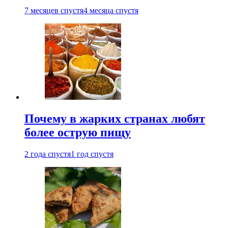
7 месяцев спустя
4 месяца спустя
Почему в жарких странах любят
более острую пищу
2 года спустя
1 год спустя