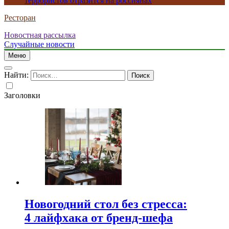
террористов отразится на россиянах
Ресторан
Новостная рассылка
Случайные новости
Меню
Найти:
Заголовки
Новогодний стол без стресса:
4 лайфхака от бренд-шефа