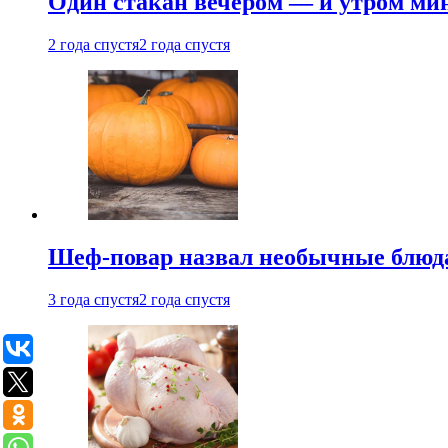
Один стакан вечером — и утром мин
2 года спустя
2 года спустя
Шеф-повар назвал необычные блюд
3 года спустя
2 года спустя