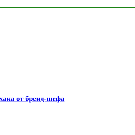
фхака от бренд-шефа