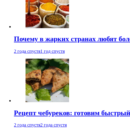
Почему в жарких странах любят бо
2 года спустя
1 год спустя
Рецепт чебуреков: готовим быстрый
2 года спустя
2 года спустя