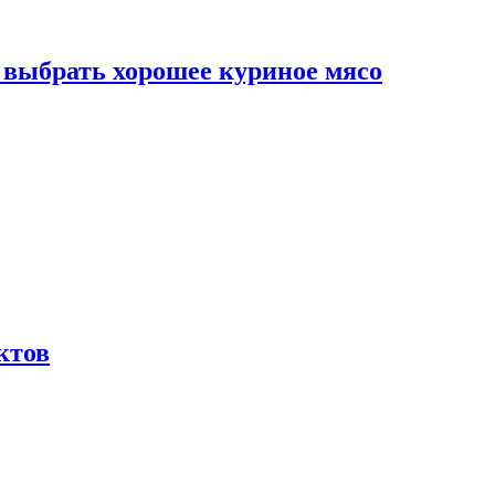
к выбрать хорошее куриное мясо
ктов