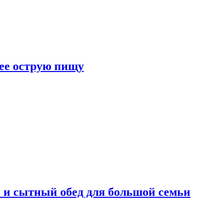
лее острую пищу
 и сытный обед для большой семьи