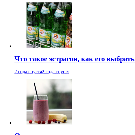
Что такое эстрагон, как его выбрать
2 года спустя
2 года спустя