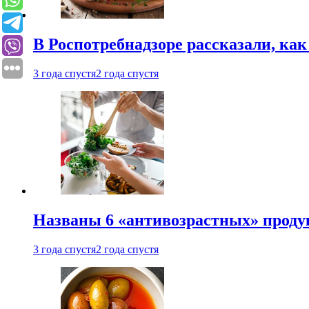
В Роспотребнадзоре рассказали, ка
3 года спустя
2 года спустя
Названы 6 «антивозрастных» проду
3 года спустя
2 года спустя