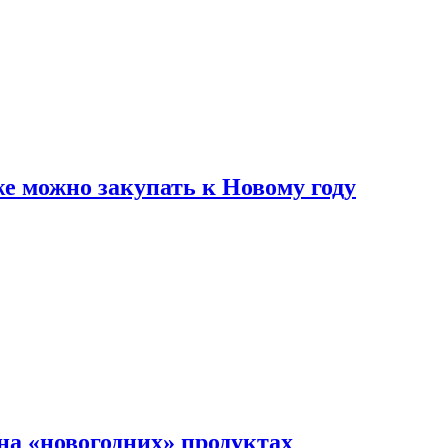
же можно закупать к Новому году
на «новогодних» продуктах