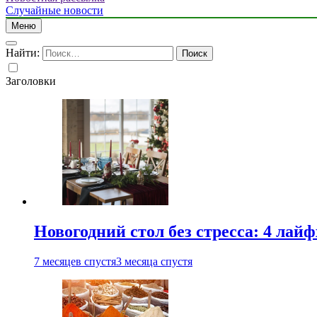
Случайные новости
Меню
Найти:
Заголовки
Новогодний стол без стресса: 4 лай
7 месяцев спустя
3 месяца спустя