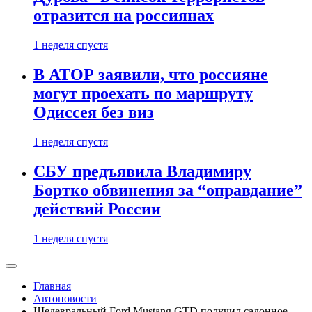
отразится на россиянах
1 неделя спустя
В АТОР заявили, что россияне
могут проехать по маршруту
Одиссея без виз
1 неделя спустя
СБУ предъявила Владимиру
Бортко обвинения за “оправдание”
действий России
1 неделя спустя
Главная
Автоновости
Шедевральный Ford Mustang GTD получил салонное