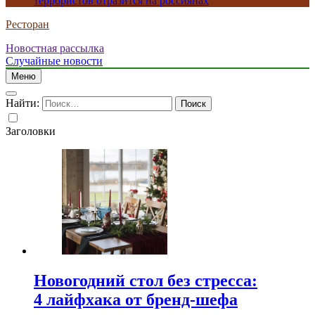
террористов отразится на россиянах
Ресторан
Новостная рассылка
Случайные новости
Меню
Найти:
Заголовки
Новогодний стол без стресса:
4 лайфхака от бренд-шефа