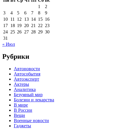
Пн
Вт
Ср
Чт
Пт
Сб
Вс
1
2
3
4
5
6
7
8
9
10
11
12
13
14
15
16
17
18
19
20
21
22
23
24
25
26
27
28
29
30
31
« Июл
Рубрики
Автоновости
Автособытия
Автоэксперт
Актеры
Аналитика
Безумный мир
Болезни и лекарства
В мире
В России
Вещи
Военные новости
Гаджеты