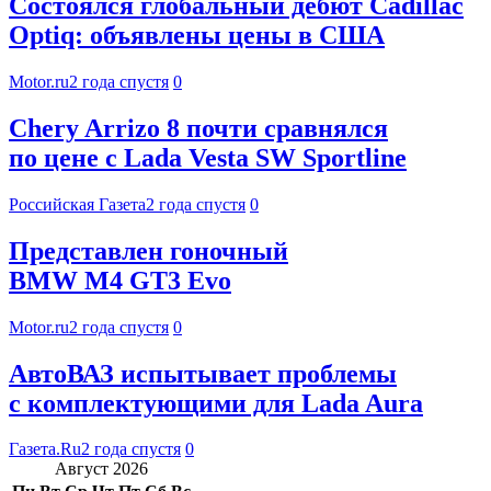
Состоялся глобальный дебют Cadillac
Optiq: объявлены цены в США
Motor.ru
2 года спустя
0
Chery Arrizo 8 почти сравнялся
по цене с Lada Vesta SW Sportline
Российская Газета
2 года спустя
0
Представлен гоночный
BMW M4 GT3 Evo
Motor.ru
2 года спустя
0
АвтоВАЗ испытывает проблемы
с комплектующими для Lada Aura
Газета.Ru
2 года спустя
0
Август 2026