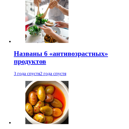
Названы 6 «антивозрастных»
продуктов
3 года спустя
2 года спустя