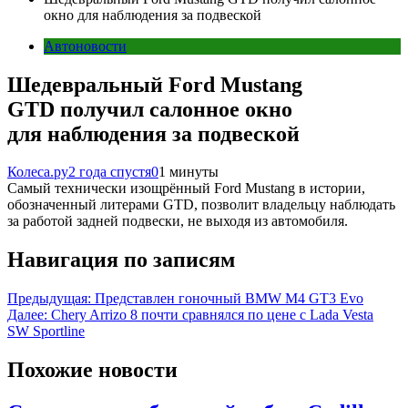
окно для наблюдения за подвеской
Автоновости
Шедевральный Ford Mustang
GTD получил салонное окно
для наблюдения за подвеской
Колеса.ру
2 года спустя
0
1 минуты
Самый технически изощрённый Ford Mustang в истории,
обозначенный литерами GTD, позволит владельцу наблюдать
за работой задней подвески, не выходя из автомобиля.
Навигация по записям
Предыдущая:
Представлен гоночный BMW M4 GT3 Evo
Далее:
Chery Arrizo 8 почти сравнялся по цене с Lada Vesta
SW Sportline
Похожие новости