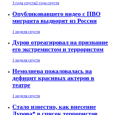
3 года спустя
2 года спустя
Опубликовавшего видео с ПВО
мигранта выдворят из России
1 неделя спустя
Дуров отреагировал на признание
его экстремистом и террористом
1 неделя спустя
Немоляева пожаловалась на
дефицит красивых актеров в
театре
1 неделя спустя
Стало известно, как внесение
Дурова* в список террористов