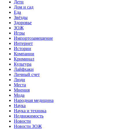
Дети
Дом и сад
Еда
Звёзды
Здоровье
ЗОЖ
Игры
Импортозамещение
Интернет
Истории
Компании
Криминал
Культура
Лайфхаки
Личный счет
Люди
Места
Мнения
Мода
Народная медицина
Наука
Наука и техника
Недвижимость
Новости
Новости ЗОЖ