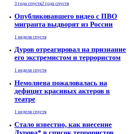
3 года спустя
2 года спустя
Опубликовавшего видео с ПВО
мигранта выдворят из России
1 неделя спустя
Дуров отреагировал на признание
его экстремистом и террористом
1 неделя спустя
Немоляева пожаловалась на
дефицит красивых актеров в
театре
1 неделя спустя
Стало известно, как внесение
Дурова* в список террористов