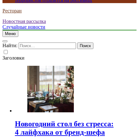
террористов отразится на россиянах
Ресторан
Новостная рассылка
Случайные новости
Меню
Найти:
Заголовки
Новогодний стол без стресса:
4 лайфхака от бренд-шефа