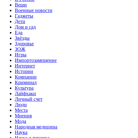
Вещи
Военные новости
Гаджеты
Дети
Дом и сад
Еда
Звёзды
Здоровье
ЗОЖ
Игры
Импортозамещение
Интернет
Истории
Компании
Криминал
Культура
Лайфхаки
Личный счет
Люди
Места
Мнения
Мода
Народная медицина
Наука
Наука и техника