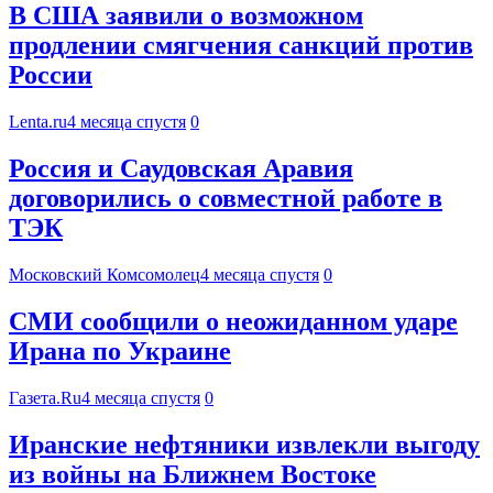
В США заявили о возможном
продлении смягчения санкций против
России
Lenta.ru
4 месяца спустя
0
Россия и Саудовская Аравия
договорились о совместной работе в
ТЭК
Московский Комсомолец
4 месяца спустя
0
СМИ сообщили о неожиданном ударе
Ирана по Украине
Газета.Ru
4 месяца спустя
0
Иранские нефтяники извлекли выгоду
из войны на Ближнем Востоке