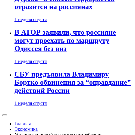
отразится на россиянах
1 неделя спустя
В АТОР заявили, что россияне
могут проехать по маршруту
Одиссея без виз
1 неделя спустя
СБУ предъявила Владимиру
Бортко обвинения за “оправдание”
действий России
1 неделя спустя
Главная
Экономика
Установлен новый максимум потребления