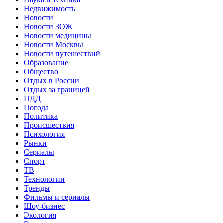
Недвижимость
Новости
Новости ЗОЖ
Новости медицины
Новости Москвы
Новости путешествий
Образование
Общество
Отдых в России
Отдых за границей
ПДД
Погода
Политика
Происшествия
Психология
Рынки
Сериалы
Спорт
ТВ
Технологии
Тренды
Фильмы и сериалы
Шоу-бизнес
Экология