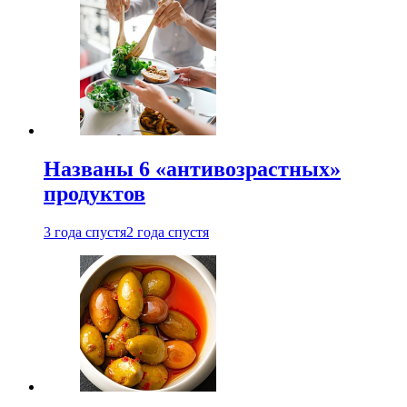
Названы 6 «антивозрастных»
продуктов
3 года спустя
2 года спустя