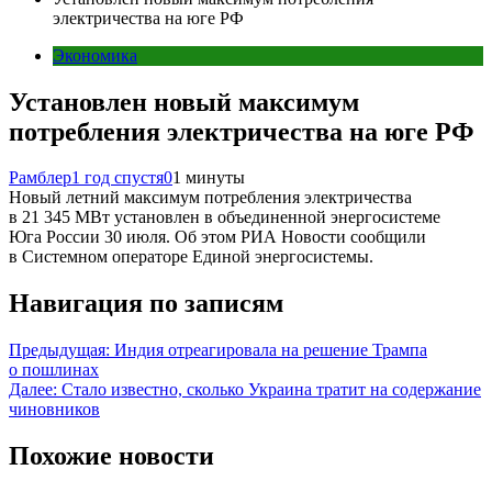
электричества на юге РФ
Экономика
Установлен новый максимум
потребления электричества на юге РФ
Рамблер
1 год спустя
0
1 минуты
Новый летний максимум потребления электричества
в 21 345 МВт установлен в объединенной энергосистеме
Юга России 30 июля. Об этом РИА Новости сообщили
в Системном операторе Единой энергосистемы.
Навигация по записям
Предыдущая:
Индия отреагировала на решение Трампа
о пошлинах
Далее:
Стало известно, сколько Украина тратит на содержание
чиновников
Похожие новости