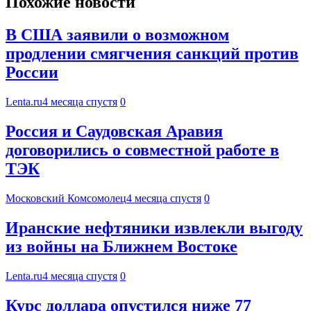
Похожие новости
В США заявили о возможном
продлении смягчения санкций против
России
Lenta.ru
4 месяца спустя
0
Россия и Саудовская Аравия
договорились о совместной работе в
ТЭК
Московский Комсомолец
4 месяца спустя
0
Иранские нефтяники извлекли выгоду
из войны на Ближнем Востоке
Lenta.ru
4 месяца спустя
0
Курс доллара опустился ниже 77