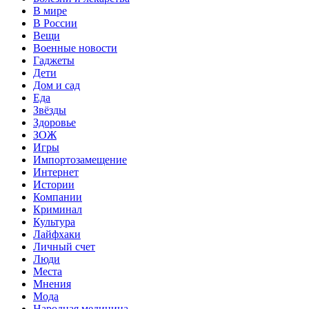
В мире
В России
Вещи
Военные новости
Гаджеты
Дети
Дом и сад
Еда
Звёзды
Здоровье
ЗОЖ
Игры
Импортозамещение
Интернет
Истории
Компании
Криминал
Культура
Лайфхаки
Личный счет
Люди
Места
Мнения
Мода
Народная медицина