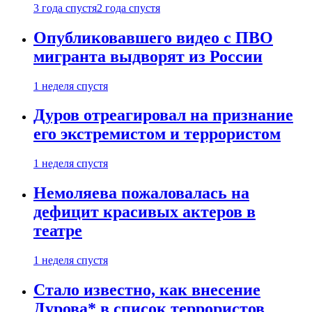
3 года спустя
2 года спустя
Опубликовавшего видео с ПВО
мигранта выдворят из России
1 неделя спустя
Дуров отреагировал на признание
его экстремистом и террористом
1 неделя спустя
Немоляева пожаловалась на
дефицит красивых актеров в
театре
1 неделя спустя
Стало известно, как внесение
Дурова* в список террористов