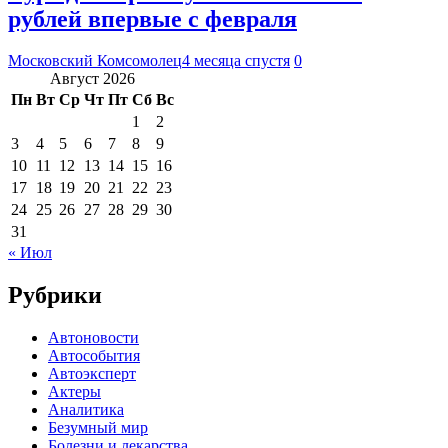
рублей впервые с февраля
Московский Комсомолец
4 месяца спустя
0
Август 2026
Пн
Вт
Ср
Чт
Пт
Сб
Вс
1
2
3
4
5
6
7
8
9
10
11
12
13
14
15
16
17
18
19
20
21
22
23
24
25
26
27
28
29
30
31
« Июл
Рубрики
Автоновости
Автособытия
Автоэксперт
Актеры
Аналитика
Безумный мир
Болезни и лекарства