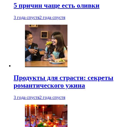
5 причин чаще есть оливки
3 года спустя
2 года спустя
Продукты для страсти: секреты
романтического ужина
3 года спустя
2 года спустя