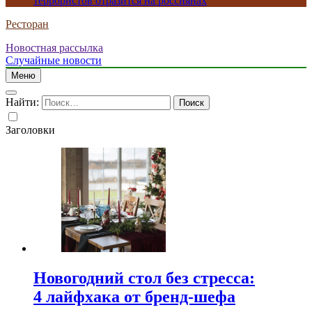
террористов отразится на россиянах
Ресторан
Новостная рассылка
Случайные новости
Меню
Найти:
Заголовки
Новогодний стол без стресса:
4 лайфхака от бренд-шефа