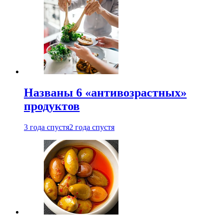
Названы 6 «антивозрастных»
продуктов
3 года спустя
2 года спустя