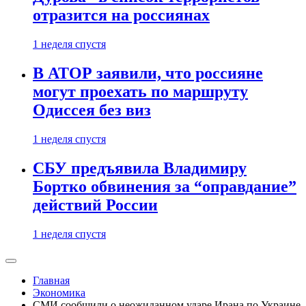
отразится на россиянах
1 неделя спустя
В АТОР заявили, что россияне
могут проехать по маршруту
Одиссея без виз
1 неделя спустя
СБУ предъявила Владимиру
Бортко обвинения за “оправдание”
действий России
1 неделя спустя
Главная
Экономика
СМИ сообщили о неожиданном ударе Ирана по Украине