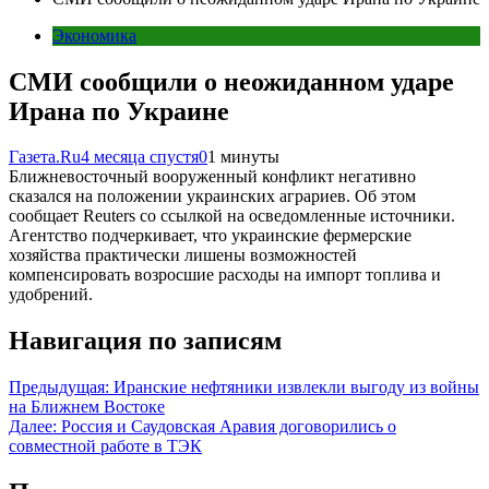
Экономика
СМИ сообщили о неожиданном ударе
Ирана по Украине
Газета.Ru
4 месяца спустя
0
1 минуты
Ближневосточный вооруженный конфликт негативно
сказался на положении украинских аграриев. Об этом
сообщает Reuters со ссылкой на осведомленные источники.
Агентство подчеркивает, что украинские фермерские
хозяйства практически лишены возможностей
компенсировать возросшие расходы на импорт топлива и
удобрений.
Навигация по записям
Предыдущая:
Иранские нефтяники извлекли выгоду из войны
на Ближнем Востоке
Далее:
Россия и Саудовская Аравия договорились о
совместной работе в ТЭК