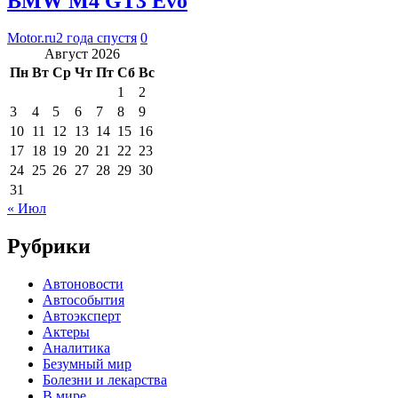
BMW M4 GT3 Evo
Motor.ru
2 года спустя
0
Август 2026
Пн
Вт
Ср
Чт
Пт
Сб
Вс
1
2
3
4
5
6
7
8
9
10
11
12
13
14
15
16
17
18
19
20
21
22
23
24
25
26
27
28
29
30
31
« Июл
Рубрики
Автоновости
Автособытия
Автоэксперт
Актеры
Аналитика
Безумный мир
Болезни и лекарства
В мире