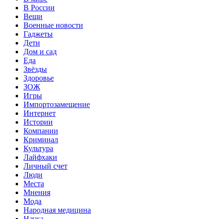
В России
Вещи
Военные новости
Гаджеты
Дети
Дом и сад
Еда
Звёзды
Здоровье
ЗОЖ
Игры
Импортозамещение
Интернет
Истории
Компании
Криминал
Культура
Лайфхаки
Личный счет
Люди
Места
Мнения
Мода
Народная медицина
Наука