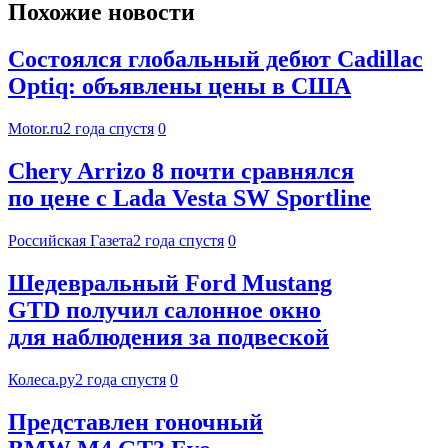
Похожие новости
Состоялся глобальный дебют Cadillac
Optiq: объявлены цены в США
Motor.ru
2 года спустя
0
Chery Arrizo 8 почти сравнялся
по цене с Lada Vesta SW Sportline
Российская Газета
2 года спустя
0
Шедевральный Ford Mustang
GTD получил салонное окно
для наблюдения за подвеской
Колеса.ру
2 года спустя
0
Представлен гоночный