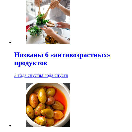
Названы 6 «антивозрастных»
продуктов
3 года спустя
2 года спустя