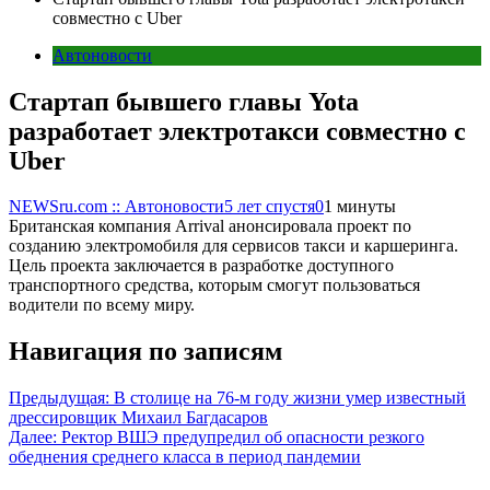
совместно с Uber
Автоновости
Стартап бывшего главы Yota
разработает электротакси совместно с
Uber
NEWSru.com :: Автоновости
5 лет спустя
0
1 минуты
Британская компания Arrival анонсировала проект по
созданию электромобиля для сервисов такси и каршеринга.
Цель проекта заключается в разработке доступного
транспортного средства, которым смогут пользоваться
водители по всему миру.
Навигация по записям
Предыдущая:
В столице на 76-м году жизни умер известный
дрессировщик Михаил Багдасаров
Далее:
Ректор ВШЭ предупредил об опасности резкого
обеднения среднего класса в период пандемии