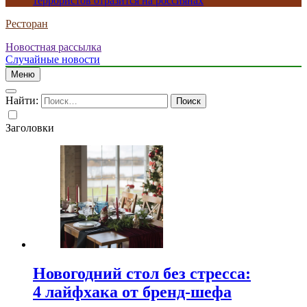
террористов отразится на россиянах
Ресторан
Новостная рассылка
Случайные новости
Меню
Найти:
Заголовки
Новогодний стол без стресса:
4 лайфхака от бренд-шефа