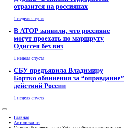
отразится на россиянах
1 неделя спустя
В АТОР заявили, что россияне
могут проехать по маршруту
Одиссея без виз
1 неделя спустя
СБУ предъявила Владимиру
Бортко обвинения за “оправдание”
действий России
1 неделя спустя
Главная
Автоновости
Стартап бывшего главы Yota разработает электротакси