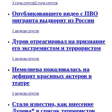
3 года спустя
2 года спустя
Опубликовавшего видео с ПВО
мигранта выдворят из России
1 неделя спустя
Дуров отреагировал на признание
его экстремистом и террористом
1 неделя спустя
Немоляева пожаловалась на
дефицит красивых актеров в
театре
1 неделя спустя
Стало известно, как внесение
Дурова* в список террористов