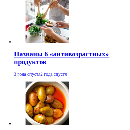
Названы 6 «антивозрастных»
продуктов
3 года спустя
2 года спустя