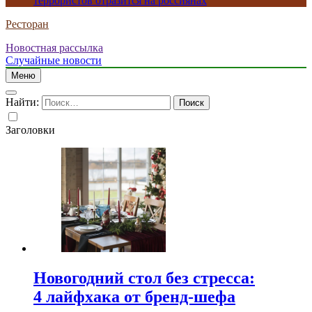
террористов отразится на россиянах
Ресторан
Новостная рассылка
Случайные новости
Меню
Найти:
Заголовки
Новогодний стол без стресса:
4 лайфхака от бренд-шефа