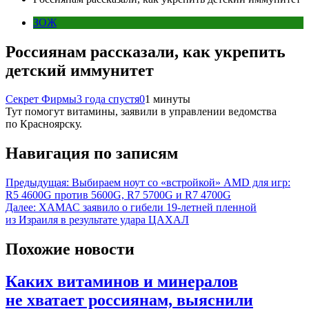
ЗОЖ
Россиянам рассказали, как укрепить
детский иммунитет
Секрет Фирмы
3 года спустя
0
1 минуты
Тут помогут витамины, заявили в управлении ведомства
по Красноярску.
Навигация по записям
Предыдущая:
Выбираем ноут со «встройкой» AMD для игр:
R5 4600G против 5600G, R7 5700G и R7 4700G
Далее:
ХАМАС заявило о гибели 19-летней пленной
из Израиля в результате удара ЦАХАЛ
Похожие новости
Каких витаминов и минералов
не хватает россиянам, выяснили