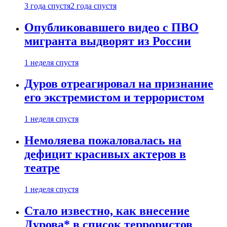
3 года спустя
2 года спустя
Опубликовавшего видео с ПВО
мигранта выдворят из России
1 неделя спустя
Дуров отреагировал на признание
его экстремистом и террористом
1 неделя спустя
Немоляева пожаловалась на
дефицит красивых актеров в
театре
1 неделя спустя
Стало известно, как внесение
Дурова* в список террористов