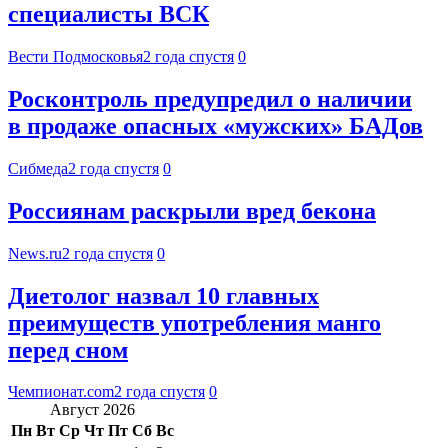
специалисты ВСК
Вести Подмосковья
2 года спустя
0
Росконтроль предупредил о наличии
в продаже опасных «мужских» БАДов
Сибмеда
2 года спустя
0
Россиянам раскрыли вред бекона
News.ru
2 года спустя
0
Диетолог назвал 10 главных
преимуществ употребления манго
перед сном
Чемпионат.com
2 года спустя
0
Август 2026
Пн
Вт
Ср
Чт
Пт
Сб
Вс