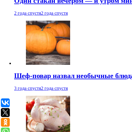
Один стакан вечером — и утром мин
2 года спустя
2 года спустя
Шеф-повар назвал необычные блюд
3 года спустя
2 года спустя