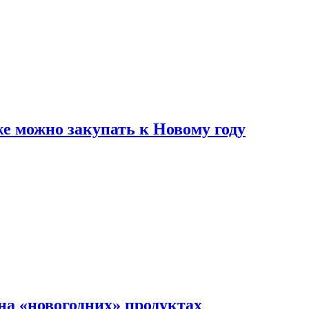
же можно закупать к Новому году
на «новогодних» продуктах