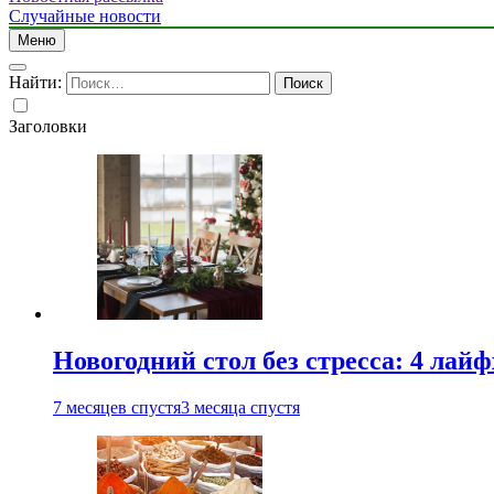
Случайные новости
Меню
Найти:
Заголовки
Новогодний стол без стресса: 4 лай
7 месяцев спустя
3 месяца спустя