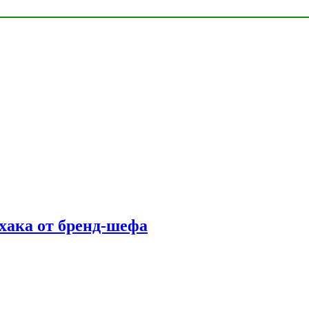
фхака от бренд-шефа