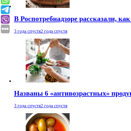
В Роспотребнадзоре рассказали, ка
3 года спустя
2 года спустя
Названы 6 «антивозрастных» проду
3 года спустя
2 года спустя