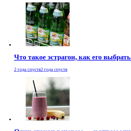
Что такое эстрагон, как его выбрать
2 года спустя
2 года спустя