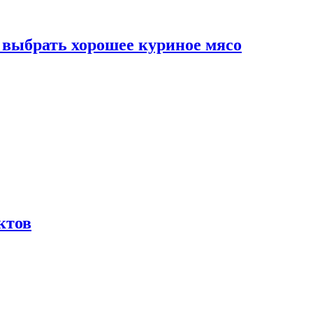
к выбрать хорошее куриное мясо
ктов