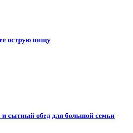
лее острую пищу
 и сытный обед для большой семьи