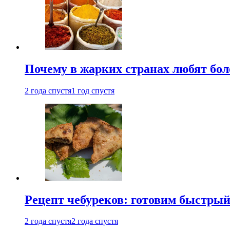
Почему в жарких странах любят бо
2 года спустя
1 год спустя
Рецепт чебуреков: готовим быстрый
2 года спустя
2 года спустя