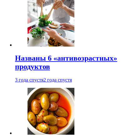
Названы 6 «антивозрастных»
продуктов
3 года спустя
2 года спустя