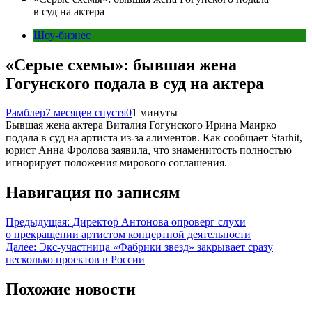
в суд на актера
Шоу-бизнес
«Серые схемы»: бывшая жена
Гогунского подала в суд на актера
Рамблер
7 месяцев спустя
0
1 минуты
Бывшая жена актера Виталия Гогунского Ирина Маирко
подала в суд на артиста из-за алиментов. Как сообщает Starhit,
юрист Анна Фролова заявила, что знаменитость полностью
игнорирует положения мирового соглашения.
Навигация по записям
Предыдущая:
Директор Антонова опроверг слухи
о прекращении артистом концертной деятельности
Далее:
Экс‑участница «Фабрики звезд» закрывает сразу
несколько проектов в России
Похожие новости