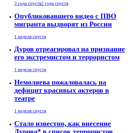
3 года спустя
2 года спустя
Опубликовавшего видео с ПВО
мигранта выдворят из России
1 неделя спустя
Дуров отреагировал на признание
его экстремистом и террористом
1 неделя спустя
Немоляева пожаловалась на
дефицит красивых актеров в
театре
1 неделя спустя
Стало известно, как внесение
Дурова* в список террористов