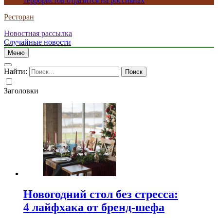
террористов отразится на россиянах
Ресторан
Новостная рассылка
Случайные новости
Меню
Найти:
Заголовки
Новогодний стол без стресса:
4 лайфхака от бренд-шефа