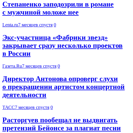
Степаненко заподозрили в романе
с мужчиной моложе нее
Lenta.ru
7 месяцев спустя
0
Экс‑участница «Фабрики звезд»
закрывает сразу несколько проектов
в России
Газета.Ru
7 месяцев спустя
0
Директор Антонова опроверг слухи
о прекращении артистом концертной
деятельности
ТАСС
7 месяцев спустя
0
Расторгуев пообещал не выдвигать
претензий Бейонсе за плагиат песни