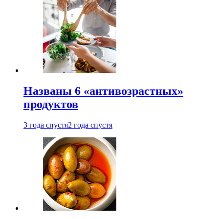
Названы 6 «антивозрастных»
продуктов
3 года спустя
2 года спустя