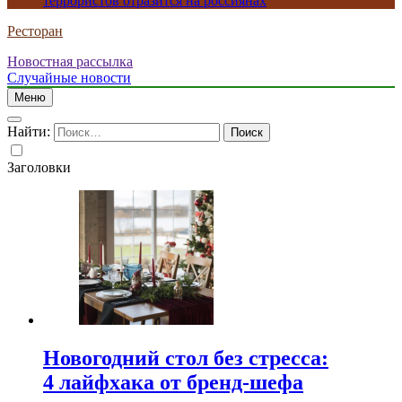
террористов отразится на россиянах
Ресторан
Новостная рассылка
Случайные новости
Меню
Найти:
Заголовки
Новогодний стол без стресса:
4 лайфхака от бренд-шефа