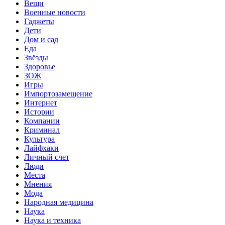
Вещи
Военные новости
Гаджеты
Дети
Дом и сад
Еда
Звёзды
Здоровье
ЗОЖ
Игры
Импортозамещение
Интернет
Истории
Компании
Криминал
Культура
Лайфхаки
Личный счет
Люди
Места
Мнения
Мода
Народная медицина
Наука
Наука и техника