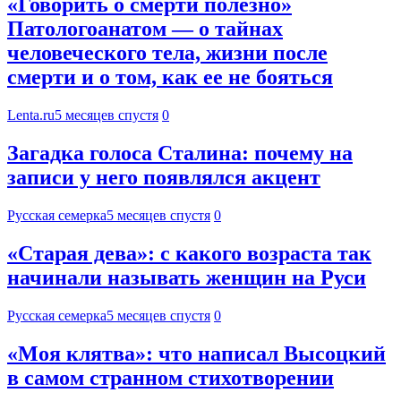
«Говорить о смерти полезно»
Патологоанатом — о тайнах
человеческого тела, жизни после
смерти и о том, как ее не бояться
Lenta.ru
5 месяцев спустя
0
Загадка голоса Сталина: почему на
записи у него появлялся акцент
Русская семерка
5 месяцев спустя
0
«Старая дева»: с какого возраста так
начинали называть женщин на Руси
Русская семерка
5 месяцев спустя
0
«Моя клятва»: что написал Высоцкий
в самом странном стихотворении