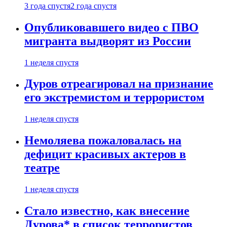
3 года спустя
2 года спустя
Опубликовавшего видео с ПВО
мигранта выдворят из России
1 неделя спустя
Дуров отреагировал на признание
его экстремистом и террористом
1 неделя спустя
Немоляева пожаловалась на
дефицит красивых актеров в
театре
1 неделя спустя
Стало известно, как внесение
Дурова* в список террористов