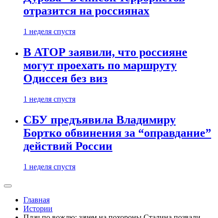
отразится на россиянах
1 неделя спустя
В АТОР заявили, что россияне
могут проехать по маршруту
Одиссея без виз
1 неделя спустя
СБУ предъявила Владимиру
Бортко обвинения за “оправдание”
действий России
1 неделя спустя
Главная
Истории
Плач по вождю: зачем на похороны Сталина позвали