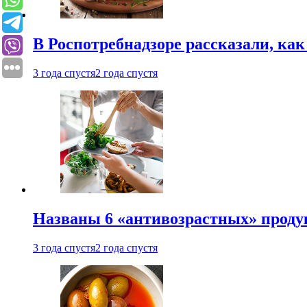
В Роспотребнадзоре рассказали, ка
3 года спустя
2 года спустя
Названы 6 «антивозрастных» проду
3 года спустя
2 года спустя