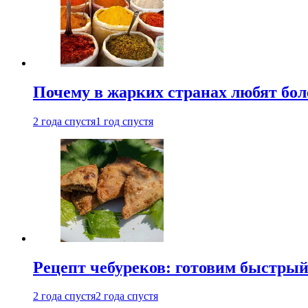
Почему в жарких странах любят бо
2 года спустя
1 год спустя
Рецепт чебуреков: готовим быстрый
2 года спустя
2 года спустя