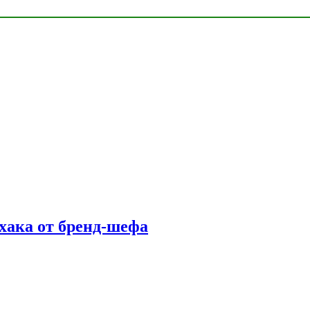
фхака от бренд-шефа