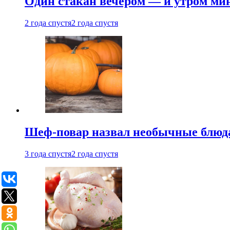
Один стакан вечером — и утром мин
2 года спустя
2 года спустя
Шеф-повар назвал необычные блюд
3 года спустя
2 года спустя