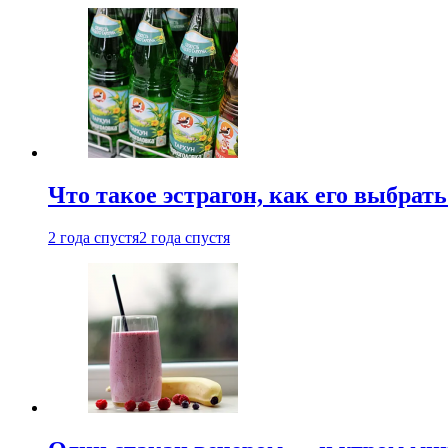
Что такое эстрагон, как его выбрать
2 года спустя
2 года спустя