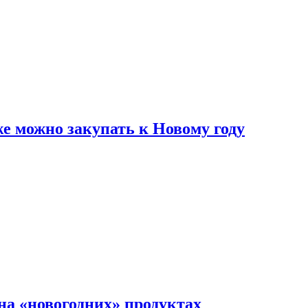
же можно закупать к Новому году
на «новогодних» продуктах