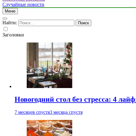
Случайные новости
Меню
Найти:
Заголовки
Новогодний стол без стресса: 4 лай
7 месяцев спустя
3 месяца спустя