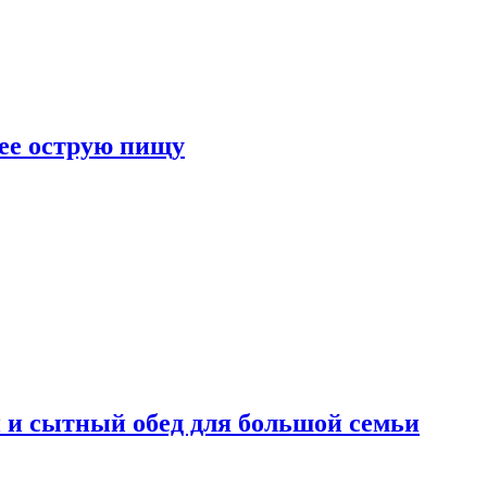
лее острую пищу
 и сытный обед для большой семьи