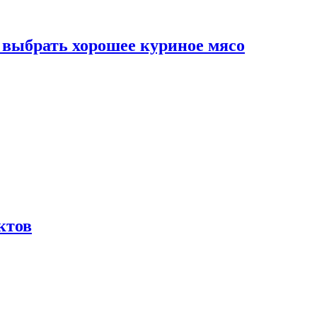
к выбрать хорошее куриное мясо
ктов