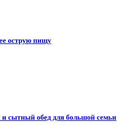
лее острую пищу
 и сытный обед для большой семьи