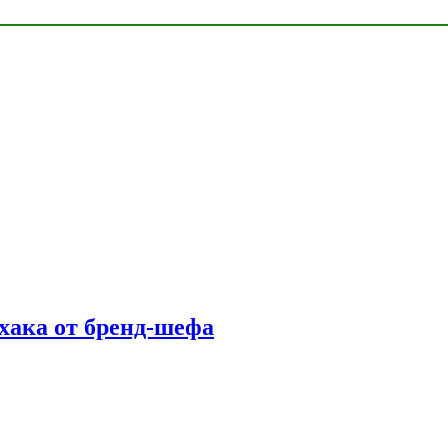
фхака от бренд-шефа