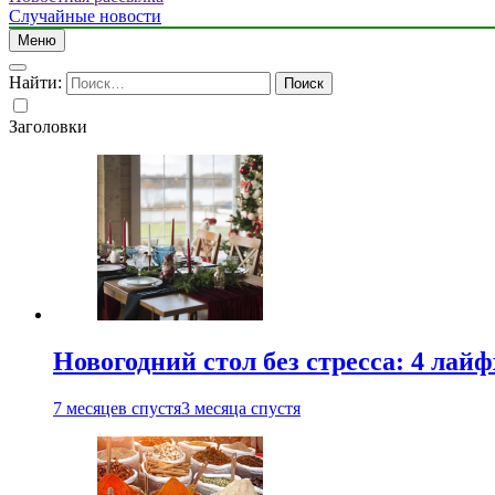
Случайные новости
Меню
Найти:
Заголовки
Новогодний стол без стресса: 4 лай
7 месяцев спустя
3 месяца спустя