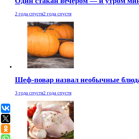
Один стакан вечером — и утром мин
2 года спустя
2 года спустя
Шеф-повар назвал необычные блюд
3 года спустя
2 года спустя