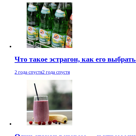
Что такое эстрагон, как его выбрать
2 года спустя
2 года спустя