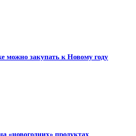
же можно закупать к Новому году
на «новогодних» продуктах