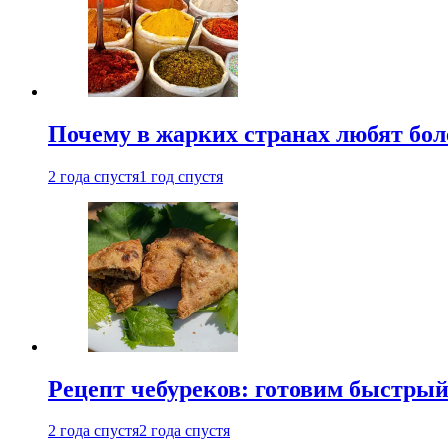
Почему в жарких странах любят бо
2 года спустя
1 год спустя
Рецепт чебуреков: готовим быстрый
2 года спустя
2 года спустя