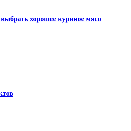
к выбрать хорошее куриное мясо
ктов