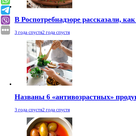
В Роспотребнадзоре рассказали, ка
3 года спустя
2 года спустя
Названы 6 «антивозрастных» проду
3 года спустя
2 года спустя