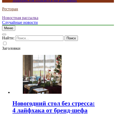
террористов отразится на россиянах
Ресторан
Новостная рассылка
Случайные новости
Меню
Найти:
Заголовки
Новогодний стол без стресса:
4 лайфхака от бренд-шефа