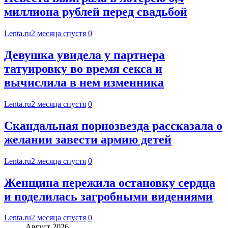
миллиона рублей перед свадьбой
Lenta.ru
2 месяца спустя
0
Девушка увидела у партнера
татуировку во время секса и
вычислила в нем изменника
Lenta.ru
2 месяца спустя
0
Скандальная порнозвезда рассказала о
желании завести армию детей
Lenta.ru
2 месяца спустя
0
Женщина пережила остановку сердца
и поделилась загробными видениями
Lenta.ru
2 месяца спустя
0
Август 2026