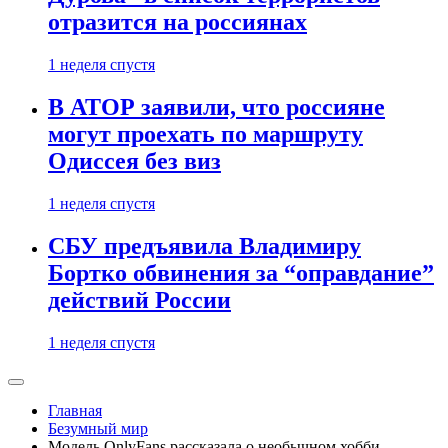
отразится на россиянах
1 неделя спустя
В АТОР заявили, что россияне
могут проехать по маршруту
Одиссея без виз
1 неделя спустя
СБУ предъявила Владимиру
Бортко обвинения за “оправдание”
действий России
1 неделя спустя
Главная
Безумный мир
Модель OnlyFans рассказала о необычном хобби