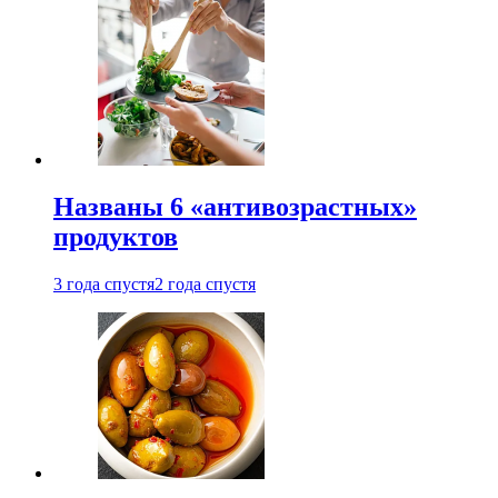
Названы 6 «антивозрастных»
продуктов
3 года спустя
2 года спустя