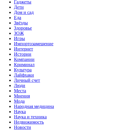
Гаджеты
Дети
Дом и сад
Еда
Звёзды
Здоровье
ЗОЖ
Игры
Импортозамещение
Интернет
Истории
Компании
Криминал
Культура
Лайфхаки
Личный счет
Люди
Места
Мнения
Мода
Народная медицина
Наука
Наука и техника
Недвижимость
Новости