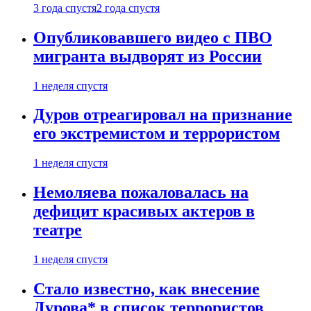
3 года спустя
2 года спустя
Опубликовавшего видео с ПВО
мигранта выдворят из России
1 неделя спустя
Дуров отреагировал на признание
его экстремистом и террористом
1 неделя спустя
Немоляева пожаловалась на
дефицит красивых актеров в
театре
1 неделя спустя
Стало известно, как внесение
Дурова* в список террористов