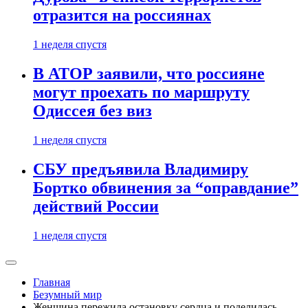
отразится на россиянах
1 неделя спустя
В АТОР заявили, что россияне
могут проехать по маршруту
Одиссея без виз
1 неделя спустя
СБУ предъявила Владимиру
Бортко обвинения за “оправдание”
действий России
1 неделя спустя
Главная
Безумный мир
Женщина пережила остановку сердца и поделилась