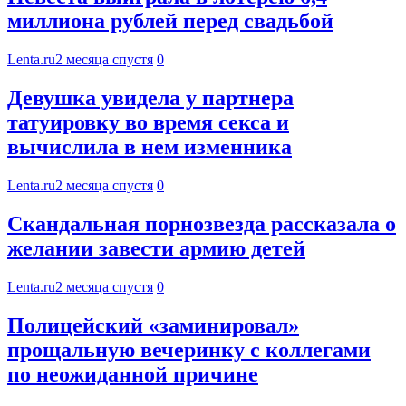
миллиона рублей перед свадьбой
Lenta.ru
2 месяца спустя
0
Девушка увидела у партнера
татуировку во время секса и
вычислила в нем изменника
Lenta.ru
2 месяца спустя
0
Скандальная порнозвезда рассказала о
желании завести армию детей
Lenta.ru
2 месяца спустя
0
Полицейский «заминировал»
прощальную вечеринку с коллегами
по неожиданной причине