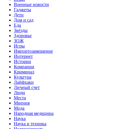
Военные новости
Гаджеты
Дети
Дом и сад
Еда
Звёзды
Здоровье
ЗОЖ
Игры
Импортозамещение
Интернет
Истории
Компании
Криминал
Культура
Лайфхаки
Личный счет
Люди
Места
Мнения
Мода
Народная медицина
Наука
Наука и техника
Недвижимость