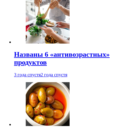
Названы 6 «антивозрастных»
продуктов
3 года спустя
2 года спустя