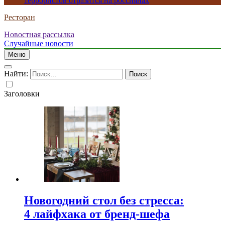
террористов отразится на россиянах
Ресторан
Новостная рассылка
Случайные новости
Меню
Найти:
Заголовки
Новогодний стол без стресса:
4 лайфхака от бренд-шефа