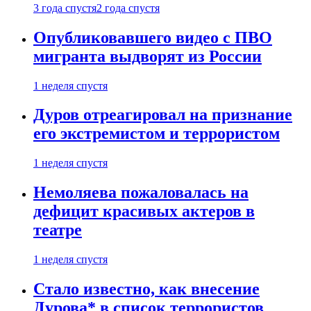
3 года спустя
2 года спустя
Опубликовавшего видео с ПВО
мигранта выдворят из России
1 неделя спустя
Дуров отреагировал на признание
его экстремистом и террористом
1 неделя спустя
Немоляева пожаловалась на
дефицит красивых актеров в
театре
1 неделя спустя
Стало известно, как внесение
Дурова* в список террористов