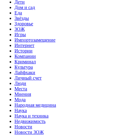
Дети
Дом и сад
Еда
Звёзды
Здоровье
ЗОЖ
Игры
Импортозамещение
Интернет
Истории
Компании
Криминал
Культура
Лайфхаки
Личный счет
Люди
Места
Мнения
Мода
Народная медицина
Наука
Наука и техника
Недвижимость
Новости
Новости ЗОЖ