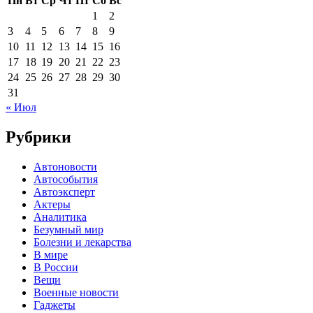
Пн
Вт
Ср
Чт
Пт
Сб
Вс
1
2
3
4
5
6
7
8
9
10
11
12
13
14
15
16
17
18
19
20
21
22
23
24
25
26
27
28
29
30
31
« Июл
Рубрики
Автоновости
Автособытия
Автоэксперт
Актеры
Аналитика
Безумный мир
Болезни и лекарства
В мире
В России
Вещи
Военные новости
Гаджеты