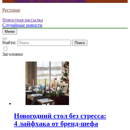
террористов отразится на россиянах
Ресторан
Новостная рассылка
Случайные новости
Меню
Найти:
Заголовки
Новогодний стол без стресса:
4 лайфхака от бренд-шефа