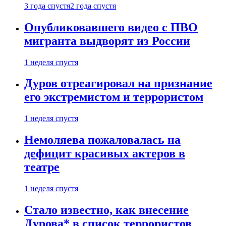
3 года спустя
2 года спустя
Опубликовавшего видео с ПВО
мигранта выдворят из России
1 неделя спустя
Дуров отреагировал на признание
его экстремистом и террористом
1 неделя спустя
Немоляева пожаловалась на
дефицит красивых актеров в
театре
1 неделя спустя
Стало известно, как внесение
Дурова* в список террористов