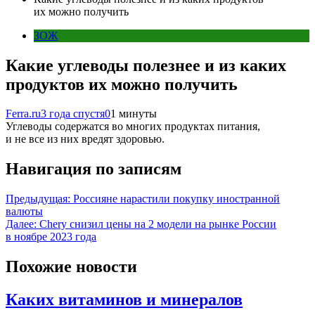
их можно получить
ЗОЖ
Какие углеводы полезнее и из каких
продуктов их можно получить
Ferra.ru
3 года спустя
0
1 минуты
Углеводы содержатся во многих продуктах питания,
и не все из них вредят здоровью.
Навигация по записям
Предыдущая:
Россияне нарастили покупку иностранной
валюты
Далее:
Chery снизил цены на 2 модели на рынке России
в ноябре 2023 года
Похожие новости
Каких витаминов и минералов