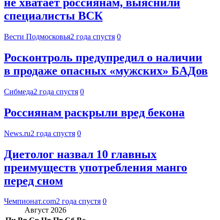
не хватает россиянам, выяснили
специалисты ВСК
Вести Подмосковья
2 года спустя
0
Росконтроль предупредил о наличии
в продаже опасных «мужских» БАДов
Сибмеда
2 года спустя
0
Россиянам раскрыли вред бекона
News.ru
2 года спустя
0
Диетолог назвал 10 главных
преимуществ употребления манго
перед сном
Чемпионат.com
2 года спустя
0
Август 2026