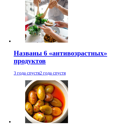
Названы 6 «антивозрастных»
продуктов
3 года спустя
2 года спустя