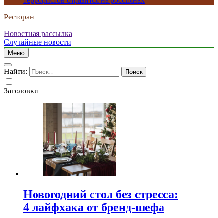
террористов отразится на россиянах
Ресторан
Новостная рассылка
Случайные новости
Меню
Найти:
Заголовки
Новогодний стол без стресса:
4 лайфхака от бренд-шефа