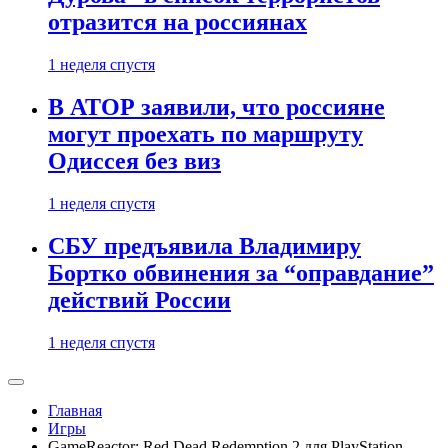
отразится на россиянах
1 неделя спустя
В АТОР заявили, что россияне
могут проехать по маршруту
Одиссея без виз
1 неделя спустя
СБУ предъявила Владимиру
Бортко обвинения за “оправдание”
действий России
1 неделя спустя
Главная
Игры
GameReactor: Red Dead Redemption 2 для PlayStation