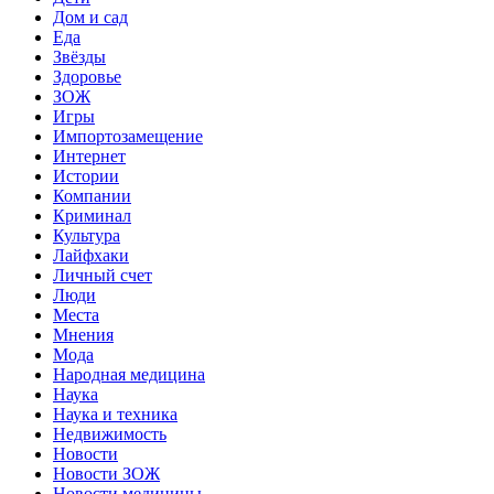
Дом и сад
Еда
Звёзды
Здоровье
ЗОЖ
Игры
Импортозамещение
Интернет
Истории
Компании
Криминал
Культура
Лайфхаки
Личный счет
Люди
Места
Мнения
Мода
Народная медицина
Наука
Наука и техника
Недвижимость
Новости
Новости ЗОЖ
Новости медицины