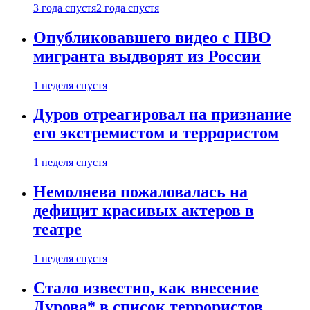
3 года спустя
2 года спустя
Опубликовавшего видео с ПВО
мигранта выдворят из России
1 неделя спустя
Дуров отреагировал на признание
его экстремистом и террористом
1 неделя спустя
Немоляева пожаловалась на
дефицит красивых актеров в
театре
1 неделя спустя
Стало известно, как внесение
Дурова* в список террористов