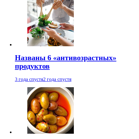
Названы 6 «антивозрастных»
продуктов
3 года спустя
2 года спустя