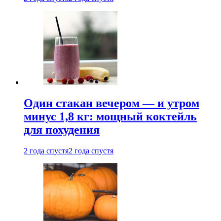
Один стакан вечером — и утром
минус 1,8 кг: мощный коктейль
для похудения
2 года спустя
2 года спустя