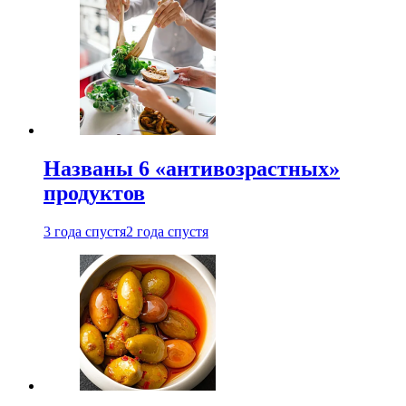
Названы 6 «антивозрастных»
продуктов
3 года спустя
2 года спустя