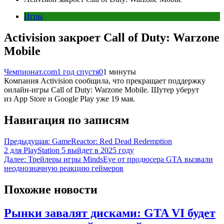
Игры
Activision закроет Call of Duty: Warzone
Mobile
Чемпионат.com
1 год спустя
0
1 минуты
Компания Activision сообщила, что прекращает поддержку
онлайн-игры Call of Duty: Warzone Mobile. Шутер уберут
из App Store и Google Play уже 19 мая.
Навигация по записям
Предыдущая:
GameReactor: Red Dead Redemption
2 для PlayStation 5 выйдет в 2025 году
Далее:
Трейлеры игры MindsEye от продюсера GTA вызвали
неоднозначную реакцию геймеров
Похожие новости
Рынки завалят дисками: GTA VI будет