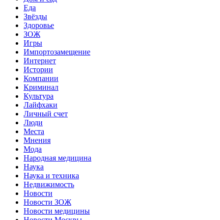
Еда
Звёзды
Здоровье
ЗОЖ
Игры
Импортозамещение
Интернет
Истории
Компании
Криминал
Культура
Лайфхаки
Личный счет
Люди
Места
Мнения
Мода
Народная медицина
Наука
Наука и техника
Недвижимость
Новости
Новости ЗОЖ
Новости медицины
Новости Москвы