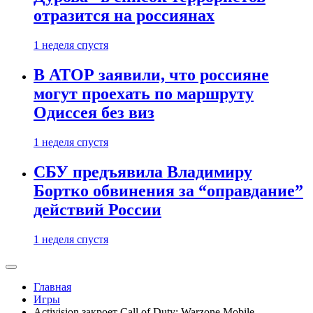
отразится на россиянах
1 неделя спустя
В АТОР заявили, что россияне
могут проехать по маршруту
Одиссея без виз
1 неделя спустя
СБУ предъявила Владимиру
Бортко обвинения за “оправдание”
действий России
1 неделя спустя
Главная
Игры
Activision закроет Call of Duty: Warzone Mobile