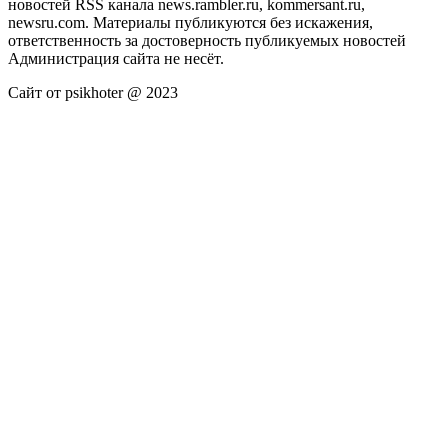
новостей RSS канала news.rambler.ru, kommersant.ru,
newsru.com. Материалы публикуются без искажения,
ответственность за достоверность публикуемых новостей
Администрация сайта не несёт.
Сайт от psikhoter @ 2023