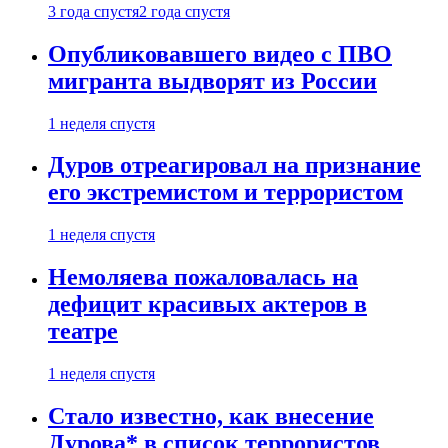
3 года спустя
2 года спустя
Опубликовавшего видео с ПВО
мигранта выдворят из России
1 неделя спустя
Дуров отреагировал на признание
его экстремистом и террористом
1 неделя спустя
Немоляева пожаловалась на
дефицит красивых актеров в
театре
1 неделя спустя
Стало известно, как внесение
Дурова* в список террористов