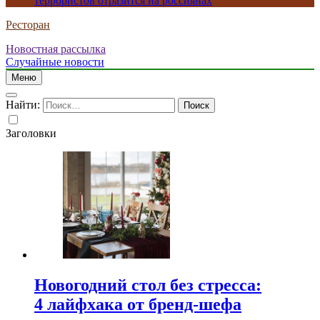
террористов отразится на россиянах
Ресторан
Новостная рассылка
Случайные новости
Меню
Найти:
Заголовки
Новогодний стол без стресса:
4 лайфхака от бренд-шефа