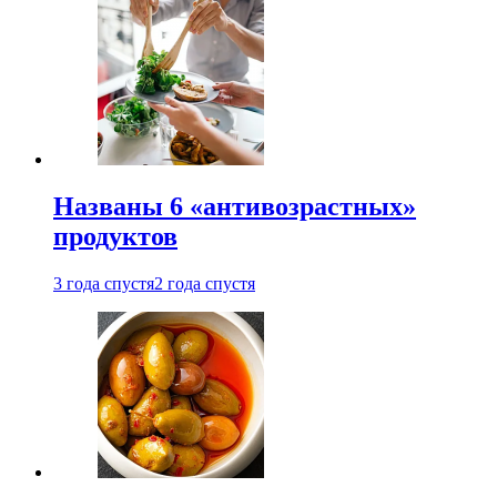
Названы 6 «антивозрастных»
продуктов
3 года спустя
2 года спустя