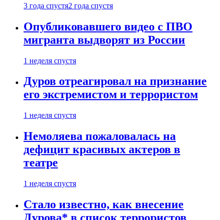
3 года спустя
2 года спустя
Опубликовавшего видео с ПВО
мигранта выдворят из России
1 неделя спустя
Дуров отреагировал на признание
его экстремистом и террористом
1 неделя спустя
Немоляева пожаловалась на
дефицит красивых актеров в
театре
1 неделя спустя
Стало известно, как внесение
Дурова* в список террористов