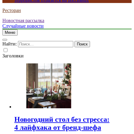
террористов отразится на россиянах
Ресторан
Новостная рассылка
Случайные новости
Меню
Найти:
Заголовки
Новогодний стол без стресса:
4 лайфхака от бренд-шефа