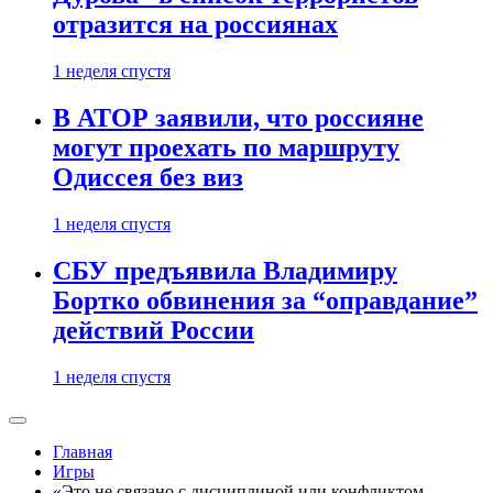
отразится на россиянах
1 неделя спустя
В АТОР заявили, что россияне
могут проехать по маршруту
Одиссея без виз
1 неделя спустя
СБУ предъявила Владимиру
Бортко обвинения за “оправдание”
действий России
1 неделя спустя
Главная
Игры
«Это не связано с дисциплиной или конфликтом