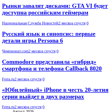
Рынки завалят дисками: GTA VI будет
доступна российским геймерам
Национальная Служба Новостей
2 месяца спустя
0
Русский язык и синопсис: первые
детали игры Persona 6
Чемпионат.com
2 месяца спустя
0
Commodore представила «гибрид»
смартфона и телефона Callback 8020
Ferra.ru
2 месяца спустя
0
«Юбилейный» iPhone в честь 20-летия
серии выйдет в двух размерах
Ferra.ru
2 месяца спустя
0
Август 2026