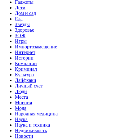
Гаджеты
Дети
Дом и сад
Еда
Звёзды
Здоровье
ЗОЖ
Игры
Импортозамещение
Интернет
Истории
Компании
Криминал
Культура
Лайфхаки
Личный счет
Люди
Места
Мнения
Мода
Народная медицина
Наука
Наука и техника
Недвижимость
Новости