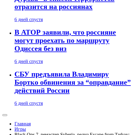
отразится на россиянах
6 дней спустя
В АТОР заявили, что россияне
могут проехать по маршруту
Одиссея без виз
6 дней спустя
СБУ предъявила Владимиру
Бортко обвинения за “оправдание”
действий России
6 дней спустя
Главная
Игры
Black Ops 7, ремастер Syberia, релиз Escape from Tarkov: