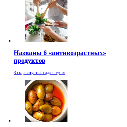
Названы 6 «антивозрастных»
продуктов
3 года спустя
2 года спустя