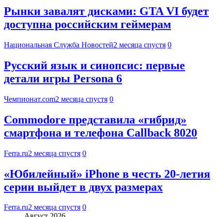
Рынки завалят дисками: GTA VI будет
доступна российским геймерам
Национальная Служба Новостей
2 месяца спустя
0
Русский язык и синопсис: первые
детали игры Persona 6
Чемпионат.com
2 месяца спустя
0
Commodore представила «гибрид»
смартфона и телефона Callback 8020
Ferra.ru
2 месяца спустя
0
«Юбилейный» iPhone в честь 20-летия
серии выйдет в двух размерах
Ferra.ru
2 месяца спустя
0
Август 2026