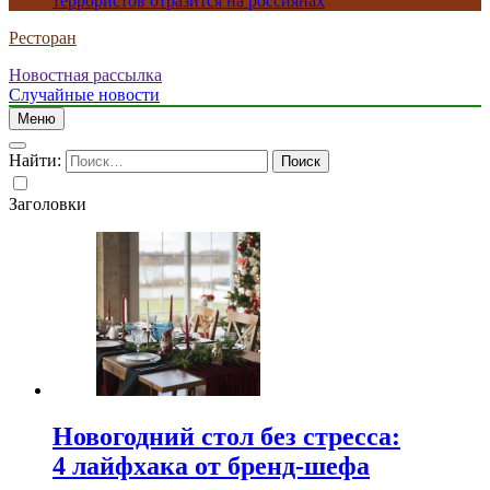
террористов отразится на россиянах
Ресторан
Новостная рассылка
Случайные новости
Меню
Найти:
Заголовки
Новогодний стол без стресса:
4 лайфхака от бренд-шефа