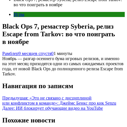
во что поиграть в ноябре
Игры
Black Ops 7, ремастер Syberia, релиз
Escape from Tarkov: во что поиграть
в ноябре
Рамблер
9 месяцев спустя
0
1 минуты
Ноябрь — разгар осеннего бума игровых релизов, и именно
на этот месяц приходятся одни из самых ожидаемых проектов
года, от новой Black Ops до полноценного релиза Escape from
Tarkov.
Навигация по записям
Предыдущая:
«Это не связано с дисциплиной
или конфликтом в команде»: Джеймс Бенкс про кик Senzu
Далее:
ИИ блокирует обучающие видео на YouTube
Похожие новости