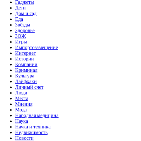
Гаджеты
Дети
Дом и сад
Еда
Звёзды
Здоровье
ЗОЖ
Игры
Импортозамещение
Интернет
Истории
Компании
Криминал
Культура
Лайфхаки
Личный счет
Люди
Места
Мнения
Мода
Народная медицина
Наука
Наука и техника
Недвижимость
Новости