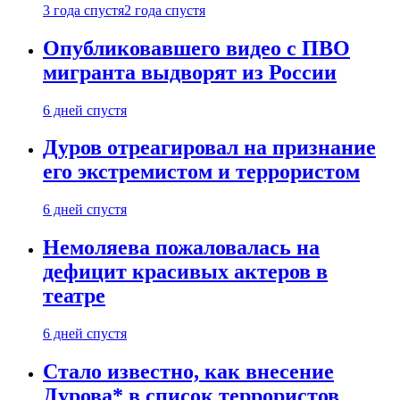
3 года спустя
2 года спустя
Опубликовавшего видео с ПВО
мигранта выдворят из России
6 дней спустя
Дуров отреагировал на признание
его экстремистом и террористом
6 дней спустя
Немоляева пожаловалась на
дефицит красивых актеров в
театре
6 дней спустя
Стало известно, как внесение
Дурова* в список террористов