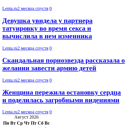
Lenta.ru
2 месяца спустя
0
Девушка увидела у партнера
татуировку во время секса и
вычислила в нем изменника
Lenta.ru
2 месяца спустя
0
Скандальная порнозвезда рассказала о
желании завести армию детей
Lenta.ru
2 месяца спустя
0
Женщина пережила остановку сердца
и поделилась загробными видениями
Lenta.ru
2 месяца спустя
0
Август 2026
Пн
Вт
Ср
Чт
Пт
Сб
Вс