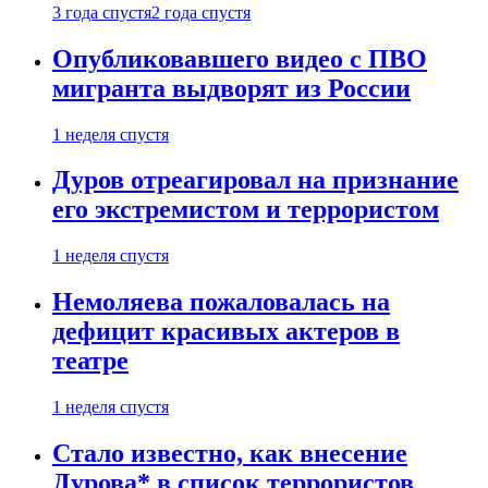
3 года спустя
2 года спустя
Опубликовавшего видео с ПВО
мигранта выдворят из России
1 неделя спустя
Дуров отреагировал на признание
его экстремистом и террористом
1 неделя спустя
Немоляева пожаловалась на
дефицит красивых актеров в
театре
1 неделя спустя
Стало известно, как внесение
Дурова* в список террористов