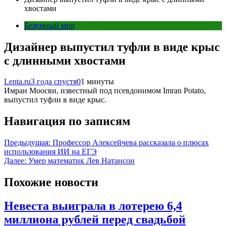
хвостами
Безумный мир
Дизайнер выпустил туфли в виде крыс
с длинными хвостами
Lenta.ru
3 года спустя
0
1 минуты
Имран Моосви, известный под псевдонимом Imran Potato,
выпустил туфли в виде крыс.
Навигация по записям
Предыдущая:
Профессор Алексейчева рассказала о плюсах
использования ИИ на ЕГЭ
Далее:
Умер математик Лев Натансон
Похожие новости
Невеста выиграла в лотерею 6,4
миллиона рублей перед свадьбой