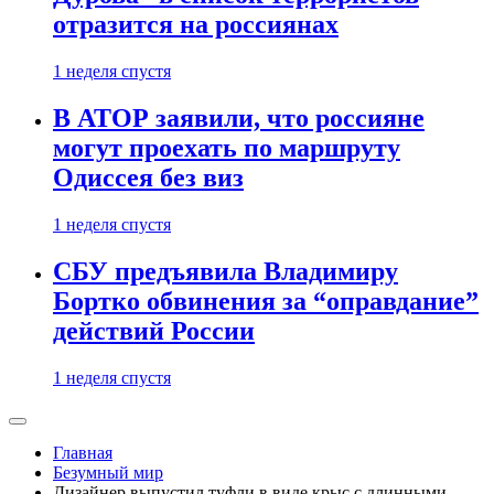
отразится на россиянах
1 неделя спустя
В АТОР заявили, что россияне
могут проехать по маршруту
Одиссея без виз
1 неделя спустя
СБУ предъявила Владимиру
Бортко обвинения за “оправдание”
действий России
1 неделя спустя
Главная
Безумный мир
Дизайнер выпустил туфли в виде крыс с длинными