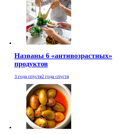
Названы 6 «антивозрастных»
продуктов
3 года спустя
2 года спустя