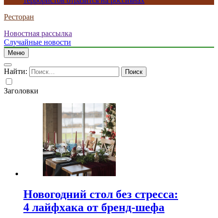
террористов отразится на россиянах
Ресторан
Новостная рассылка
Случайные новости
Меню
Найти:
Заголовки
Новогодний стол без стресса:
4 лайфхака от бренд-шефа