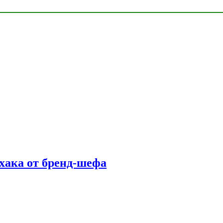
фхака от бренд-шефа