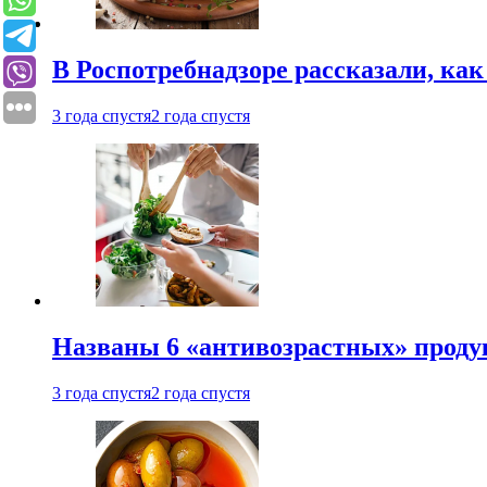
В Роспотребнадзоре рассказали, ка
3 года спустя
2 года спустя
Названы 6 «антивозрастных» проду
3 года спустя
2 года спустя