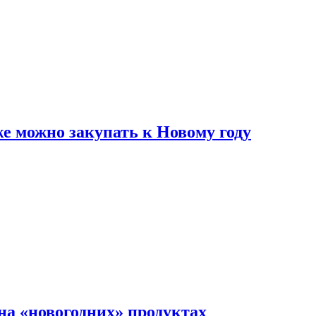
же можно закупать к Новому году
на «новогодних» продуктах