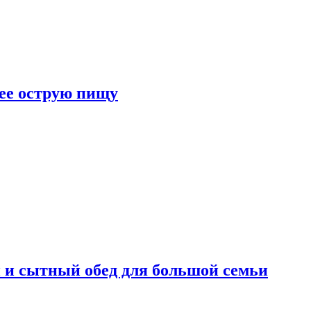
лее острую пищу
 и сытный обед для большой семьи