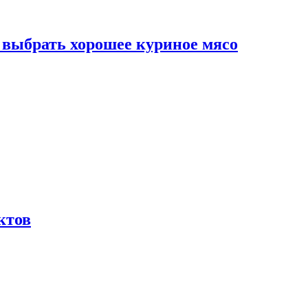
к выбрать хорошее куриное мясо
ктов