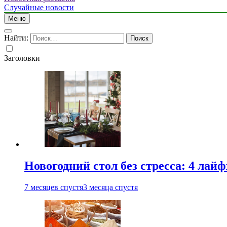
Случайные новости
Меню
Найти:
Заголовки
Новогодний стол без стресса: 4 лай
7 месяцев спустя
3 месяца спустя