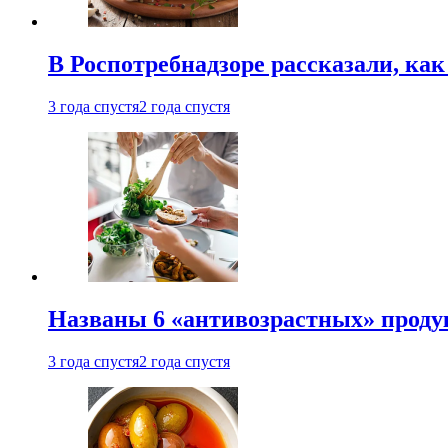
В Роспотребнадзоре рассказали, ка
3 года спустя
2 года спустя
Названы 6 «антивозрастных» проду
3 года спустя
2 года спустя