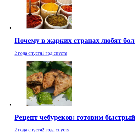
Почему в жарких странах любят бо
2 года спустя
1 год спустя
Рецепт чебуреков: готовим быстрый
2 года спустя
2 года спустя