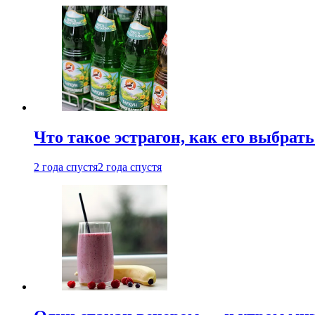
Что такое эстрагон, как его выбрать
2 года спустя
2 года спустя