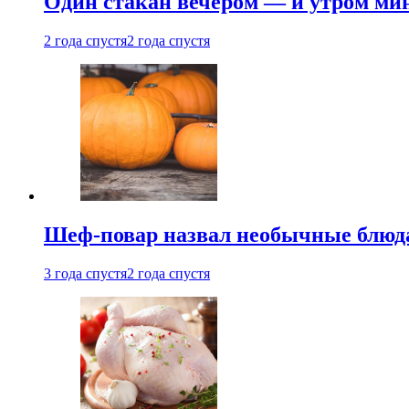
Один стакан вечером — и утром мин
2 года спустя
2 года спустя
Шеф-повар назвал необычные блюд
3 года спустя
2 года спустя