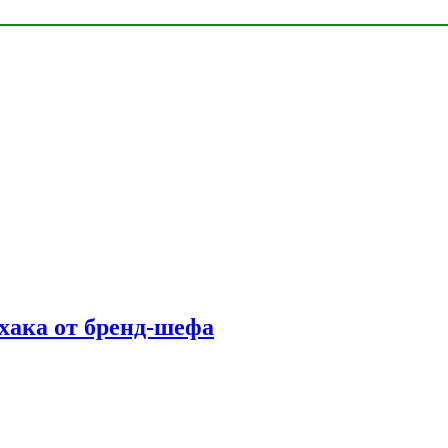
фхака от бренд-шефа