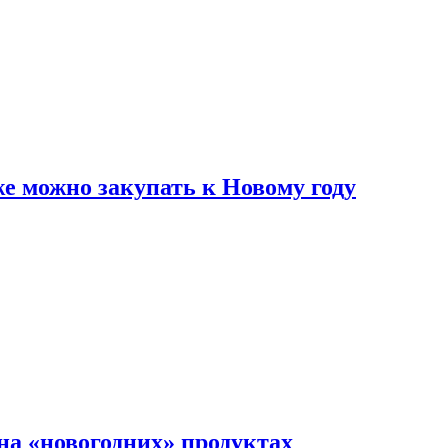
же можно закупать к Новому году
на «новогодних» продуктах