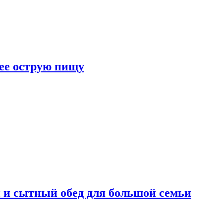
лее острую пищу
 и сытный обед для большой семьи