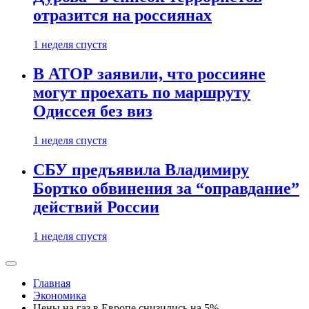
отразится на россиянах
1 неделя спустя
В АТОР заявили, что россияне
могут проехать по маршруту
Одиссея без виз
1 неделя спустя
СБУ предъявила Владимиру
Бортко обвинения за “оправдание”
действий России
1 неделя спустя
Главная
Экономика
Цены на газ в Европе снизились на 5%