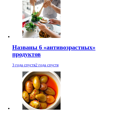
Названы 6 «антивозрастных»
продуктов
3 года спустя
2 года спустя