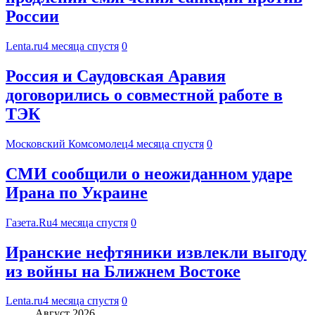
России
Lenta.ru
4 месяца спустя
0
Россия и Саудовская Аравия
договорились о совместной работе в
ТЭК
Московский Комсомолец
4 месяца спустя
0
СМИ сообщили о неожиданном ударе
Ирана по Украине
Газета.Ru
4 месяца спустя
0
Иранские нефтяники извлекли выгоду
из войны на Ближнем Востоке
Lenta.ru
4 месяца спустя
0
Август 2026