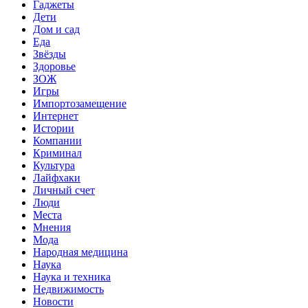
Гаджеты
Дети
Дом и сад
Еда
Звёзды
Здоровье
ЗОЖ
Игры
Импортозамещение
Интернет
Истории
Компании
Криминал
Культура
Лайфхаки
Личный счет
Люди
Места
Мнения
Мода
Народная медицина
Наука
Наука и техника
Недвижимость
Новости