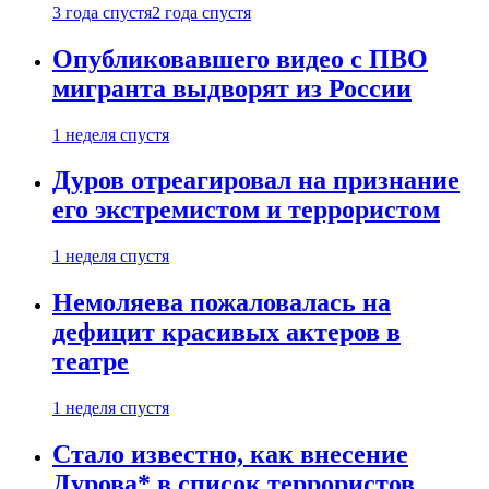
3 года спустя
2 года спустя
Опубликовавшего видео с ПВО
мигранта выдворят из России
1 неделя спустя
Дуров отреагировал на признание
его экстремистом и террористом
1 неделя спустя
Немоляева пожаловалась на
дефицит красивых актеров в
театре
1 неделя спустя
Стало известно, как внесение
Дурова* в список террористов