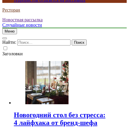
террористов отразится на россиянах
Ресторан
Новостная рассылка
Случайные новости
Меню
Найти:
Заголовки
Новогодний стол без стресса:
4 лайфхака от бренд-шефа