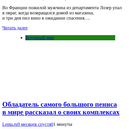
Во Франции пожилой мужчина из департамента Лозер упал
в овраг, когда возвращался домой из магазина,
и три дня пил вино в ожидании спасения….
Читать далее
Безумный мир
Обладатель самого большого пениса
в мире рассказал о своих комплексах
Lenta.ru
9 месяцев спустя
0
1 минуты