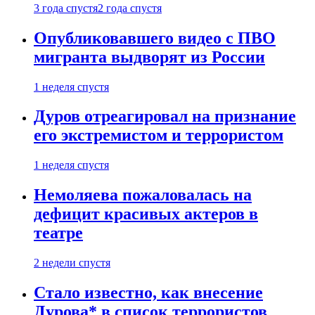
3 года спустя
2 года спустя
Опубликовавшего видео с ПВО
мигранта выдворят из России
1 неделя спустя
Дуров отреагировал на признание
его экстремистом и террористом
1 неделя спустя
Немоляева пожаловалась на
дефицит красивых актеров в
театре
2 недели спустя
Стало известно, как внесение
Дурова* в список террористов