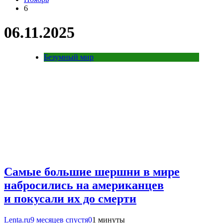
6
06.11.2025
Безумный мир
Самые большие шершни в мире
набросились на американцев
и покусали их до смерти
Lenta.ru
9 месяцев спустя
0
1 минуты