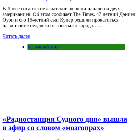
В Лаосе гигантские азиатские шершни напали на двух
американцев. Об этом сообщает The Times. 47-летний Дэниел
Оуэн и его 15-летний сын Купер решили прокатиться
на зиплайне недалеко от лаосского города……
Читать далее
Безумный мир
«Радиостанция Судного дня» вышла
в эфир со словом «мозгопрах»