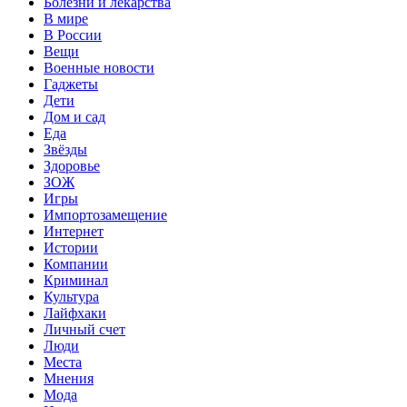
Болезни и лекарства
В мире
В России
Вещи
Военные новости
Гаджеты
Дети
Дом и сад
Еда
Звёзды
Здоровье
ЗОЖ
Игры
Импортозамещение
Интернет
Истории
Компании
Криминал
Культура
Лайфхаки
Личный счет
Люди
Места
Мнения
Мода