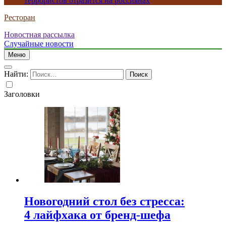
террористов отразится на россиянах
Ресторан
Новостная рассылка
Случайные новости
Меню
Найти:
Заголовки
Новогодний стол без стресса:
4 лайфхака от бренд-шефа