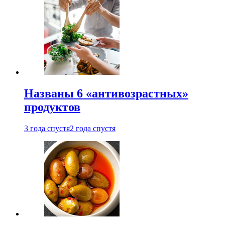
Названы 6 «антивозрастных»
продуктов
3 года спустя
2 года спустя