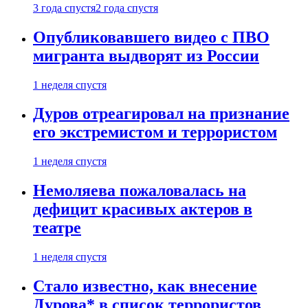
3 года спустя
2 года спустя
Опубликовавшего видео с ПВО
мигранта выдворят из России
1 неделя спустя
Дуров отреагировал на признание
его экстремистом и террористом
1 неделя спустя
Немоляева пожаловалась на
дефицит красивых актеров в
театре
1 неделя спустя
Стало известно, как внесение
Дурова* в список террористов