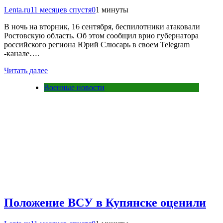
Lenta.ru
11 месяцев спустя
0
1 минуты
В ночь на вторник, 16 сентября, беспилотники атаковали
Ростовскую область. Об этом сообщил врио губернатора
российского региона Юрий Слюсарь в своем Telegram
-канале….
Читать далее
Военные новости
Положение ВСУ в Купянске оценили