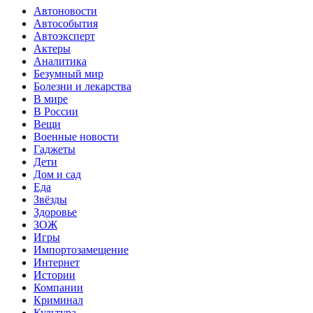
Автоновости
Автособытия
Автоэксперт
Актеры
Аналитика
Безумный мир
Болезни и лекарства
В мире
В России
Вещи
Военные новости
Гаджеты
Дети
Дом и сад
Еда
Звёзды
Здоровье
ЗОЖ
Игры
Импортозамещение
Интернет
Истории
Компании
Криминал
Культура