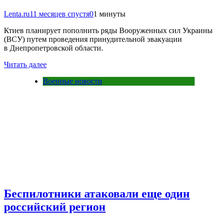
Lenta.ru
11 месяцев спустя
0
1 минуты
Ктиев планирует пополнить ряды Вооруженных сил Украины
(ВСУ) путем проведения принудительной эвакуации
в Днепропетровской области.
Читать далее
Военные новости
Беспилотники атаковали еще один
российский регион