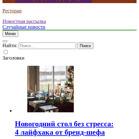
террористов отразится на россиянах
Ресторан
Новостная рассылка
Случайные новости
Меню
Найти:
Заголовки
Новогодний стол без стресса:
4 лайфхака от бренд-шефа