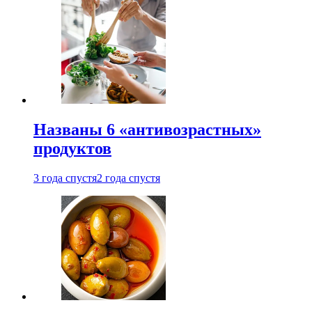
Названы 6 «антивозрастных»
продуктов
3 года спустя
2 года спустя