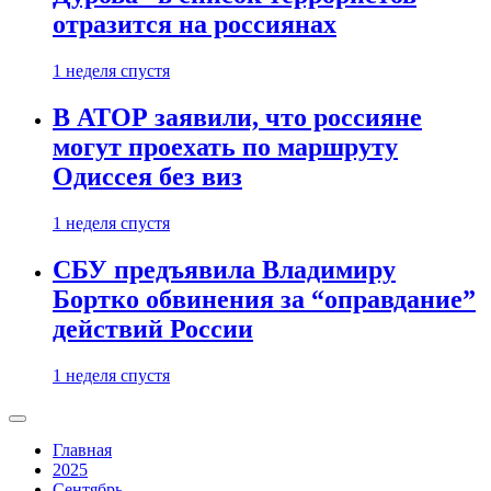
отразится на россиянах
1 неделя спустя
В АТОР заявили, что россияне
могут проехать по маршруту
Одиссея без виз
1 неделя спустя
СБУ предъявила Владимиру
Бортко обвинения за “оправдание”
действий России
1 неделя спустя
Главная
2025
Сентябрь