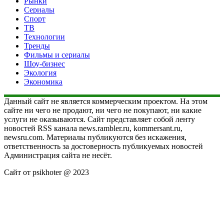
Рынки
Сериалы
Спорт
ТВ
Технологии
Тренды
Фильмы и сериалы
Шоу-бизнес
Экология
Экономика
Данный сайт не является коммерческим проектом. На этом
сайте ни чего не продают, ни чего не покупают, ни какие
услуги не оказываются. Сайт представляет собой ленту
новостей RSS канала news.rambler.ru, kommersant.ru,
newsru.com. Материалы публикуются без искажения,
ответственность за достоверность публикуемых новостей
Администрация сайта не несёт.
Сайт от psikhoter @ 2023