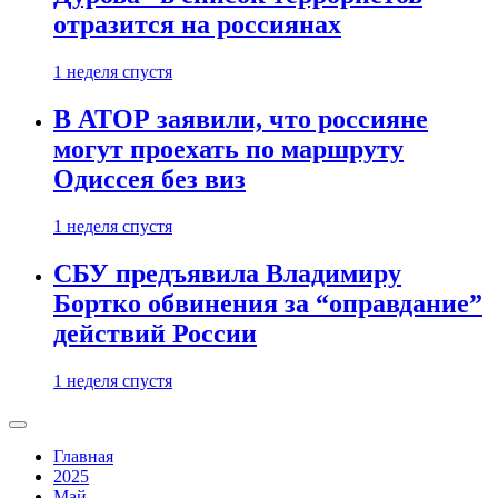
отразится на россиянах
1 неделя спустя
В АТОР заявили, что россияне
могут проехать по маршруту
Одиссея без виз
1 неделя спустя
СБУ предъявила Владимиру
Бортко обвинения за “оправдание”
действий России
1 неделя спустя
Главная
2025
Май