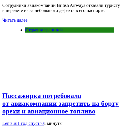
Сотрудники авиакомпании British Airways отказали туристу
в перелете из-за небольшого дефекта в его паспорте.
Читать далее
Отдых за границей
Пассажирка потребовала
от авиакомпании запретить на борту
орехи и авиационное топливо
Lenta.ru
1 год спустя
0
1 минуты