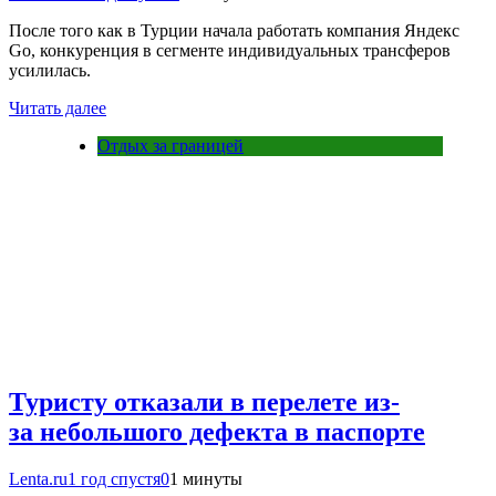
После того как в Турции начала работать компания Яндекс
Go, конкуренция в сегменте индивидуальных трансферов
усилилась.
Читать далее
Отдых за границей
Туристу отказали в перелете из-
за небольшого дефекта в паспорте
Lenta.ru
1 год спустя
0
1 минуты