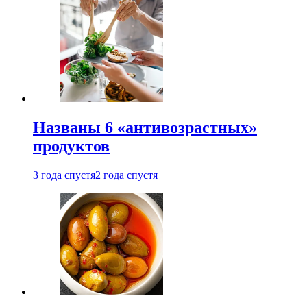
Названы 6 «антивозрастных»
продуктов
3 года спустя
2 года спустя