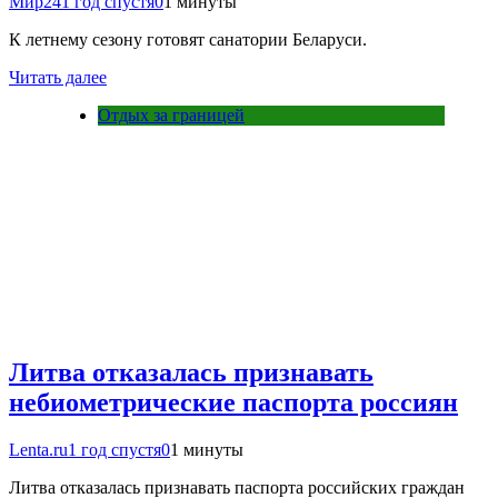
Мир24
1 год спустя
0
1 минуты
К летнему сезону готовят санатории Беларуси.
Читать далее
Отдых за границей
Литва отказалась признавать
небиометрические паспорта россиян
Lenta.ru
1 год спустя
0
1 минуты
Литва отказалась признавать паспорта российских граждан