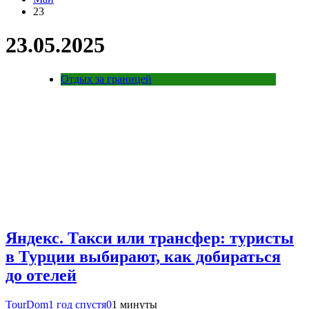
23
23.05.2025
Отдых за границей
Яндекс. Такси или трансфер: туристы
в Турции выбирают, как добираться
до отелей
TourDom
1 год спустя
0
1 минуты