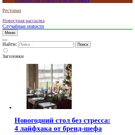
террористов отразится на россиянах
Ресторан
Новостная рассылка
Случайные новости
Меню
Найти:
Заголовки
Новогодний стол без стресса:
4 лайфхака от бренд-шефа