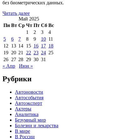
без биометрических данных.
Читать далее
Май 2025
Пн
Вт
Ср
Чт
Пт
Сб
Вс
1
2
3
4
5
6
7
8
9
10
11
12
13
14
15
16
17
18
19
20
21
22
23
24
25
26
27
28
29
30
31
« Апр
Июн »
Рубрики
Автоновости
Автособытия
Автоэксперт
Актеры
Аналитика
Безумный мир
Болезни и лекарства
В мире
В России