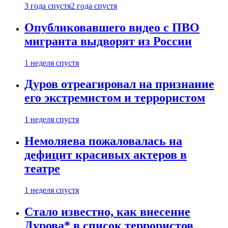
3 года спустя
2 года спустя
Опубликовавшего видео с ПВО
мигранта выдворят из России
1 неделя спустя
Дуров отреагировал на признание
его экстремистом и террористом
1 неделя спустя
Немоляева пожаловалась на
дефицит красивых актеров в
театре
1 неделя спустя
Стало известно, как внесение
Дурова* в список террористов