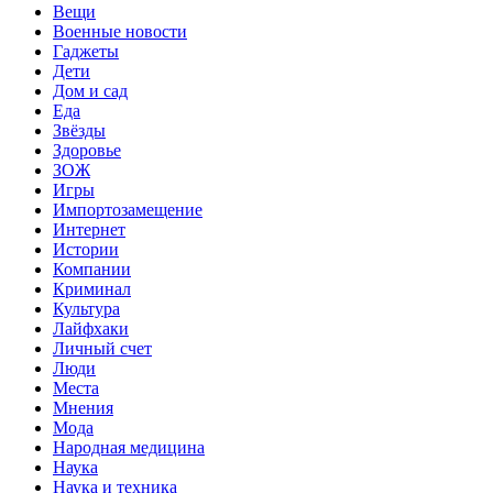
Вещи
Военные новости
Гаджеты
Дети
Дом и сад
Еда
Звёзды
Здоровье
ЗОЖ
Игры
Импортозамещение
Интернет
Истории
Компании
Криминал
Культура
Лайфхаки
Личный счет
Люди
Места
Мнения
Мода
Народная медицина
Наука
Наука и техника