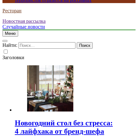
террористов отразится на россиянах
Ресторан
Новостная рассылка
Случайные новости
Меню
Найти:
Заголовки
Новогодний стол без стресса:
4 лайфхака от бренд-шефа