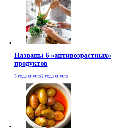
Названы 6 «антивозрастных»
продуктов
3 года спустя
2 года спустя