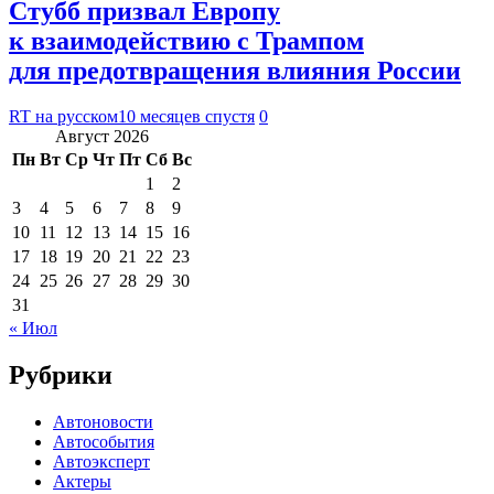
Стубб призвал Европу
к взаимодействию с Трампом
для предотвращения влияния России
RT на русском
10 месяцев спустя
0
Август 2026
Пн
Вт
Ср
Чт
Пт
Сб
Вс
1
2
3
4
5
6
7
8
9
10
11
12
13
14
15
16
17
18
19
20
21
22
23
24
25
26
27
28
29
30
31
« Июл
Рубрики
Автоновости
Автособытия
Автоэксперт
Актеры