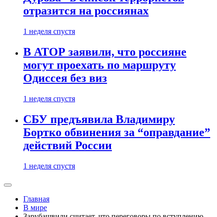
отразится на россиянах
1 неделя спустя
В АТОР заявили, что россияне
могут проехать по маршруту
Одиссея без виз
1 неделя спустя
СБУ предъявила Владимиру
Бортко обвинения за “оправдание”
действий России
1 неделя спустя
Главная
В мире
Зарубашвили считает, что переговоры по вступлению