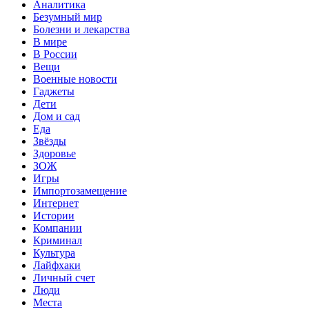
Аналитика
Безумный мир
Болезни и лекарства
В мире
В России
Вещи
Военные новости
Гаджеты
Дети
Дом и сад
Еда
Звёзды
Здоровье
ЗОЖ
Игры
Импортозамещение
Интернет
Истории
Компании
Криминал
Культура
Лайфхаки
Личный счет
Люди
Места