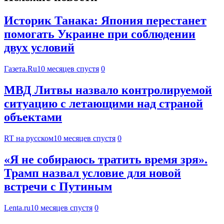
Историк Танака: Япония перестанет
помогать Украине при соблюдении
двух условий
Газета.Ru
10 месяцев спустя
0
МВД Литвы назвало контролируемой
ситуацию с летающими над страной
объектами
RT на русском
10 месяцев спустя
0
«Я не собираюсь тратить время зря».
Трамп назвал условие для новой
встречи с Путиным
Lenta.ru
10 месяцев спустя
0