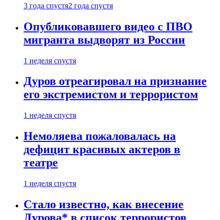
3 года спустя
2 года спустя
Опубликовавшего видео с ПВО
мигранта выдворят из России
1 неделя спустя
Дуров отреагировал на признание
его экстремистом и террористом
1 неделя спустя
Немоляева пожаловалась на
дефицит красивых актеров в
театре
1 неделя спустя
Стало известно, как внесение
Дурова* в список террористов