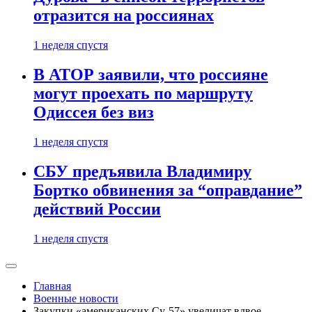
отразится на россиянах
1 неделя спустя
В АТОР заявили, что россияне
могут проехать по маршруту
Одиссея без виз
1 неделя спустя
СБУ предъявила Владимиру
Бортко обвинения за “оправдание”
действий России
1 неделя спустя
Главная
Военные новости
Закупки «американских Су-57» увеличат вдвое