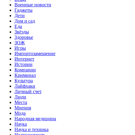
Военные новости
Гаджеты
Дети
Дом и сад
Еда
Звёзды
Здоровье
ЗОЖ
Игры
Импортозамещение
Интернет
Истории
Компании
Криминал
Культура
Лайфхаки
Личный счет
Люди
Места
Мнения
Мода
Народная медицина
Наука
Наука и техника
Недвижимость