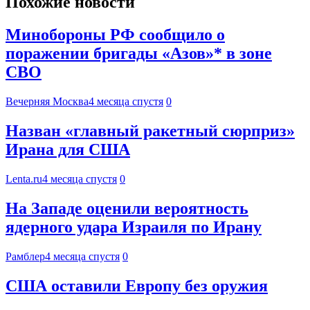
Похожие новости
Минобороны РФ сообщило о
поражении бригады «Азов»* в зоне
СВО
Вечерняя Москва
4 месяца спустя
0
Назван «главный ракетный сюрприз»
Ирана для США
Lenta.ru
4 месяца спустя
0
На Западе оценили вероятность
ядерного удара Израиля по Ирану
Рамблер
4 месяца спустя
0
США оставили Европу без оружия