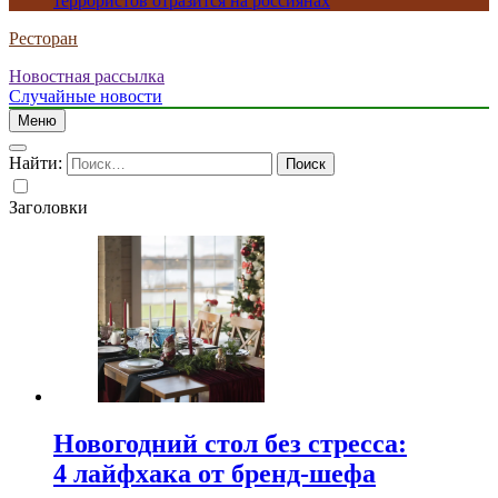
террористов отразится на россиянах
Ресторан
Новостная рассылка
Случайные новости
Меню
Найти:
Заголовки
Новогодний стол без стресса:
4 лайфхака от бренд-шефа