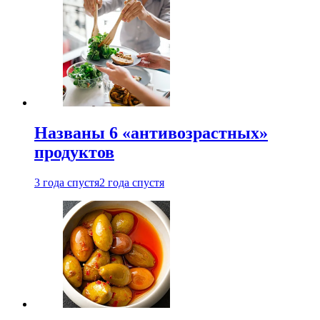
Названы 6 «антивозрастных»
продуктов
3 года спустя
2 года спустя