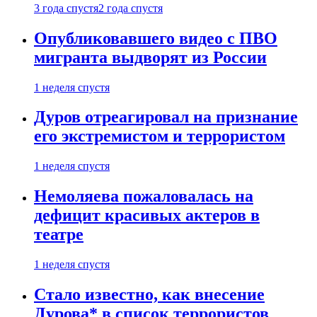
3 года спустя
2 года спустя
Опубликовавшего видео с ПВО
мигранта выдворят из России
1 неделя спустя
Дуров отреагировал на признание
его экстремистом и террористом
1 неделя спустя
Немоляева пожаловалась на
дефицит красивых актеров в
театре
1 неделя спустя
Стало известно, как внесение
Дурова* в список террористов