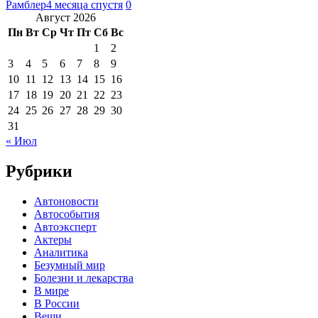
Рамблер
4 месяца спустя
0
Август 2026
Пн
Вт
Ср
Чт
Пт
Сб
Вс
1
2
3
4
5
6
7
8
9
10
11
12
13
14
15
16
17
18
19
20
21
22
23
24
25
26
27
28
29
30
31
« Июл
Рубрики
Автоновости
Автособытия
Автоэксперт
Актеры
Аналитика
Безумный мир
Болезни и лекарства
В мире
В России
Вещи