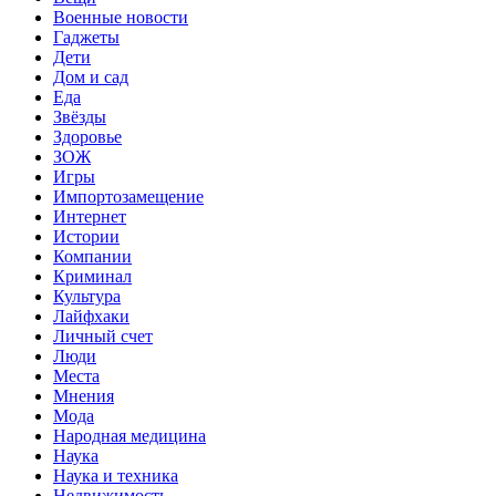
Военные новости
Гаджеты
Дети
Дом и сад
Еда
Звёзды
Здоровье
ЗОЖ
Игры
Импортозамещение
Интернет
Истории
Компании
Криминал
Культура
Лайфхаки
Личный счет
Люди
Места
Мнения
Мода
Народная медицина
Наука
Наука и техника
Недвижимость