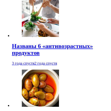
Названы 6 «антивозрастных»
продуктов
3 года спустя
2 года спустя