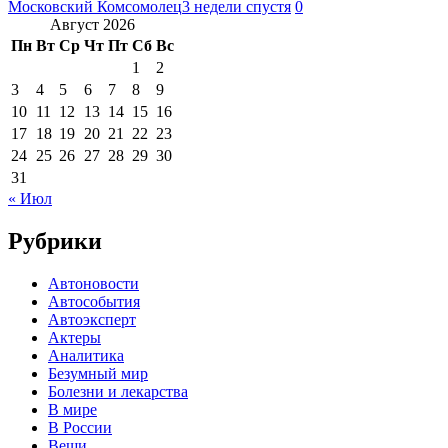
Московский Комсомолец
3 недели спустя
0
Август 2026
Пн
Вт
Ср
Чт
Пт
Сб
Вс
1
2
3
4
5
6
7
8
9
10
11
12
13
14
15
16
17
18
19
20
21
22
23
24
25
26
27
28
29
30
31
« Июл
Рубрики
Автоновости
Автособытия
Автоэксперт
Актеры
Аналитика
Безумный мир
Болезни и лекарства
В мире
В России
Вещи