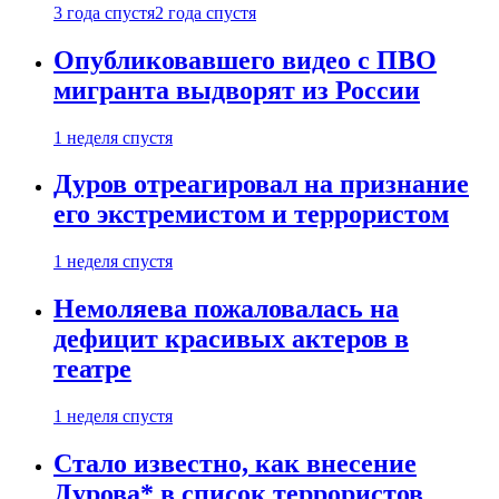
3 года спустя
2 года спустя
Опубликовавшего видео с ПВО
мигранта выдворят из России
1 неделя спустя
Дуров отреагировал на признание
его экстремистом и террористом
1 неделя спустя
Немоляева пожаловалась на
дефицит красивых актеров в
театре
1 неделя спустя
Стало известно, как внесение
Дурова* в список террористов