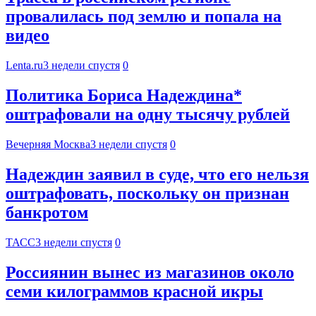
провалилась под землю и попала на
видео
Lenta.ru
3 недели спустя
0
Политика Бориса Надеждина*
оштрафовали на одну тысячу рублей
Вечерняя Москва
3 недели спустя
0
Надеждин заявил в суде, что его нельзя
оштрафовать, поскольку он признан
банкротом
ТАСС
3 недели спустя
0
Россиянин вынес из магазинов около
семи килограммов красной икры