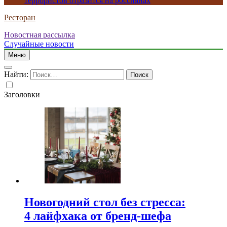
террористов отразится на россиянах
Ресторан
Новостная рассылка
Случайные новости
Меню
Найти:
Заголовки
Новогодний стол без стресса:
4 лайфхака от бренд-шефа