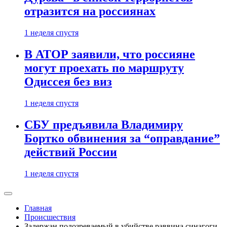
отразится на россиянах
1 неделя спустя
В АТОР заявили, что россияне
могут проехать по маршруту
Одиссея без виз
1 неделя спустя
СБУ предъявила Владимиру
Бортко обвинения за “оправдание”
действий России
1 неделя спустя
Главная
Происшествия
Задержан подозреваемый в убийстве раввина синагоги