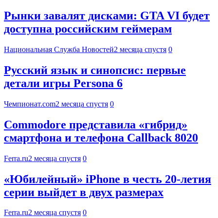
Рынки завалят дисками: GTA VI будет
доступна российским геймерам
Национальная Служба Новостей
2 месяца спустя
0
Русский язык и синопсис: первые
детали игры Persona 6
Чемпионат.com
2 месяца спустя
0
Commodore представила «гибрид»
смартфона и телефона Callback 8020
Ferra.ru
2 месяца спустя
0
«Юбилейный» iPhone в честь 20-летия
серии выйдет в двух размерах
Ferra.ru
2 месяца спустя
0