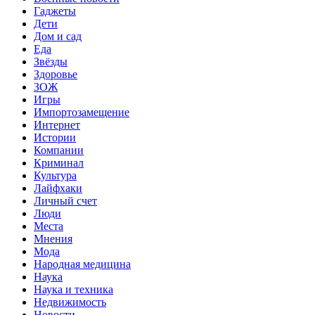
Гаджеты
Дети
Дом и сад
Еда
Звёзды
Здоровье
ЗОЖ
Игры
Импортозамещение
Интернет
Истории
Компании
Криминал
Культура
Лайфхаки
Личный счет
Люди
Места
Мнения
Мода
Народная медицина
Наука
Наука и техника
Недвижимость
Новости