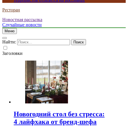
террористов отразится на россиянах
Ресторан
Новостная рассылка
Случайные новости
Меню
Найти:
Заголовки
Новогодний стол без стресса:
4 лайфхака от бренд-шефа