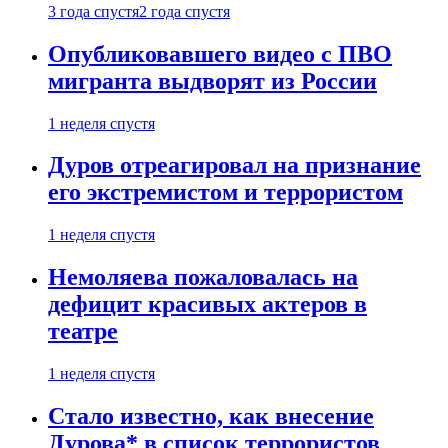
3 года спустя
2 года спустя
Опубликовавшего видео с ПВО
мигранта выдворят из России
1 неделя спустя
Дуров отреагировал на признание
его экстремистом и террористом
1 неделя спустя
Немоляева пожаловалась на
дефицит красивых актеров в
театре
1 неделя спустя
Стало известно, как внесение
Дурова* в список террористов