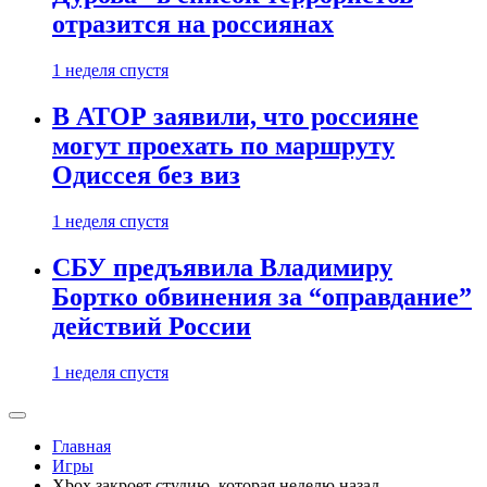
отразится на россиянах
1 неделя спустя
В АТОР заявили, что россияне
могут проехать по маршруту
Одиссея без виз
1 неделя спустя
СБУ предъявила Владимиру
Бортко обвинения за “оправдание”
действий России
1 неделя спустя
Главная
Игры
Xbox закроет студию, которая неделю назад