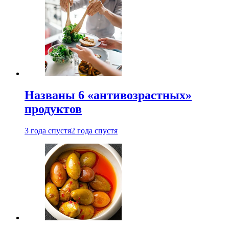
Названы 6 «антивозрастных»
продуктов
3 года спустя
2 года спустя